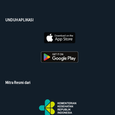
UNDUH APLIKASI
Mitra Resmi dari