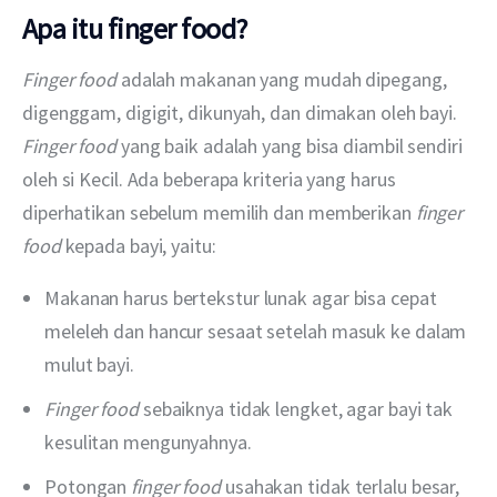
Apa itu finger food?
Finger food 
adalah makanan yang mudah dipegang, 
digenggam, digigit, dikunyah, dan dimakan oleh bayi. 
Finger food 
yang baik adalah yang bisa diambil sendiri 
oleh si Kecil. Ada beberapa kriteria yang harus 
diperhatikan sebelum memilih dan memberikan 
finger 
food 
kepada bayi, yaitu:
Makanan harus bertekstur lunak agar bisa cepat
meleleh dan hancur sesaat setelah masuk ke dalam
mulut bayi.
Finger food
sebaiknya tidak lengket, agar bayi tak
kesulitan mengunyahnya.
Potongan
finger food
usahakan tidak terlalu besar,