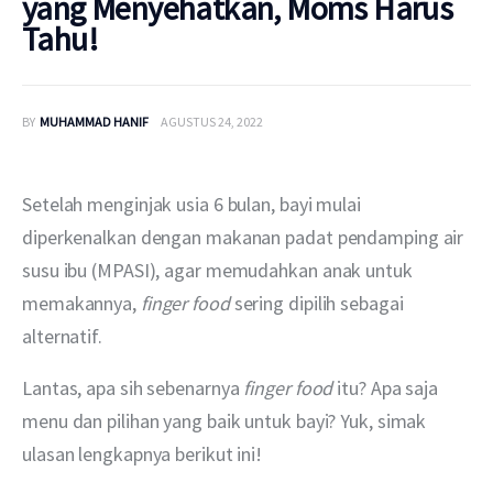
yang Menyehatkan, Moms Harus
Tahu!
BY
MUHAMMAD HANIF
AGUSTUS 24, 2022
Setelah menginjak usia 6 bulan, bayi mulai 
diperkenalkan dengan makanan padat pendamping air 
susu ibu (MPASI), agar memudahkan anak untuk 
memakannya, 
finger food 
sering dipilih sebagai 
alternatif.
Lantas, apa sih sebenarnya 
finger food 
itu? Apa saja 
menu dan pilihan yang baik untuk bayi? Yuk, simak 
ulasan lengkapnya berikut ini!