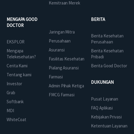
Kemitraan Merek
MENGAPA GOOD
BERITA
DOCTOR
Jaringan Mitra
Berita Kesehatan
Perusahaan
EKSPLOR
Perusahaan
Asuransi
Mengapa
Berita Kesehatan
Telekesehatan?
Pribadi
Fasilitas Kesehatan
Cerita Kami
Berita Good Doctor
Pialang Asuransi
Tentang kami
Farmasi
DUKUNGAN
Investor
Admin Pihak Ketiga
Grab
FMCG Farmasi
Pusat Layanan
Softbank
FAQ Aplikasi
MDI
Kebijakan Privasi
WhiteCoat
Ketentuan Layanan