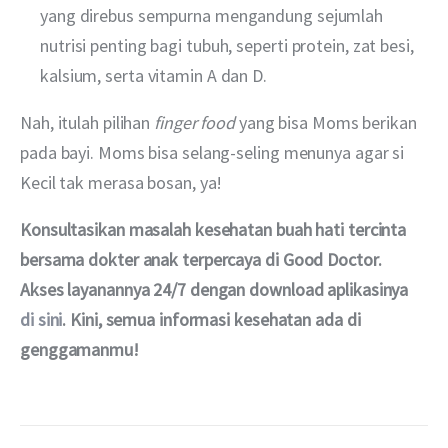
yang direbus sempurna mengandung sejumlah
nutrisi penting bagi tubuh, seperti protein, zat besi,
kalsium, serta vitamin A dan D.
Nah, itulah pilihan 
finger food 
yang bisa Moms berikan 
pada bayi. Moms bisa selang-seling menunya agar si 
Kecil tak merasa bosan, ya!
Konsultasikan masalah kesehatan buah hati tercinta 
bersama dokter anak terpercaya di Good Doctor. 
Akses layanannya 24/7 dengan download aplikasinya 
di sini
. Kini, semua informasi kesehatan ada di 
genggamanmu!