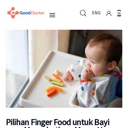
ENG
ENG
Untuk Bisnis
Untuk Anda
Mengapa Good Doctor
Berita
Pilihan Finger Food untuk Bayi
Layanan