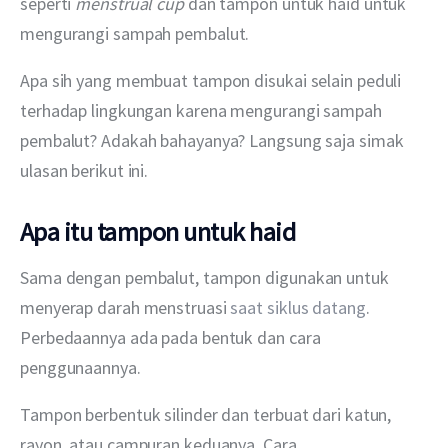
seperti 
menstrual cup
 dan tampon untuk haid untuk 
mengurangi sampah pembalut.
Apa sih yang membuat tampon disukai selain peduli 
terhadap lingkungan karena mengurangi sampah 
pembalut? Adakah bahayanya? Langsung saja simak 
ulasan berikut ini.
Apa itu tampon untuk haid
Sama dengan pembalut, tampon digunakan untuk 
menyerap darah menstruasi 
saat siklus datang
. 
Perbedaannya ada pada bentuk dan cara 
penggunaannya.
Tampon berbentuk silinder dan terbuat dari katun, 
rayon, atau campuran keduanya. Cara 