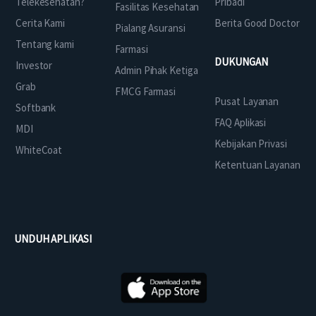
Telekesehatan?
Pribadi
Fasilitas Kesehatan
Cerita Kami
Berita Good Doctor
Pialang Asuransi
Tentang kami
Farmasi
DUKUNGAN
Investor
Admin Pihak Ketiga
Grab
FMCG Farmasi
Pusat Layanan
Softbank
FAQ Aplikasi
MDI
Kebijakan Privasi
WhiteCoat
Ketentuan Layanan
UNDUH APLIKASI