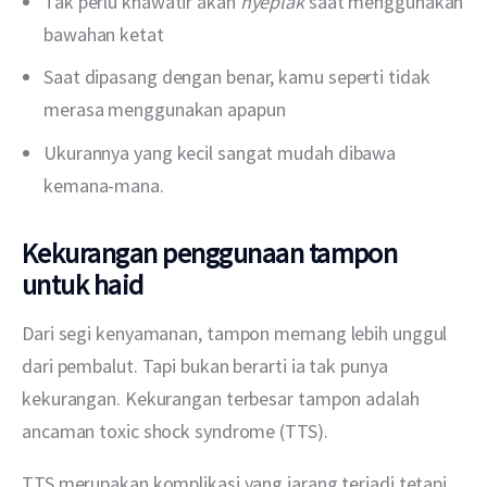
Tak perlu khawatir akan
nyeplak
saat menggunakan
bawahan ketat
Saat dipasang dengan benar, kamu seperti tidak
merasa menggunakan apapun
Ukurannya yang kecil sangat mudah dibawa
kemana-mana.
Kekurangan penggunaan tampon
untuk haid
Dari segi kenyamanan, tampon memang lebih unggul 
dari pembalut. Tapi bukan berarti ia tak punya 
kekurangan. Kekurangan terbesar tampon adalah 
ancaman toxic shock syndrome (TTS). 
TTS merupakan komplikasi yang jarang terjadi tetapi 