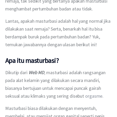
remaja, tak sedikit yang bertanya apakah masturbasi 
menghambat pertumbuhan badan atau tidak.
Lantas, apakah masturbasi adalah hal yang normal jika 
dilakukan saat remaja? Serta, benarkah hal itu bisa 
berdampak buruk pada pertumbuhan badan? Yuk, 
temukan jawabannya dengan ulasan berikut ini!
Apa itu masturbasi?
Dikutip dari 
Web MD
, 
masturbasi adalah rangsangan 
pada alat kelamin yang dilakukan secara mandiri, 
biasanya bertujuan untuk mencapai puncak gairah 
seksual atau klimaks yang sering disebut 
orgasme
.
Masturbasi biasa dilakukan dengan menyentuh, 
membelai, atau memijat organ genital seperti penis 