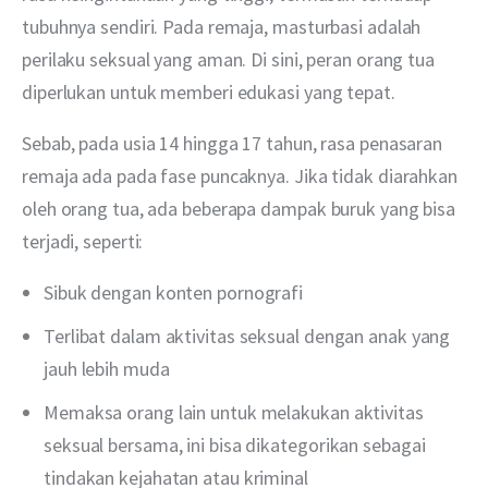
tubuhnya sendiri. Pada remaja, masturbasi adalah 
perilaku seksual yang aman. Di sini, peran orang tua 
diperlukan untuk memberi edukasi yang tepat.
Sebab, pada usia 14 hingga 17 tahun, rasa penasaran 
remaja ada pada fase puncaknya. Jika tidak diarahkan 
oleh orang tua, ada beberapa dampak buruk yang bisa 
terjadi, seperti:
Sibuk dengan konten pornografi
Terlibat dalam aktivitas seksual dengan anak yang
jauh lebih muda
Memaksa orang lain untuk melakukan aktivitas
seksual bersama, ini bisa dikategorikan sebagai
tindakan kejahatan atau kriminal