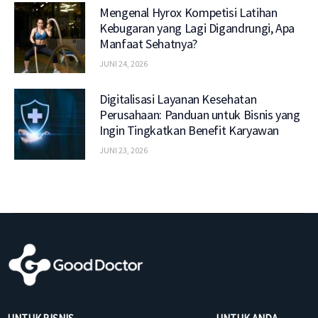
Mengenal Hyrox Kompetisi Latihan
Kebugaran yang Lagi Digandrungi, Apa
Manfaat Sehatnya?
JUNI 24, 2026
Digitalisasi Layanan Kesehatan
Perusahaan: Panduan untuk Bisnis yang
Ingin Tingkatkan Benefit Karyawan
JUNI 23, 2026