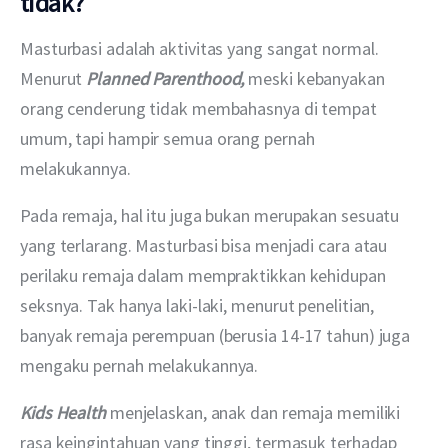
tidak?
Masturbasi adalah aktivitas yang sangat normal. 
Menurut 
Planned Parenthood,
 meski kebanyakan 
orang cenderung tidak membahasnya di tempat 
umum, tapi hampir semua orang pernah 
melakukannya.
Pada remaja, hal itu juga bukan merupakan sesuatu 
yang terlarang. Masturbasi bisa menjadi cara atau 
perilaku remaja dalam mempraktikkan kehidupan 
seksnya. Tak hanya laki-laki, menurut penelitian, 
banyak remaja perempuan (berusia 14-17 tahun) juga 
mengaku pernah melakukannya.
Kids Health 
menjelaskan, anak dan remaja memiliki 
rasa keingintahuan yang tinggi, termasuk terhadap 