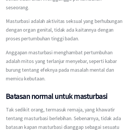
seseorang.
Masturbasi adalah aktivitas seksual yang berhubungan 
dengan organ genital, tidak ada kaitannya dengan 
proses pertumbuhan tinggi badan.
Anggapan masturbasi menghambat pertumbuhan 
adalah mitos yang terlanjur menyebar, seperti kabar 
burung tentang efeknya pada masalah mental dan 
memicu kebutaan.
Batasan normal untuk masturbasi
Tak sedikit orang, termasuk remaja, yang khawatir 
tentang masturbasi berlebihan. Sebenarnya, tidak ada 
batasan kapan masturbasi dianggap sebagai sesuatu 