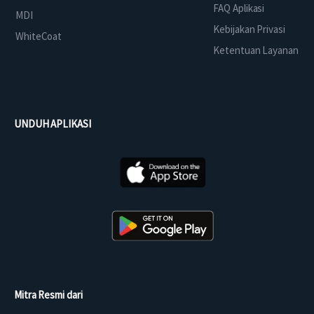
FAQ Aplikasi
MDI
Kebijakan Privasi
WhiteCoat
Ketentuan Layanan
UNDUH APLIKASI
Mitra Resmi dari