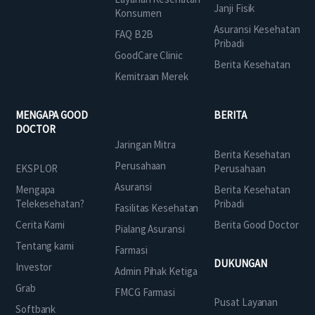
Janji Fisik
Konsumen
Asuransi Kesehatan
FAQ B2B
Pribadi
GoodCare Clinic
Berita Kesehatan
Kemitraan Merek
MENGAPA GOOD
BERITA
DOCTOR
Jaringan Mitra
Berita Kesehatan
Perusahaan
EKSPLOR
Perusahaan
Asuransi
Mengapa
Berita Kesehatan
Telekesehatan?
Pribadi
Fasilitas Kesehatan
Cerita Kami
Berita Good Doctor
Pialang Asuransi
Tentang kami
Farmasi
DUKUNGAN
Investor
Admin Pihak Ketiga
Grab
FMCG Farmasi
Pusat Layanan
Softbank