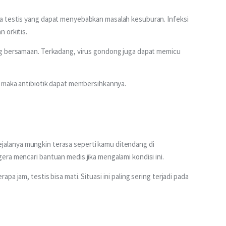
a testis yang dapat menyebabkan masalah kesuburan. Infeksi 
 orkitis.
ng bersamaan. Terkadang, virus gondong juga dapat memicu 
, maka antibiotik dapat membersihkannya.
. Gejalanya mungkin terasa seperti kamu ditendang di 
ra mencari bantuan medis jika mengalami kondisi ini.
a jam, testis bisa mati. Situasi ini paling sering terjadi pada 