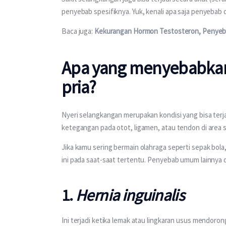
penyebab spesifiknya. Yuk, kenali apa saja penyebab
Baca juga: 
Kekurangan Hormon Testosteron, Penyeb
Apa yang menyebabkan
pria?
Nyeri selangkangan merupakan kondisi yang bisa terj
ketegangan pada otot, ligamen, atau tendon di area 
Jika kamu sering bermain olahraga seperti sepak bola,
ini pada saat-saat tertentu. Penyebab umum lainnya dar
1.
Hernia inguinalis
Ini terjadi ketika lemak atau lingkaran usus mendoron