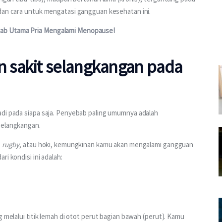
 dan cara untuk mengatasi gangguan kesehatan ini.
ab Utama Pria Mengalami Menopause!
 sakit selangkangan pada
adi pada siapa saja. Penyebab paling umumnya adalah 
selangkangan.
 
rugby
, atau hoki, kemungkinan kamu akan mengalami gangguan 
i kondisi ini adalah:
g melalui titik lemah di otot perut bagian bawah (perut). Kamu 