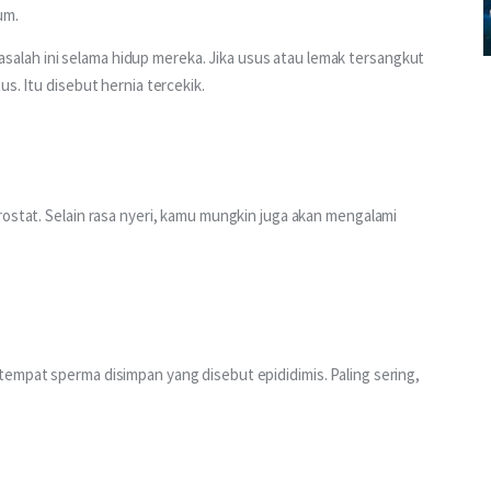
um.
lah ini selama hidup mereka. Jika usus atau lemak tersangkut 
s. Itu disebut hernia tercekik.
rostat. Selain rasa nyeri, kamu mungkin juga akan mengalami 
empat sperma disimpan yang disebut epididimis. Paling sering, 