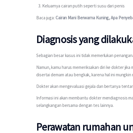
Keluarnya cairan putih seperti susu dari penis
Baca juga: 
Cairan Mani Berwarna Kuning, Apa Penye
Diagnosis yang dilaku
Sebagian besar kasus ini tidak memerlukan penangan
Namun, kamu harus memeriksakan diri ke dokter jika m
disertai demam atau bengkak, karena hal ini mungkin 
Dokter akan mengevaluasi gejala dan bertanya tentang
Informasi ini akan membantu dokter mendiagnosis ma
selangkangan bersama dengan tes lainnya.
Perawatan rumahan un