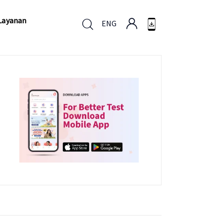
Layanan
ENG
Layanan
ENG