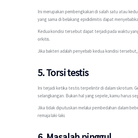
Ini merupakan pembengkakan di salah satu atau kedu
yang sama di belakang epididimitis dapat menyebabkan
Kedua kondisi tersebut dapat terjadi pada waktu ya
orkitis.
Jika bakteri adalah penyebab kedua kondisi tersebut
5. Torsi testis
Ini terjadi ketika testis terpelintir di dalam skrotum
selangkangan. Bukan hal yang sepele, kamu harus sege
Jika tidak diputuskan melalui pembedahan dalam beberap
remaja laki-laki.
6. Masalah pinggul