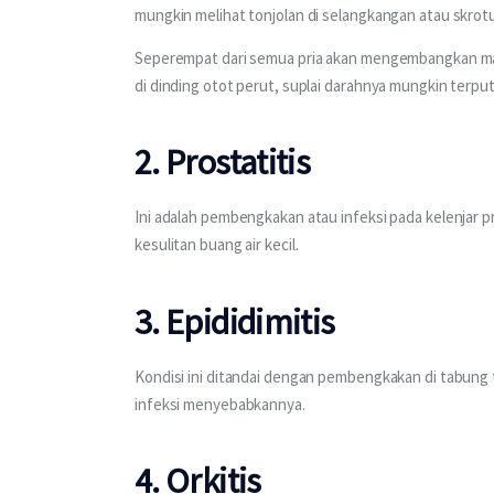
mungkin melihat tonjolan di selangkangan atau skrot
Seperempat dari semua pria akan mengembangkan masa
di dinding otot perut, suplai darahnya mungkin terputu
2. Prostatitis
Ini adalah pembengkakan atau infeksi pada kelenjar p
kesulitan buang air kecil.
3. Epididimitis
Kondisi ini ditandai dengan pembengkakan di tabung t
infeksi menyebabkannya.
4. Orkitis