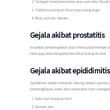
Terdapat tanda kemerahan atau nyeri tiba-tiba di 
Tidak bisa buang air besar atau buang angin
Mual, muntah, demam
Gejala akibat prostatitis
Ini adalah pembengkakan atau infeksi pada kelenjar p
kamu juga akan mengalami kesulitan buang air kecil.
Gejala akibat epididimitis
Epididimitis adalah semacam tabung tempat sperma ya
pembengkakan, kamu akan merasakan nyeri selangkan
Sakit saat buang air kecil
Demam, dan