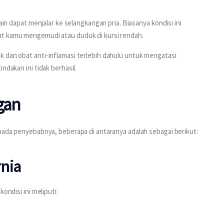
ain dapat menjalar ke selangkangan pria. Biasanya kondisi ini 
at kamu mengemudi atau duduk di kursi rendah.
 dan obat anti-inflamasi terlebih dahulu untuk mengatasi 
ndakan ini tidak berhasil.
gan
 pada penyebabnya, beberapa di antaranya adalah sebagai berikut:
rnia
kondisi ini meliputi: