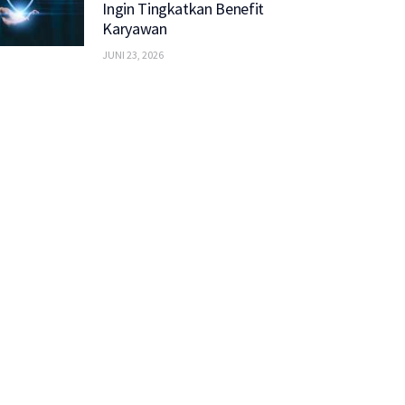
Ingin Tingkatkan Benefit
Karyawan
JUNI 23, 2026