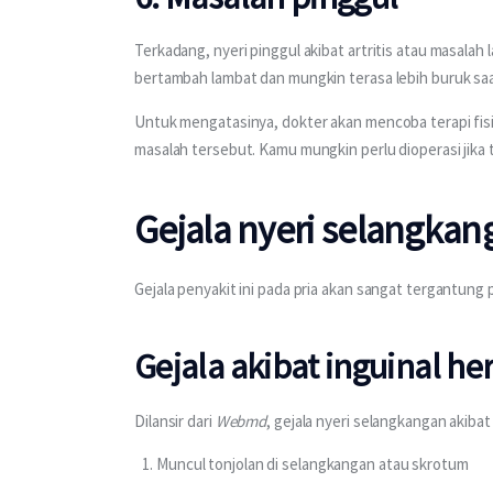
Terkadang, nyeri pinggul akibat artritis atau masalah l
bertambah lambat dan mungkin terasa lebih buruk sa
Untuk mengatasinya, dokter akan mencoba terapi fisik
masalah tersebut. Kamu mungkin perlu dioperasi jika ti
Gejala nyeri selangkan
Gejala penyakit ini pada pria akan sangat tergantung
Gejala akibat inguinal he
Dilansir dari 
Webmd
, gejala nyeri selangkangan akibat 
Muncul tonjolan di selangkangan atau skrotum