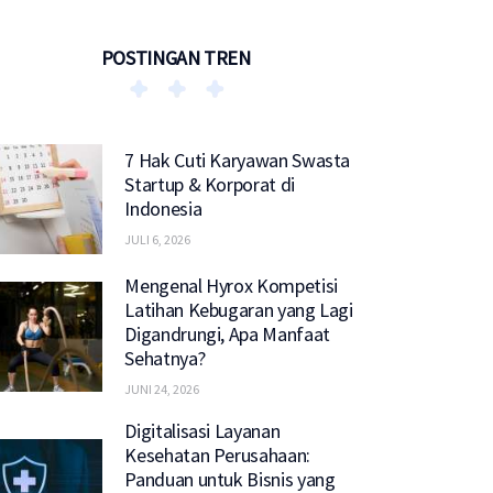
POSTINGAN TREN
7 Hak Cuti Karyawan Swasta
Startup & Korporat di
Indonesia
JULI 6, 2026
Mengenal Hyrox Kompetisi
Latihan Kebugaran yang Lagi
Digandrungi, Apa Manfaat
Sehatnya?
JUNI 24, 2026
Digitalisasi Layanan
Kesehatan Perusahaan:
Panduan untuk Bisnis yang