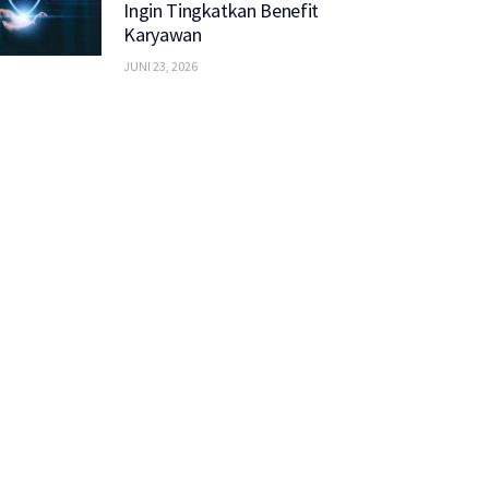
Ingin Tingkatkan Benefit
Karyawan
JUNI 23, 2026