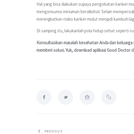
Hal yang bisa diakukan supaya pengobatan kanker mulu
mengonsumsi minuman beralkohol. Selain mempersuli
meningkatkan risiko kanker mulut menjadi kambuh lagi
Di samping itu, lakukanlah pola hidup sehat seperti
Konsultasikan masalah kesehatan Anda dan keluarga me
memberi solusi. Yuk, download aplikasi Good Doctor 
d
PREVIOUS