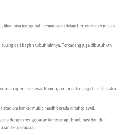
dipastikan bisa mengubah kemampuan dalam berbicara dan makan 
tulang dari bagian tubuh lainnya. Terkadang juga dibutuhkan 
setelah operasi selesai. Namun, terapi radiasi juga bisa dilakukan 
ka stadium kanker mulut  masih berada di tahap awal.
bersama dengan pengobatan kemoterapi. Kombinasi dari dua 
an terapi radiasi.