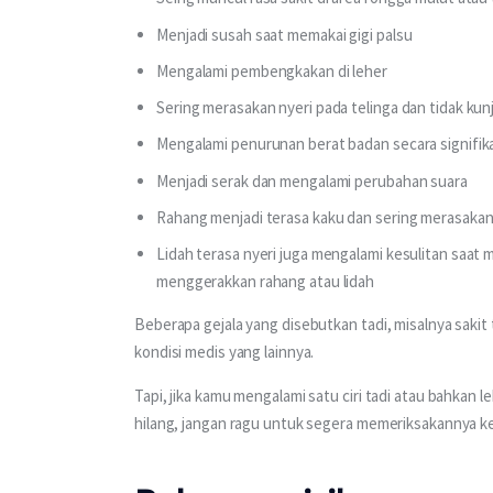
Menjadi susah saat memakai gigi palsu
Mengalami pembengkakan di leher
Sering merasakan nyeri pada telinga dan tidak kun
Mengalami penurunan berat badan secara signifik
Menjadi serak dan mengalami perubahan suara
Rahang menjadi terasa kaku dan sering merasakan
Lidah terasa nyeri juga mengalami kesulitan saa
menggerakkan rahang atau lidah
Beberapa gejala yang disebutkan tadi, misalnya sakit
kondisi medis yang lainnya.
Tapi, jika kamu mengalami satu ciri tadi atau bahkan l
hilang, jangan ragu untuk segera memeriksakannya ke