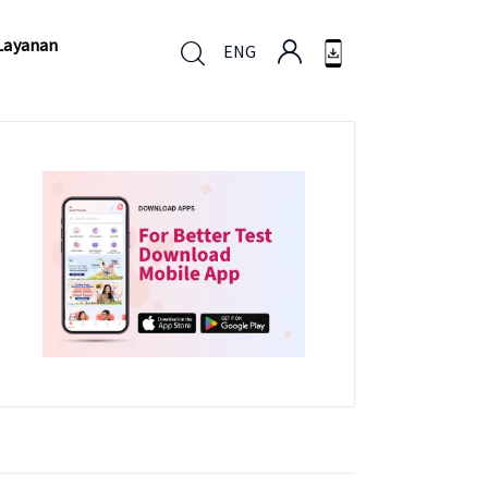
Layanan
ENG
Layanan
ENG