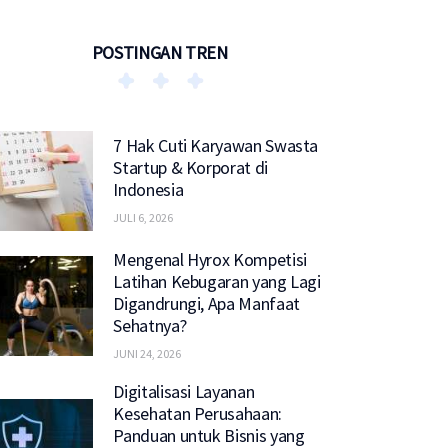
POSTINGAN TREN
7 Hak Cuti Karyawan Swasta
Startup & Korporat di
Indonesia
JULI 6, 2026
Mengenal Hyrox Kompetisi
Latihan Kebugaran yang Lagi
Digandrungi, Apa Manfaat
Sehatnya?
JUNI 24, 2026
Digitalisasi Layanan
Kesehatan Perusahaan:
Panduan untuk Bisnis yang