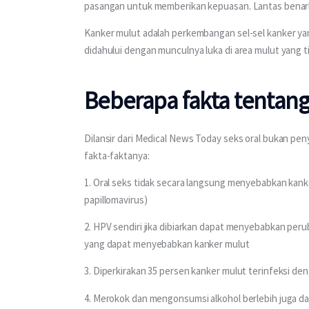
pasangan untuk memberikan kepuasan. Lantas benark
Kanker mulut adalah perkembangan sel-sel kanker yan
didahului dengan munculnya luka di area mulut yang 
Beberapa fakta tentang
Dilansir dari Medical News Today seks oral bukan pen
fakta-faktanya:
1. Oral seks tidak secara langsung menyebabkan kan
papillomavirus)
2. HPV sendiri jika dibiarkan dapat menyebabkan perub
yang dapat menyebabkan kanker mulut
3. Diperkirakan 35 persen kanker mulut terinfeksi d
4. Merokok dan mengonsumsi alkohol berlebih juga da