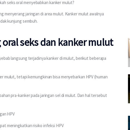
ah seks oral menyebabkan kanker mulut? 
g menyerang jaringan di area mulut. Kanker mulut awalnya 
tidak kunjung sembuh.
 oral seks dan kanker mulut
yebab langsung terjadinya kanker di mulut, berikut beberapa 
ker mulut, tetapi kemungkinan bisa menyebarkan HPV (human 
ahan pra-kanker pada jaringan sel di mulut. Dan hal tersebut 
engan HPV
pat meningkatkan risiko infeksi HPV