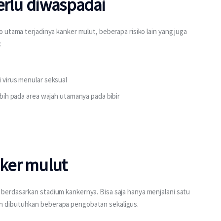
erlu diwaspadai
 utama terjadinya kanker mulut, beberapa risiko lain yang juga 
:
i virus menular seksual
lebih pada area wajah utamanya pada bibir
ker mulut
erdasarkan stadium kankernya. Bisa saja hanya menjalani satu 
n dibutuhkan beberapa pengobatan sekaligus.