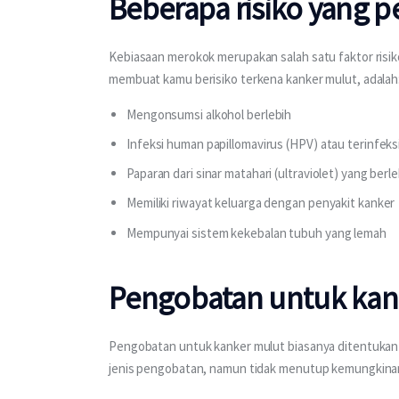
Beberapa risiko yang p
Kebiasaan merokok merupakan salah satu faktor risiko
membuat kamu berisiko terkena kanker mulut, adalah
Mengonsumsi alkohol berlebih
Infeksi human papillomavirus (HPV) atau terinfeks
Paparan dari sinar matahari (ultraviolet) yang ber
Memiliki riwayat keluarga dengan penyakit kanker
Mempunyai sistem kekebalan tubuh yang lemah
Pengobatan untuk kan
Pengobatan untuk kanker mulut biasanya ditentukan b
jenis pengobatan, namun tidak menutup kemungkina