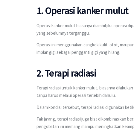
1. Operasi kanker mulut
Operasi kanker mulut biasanya diambil jika operasi 
yang sebelumnya terganggu.
Operasi ini menggunakan cangkok kulit, otot, maupun 
implan gigi sebagai pengganti gigi yang hilang.
2. Terapi radiasi
Terapi radiasi untuk kanker mulut, biasanya dilakukan 
tanpa harus melalui operasi terlebih dahulu.
Dalam kondisi tersebut, terapi radiasi digunakan keti
Tak jarang, terapi radiasi juga bisa dikombinasikan 
pengobatan ini memang mampu meningkatkan keampuh