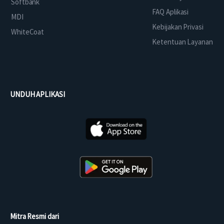
Softbank
FAQ Aplikasi
MDI
Kebijakan Privasi
WhiteCoat
Ketentuan Layanan
UNDUH APLIKASI
Mitra Resmi dari