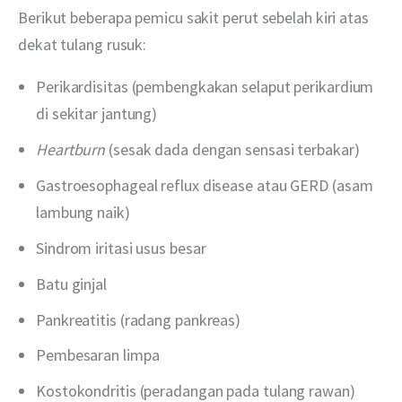
Berikut beberapa pemicu sakit perut sebelah kiri atas 
dekat tulang rusuk:
Perikardisitas (pembengkakan selaput perikardium
di sekitar jantung)
Heartburn
(sesak dada dengan sensasi terbakar)
Gastroesophageal reflux disease atau GERD (asam
lambung naik)
Sindrom iritasi usus besar
Batu ginjal
Pankreatitis (radang pankreas)
Pembesaran limpa
Kostokondritis (peradangan pada tulang rawan)