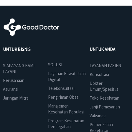
UNTUK BISNIS
UNTUK ANDA
SOLUSI
SIAPA YANG KAMI
LAYANAN PASIEN
LAYANI
Layanan Rawat Jalan
Konsultasi
Digital
Perusahaan
Dokter
Telekonsultasi
Asuransi
Umum/Spesialis
Pengiriman Obat
Jaringan Mitra
Toko Kesehatan
Manajemen
Janji Pemesanan
Kesehatan Populasi
Vaksinasi
Program Kesehatan
Pemeriksaan
Pencegahan
Kesehatan