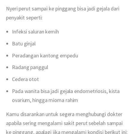
Nyeri perut sampai ke pinggang bisa jadi gejala dari 
penyakit seperti:
Infeksi saluran kemih
Batu ginjal
Peradangan kantong empedu
Radang panggul
Cedera otot
Pada wanita bisa jadi gejala endometriosis, kista
ovarium, hingga mioma rahim
Kamu disarankan untuk segera menghubungi dokter 
apabila sering mengalami sakit perut sebelah sampai 
ke pinggang, apalagi jika mengalami kondisi berikut ini: