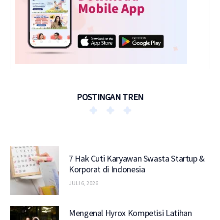
POSTINGAN TREN
7 Hak Cuti Karyawan Swasta Startup &
Korporat di Indonesia
JULI 6, 2026
Mengenal Hyrox Kompetisi Latihan