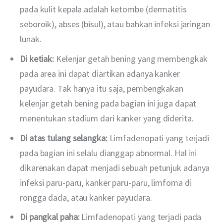
pada kulit kepala adalah ketombe (dermatitis
seboroik), abses (bisul), atau bahkan infeksi jaringan
lunak.
Di ketiak:
Kelenjar getah bening yang membengkak
pada area ini dapat diartikan adanya kanker
payudara. Tak hanya itu saja, pembengkakan
kelenjar getah bening pada bagian ini juga dapat
menentukan stadium dari kanker yang diderita.
Di atas tulang selangka:
Limfadenopati yang terjadi
pada bagian ini selalu dianggap abnormal. Hal ini
dikarenakan dapat menjadi sebuah petunjuk adanya
infeksi paru-paru, kanker paru-paru, limfoma di
rongga dada, atau kanker payudara.
Di pangkal paha:
Limfadenopati yang terjadi pada