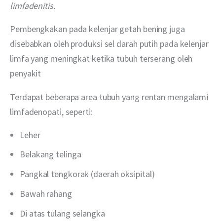
limfadenitis.
Pembengkakan pada kelenjar getah bening juga 
disebabkan oleh produksi sel darah putih pada kelenjar 
limfa yang meningkat ketika tubuh terserang oleh 
penyakit
Terdapat beberapa area tubuh yang rentan mengalami 
limfadenopati, seperti:
Leher
Belakang telinga
Pangkal tengkorak (daerah oksipital)
Bawah rahang
Di atas tulang selangka