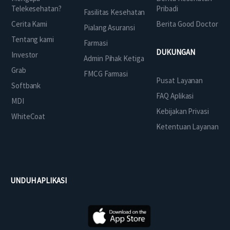
Telekesehatan?
Pribadi
Fasilitas Kesehatan
Cerita Kami
Berita Good Doctor
Pialang Asuransi
Tentang kami
Farmasi
DUKUNGAN
Investor
Admin Pihak Ketiga
Grab
FMCG Farmasi
Pusat Layanan
Softbank
FAQ Aplikasi
MDI
Kebijakan Privasi
WhiteCoat
Ketentuan Layanan
UNDUH APLIKASI