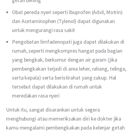
getah bening
Obat pereda nyeri seperti Ibuprofen (Advil, Motrin)
dan Acetaminophen (Tylenol) dapat digunakan
untuk mengurangi rasa sakit
Pengobatan limfadenopati juga dapat dilakukan di
rumah, seperti mengkompres hangat pada bagian
yang bengkak, berkumur dengan air garam (jika
pembengkakan terjadi di area leher, rahang, telinga,
serta kepala) serta beristirahat yang cukup. Hal
tersebut dapat dilakukan di rumah untuk
meredakan rasa nyeri
Untuk itu, sangat disarankan untuk segera 
menghubungi atau memeriksakan diri ke dokter jika 
kamu mengalami pembengkakan pada kelenjar getah 