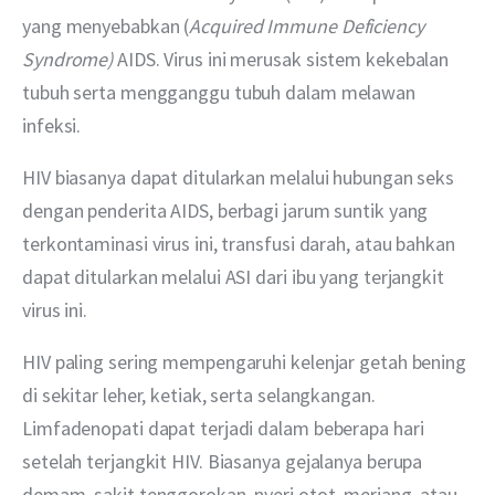
yang menyebabkan (
Acquired Immune Deficiency 
Syndrome)
 AIDS. Virus ini merusak sistem kekebalan 
tubuh serta mengganggu tubuh dalam melawan 
infeksi.
HIV biasanya dapat ditularkan melalui hubungan seks 
dengan penderita AIDS, berbagi jarum suntik yang 
terkontaminasi virus ini, transfusi darah, atau bahkan 
dapat ditularkan melalui ASI dari ibu yang terjangkit 
virus ini.
HIV paling sering mempengaruhi kelenjar getah bening 
di sekitar leher, ketiak, serta selangkangan. 
Limfadenopati dapat terjadi dalam beberapa hari 
setelah terjangkit HIV. Biasanya gejalanya berupa 
demam, sakit tenggorokan, nyeri otot, meriang, atau 