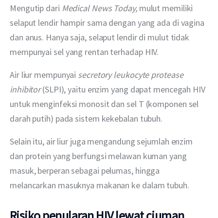
Mengutip dari 
Medical News Today, 
mulut memiliki 
selaput lendir hampir sama dengan yang ada di vagina 
dan anus. Hanya saja, selaput lendir di mulut tidak 
mempunyai sel yang rentan terhadap HIV.
Air liur mempunyai 
secretory leukocyte protease 
inhibitor 
(SLPI), yaitu enzim yang dapat mencegah HIV 
untuk menginfeksi monosit dan sel T (komponen sel 
darah putih) pada sistem kekebalan tubuh.
Selain itu, air liur juga mengandung sejumlah enzim 
dan protein yang berfungsi melawan kuman yang 
masuk, berperan sebagai pelumas, hingga 
melancarkan masuknya makanan ke dalam tubuh.
Risiko penularan HIV lewat ciuman