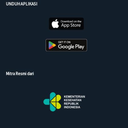
UNDUH APLIKASI
Mitra Resmi dari