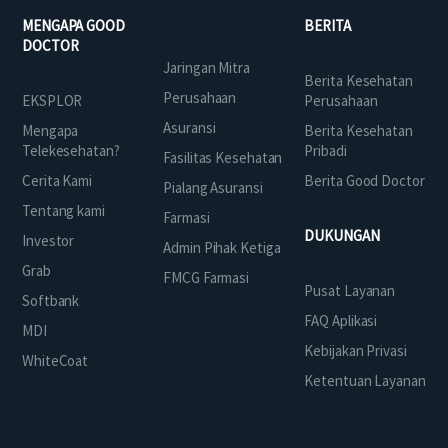
MENGAPA GOOD
BERITA
DOCTOR
Jaringan Mitra
Berita Kesehatan
Perusahaan
EKSPLOR
Perusahaan
Asuransi
Mengapa
Berita Kesehatan
Telekesehatan?
Pribadi
Fasilitas Kesehatan
Cerita Kami
Berita Good Doctor
Pialang Asuransi
Tentang kami
Farmasi
DUKUNGAN
Investor
Admin Pihak Ketiga
Grab
FMCG Farmasi
Pusat Layanan
Softbank
FAQ Aplikasi
MDI
Kebijakan Privasi
WhiteCoat
Ketentuan Layanan