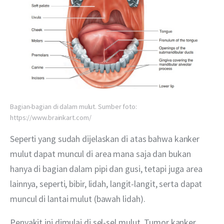
Bagian-bagian di dalam mulut. Sumber foto:
https://www.brainkart.com/
Seperti yang sudah dijelaskan di atas bahwa kanker 
mulut dapat muncul di area mana saja dan bukan 
hanya di bagian dalam pipi dan gusi, tetapi juga area 
lainnya, seperti, bibir, lidah, langit-langit, serta dapat 
muncul di lantai mulut (bawah lidah).
Penyakit ini dimulai di sel-sel mulut. Tumor kanker 