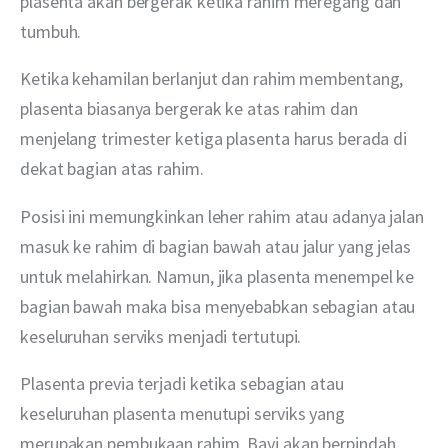
plasenta akan bergerak ketika rahim meregang dan 
tumbuh.
Ketika kehamilan berlanjut dan rahim membentang, 
plasenta biasanya bergerak ke atas rahim dan 
menjelang trimester ketiga plasenta harus berada di 
dekat bagian atas rahim.
Posisi ini memungkinkan leher rahim atau adanya jalan 
masuk ke rahim di bagian bawah atau jalur yang jelas 
untuk melahirkan. Namun, jika plasenta menempel ke 
bagian bawah maka bisa menyebabkan sebagian atau 
keseluruhan serviks menjadi tertutupi.
Plasenta previa terjadi ketika sebagian atau 
keseluruhan plasenta menutupi serviks yang 
merupakan pembukaan rahim. Bayi akan berpindah 