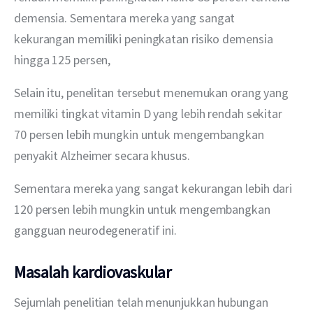
demensia. Sementara mereka yang sangat 
kekurangan memiliki peningkatan risiko demensia 
hingga 125 persen,
Selain itu, penelitan tersebut menemukan orang yang 
memiliki tingkat vitamin D yang lebih rendah sekitar 
70 persen lebih mungkin untuk mengembangkan 
penyakit Alzheimer secara khusus.
Sementara mereka yang sangat kekurangan lebih dari 
120 persen lebih mungkin untuk mengembangkan 
gangguan neurodegeneratif ini.
Masalah kardiovaskular
Sejumlah penelitian telah menunjukkan hubungan 