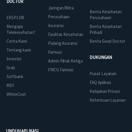
DOCTOR
Jaringan Mitra
Berita Kesehatan
Perusahaan
EKSPLOR
Perusahaan
Asuransi
Mengapa
Berita Kesehatan
Telekesehatan?
Pribadi
Fasilitas Kesehatan
Cerita Kami
Berita Good Doctor
Pialang Asuransi
Tentang kami
Farmasi
DUKUNGAN
Investor
Admin Pihak Ketiga
Grab
FMCG Farmasi
Pusat Layanan
Softbank
FAQ Aplikasi
MDI
Kebijakan Privasi
WhiteCoat
Ketentuan Layanan
UNDUH APLIKASI