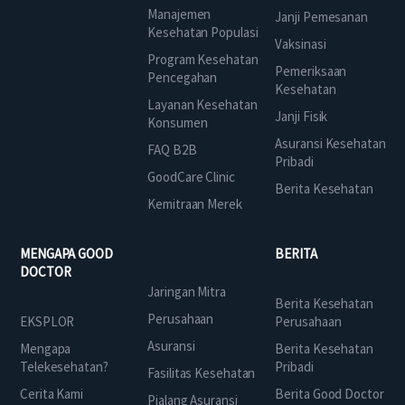
Manajemen
Janji Pemesanan
Kesehatan Populasi
Vaksinasi
Program Kesehatan
Pemeriksaan
Pencegahan
Kesehatan
Layanan Kesehatan
Janji Fisik
Konsumen
Asuransi Kesehatan
FAQ B2B
Pribadi
GoodCare Clinic
Berita Kesehatan
Kemitraan Merek
MENGAPA GOOD
BERITA
DOCTOR
Jaringan Mitra
Berita Kesehatan
Perusahaan
EKSPLOR
Perusahaan
Asuransi
Mengapa
Berita Kesehatan
Telekesehatan?
Pribadi
Fasilitas Kesehatan
Cerita Kami
Berita Good Doctor
Pialang Asuransi