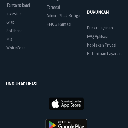
Tentang kami
Farmasi
DUKUNGAN
Investor
Admin Pihak Ketiga
Grab
FMCG Farmasi
Pusat Layanan
Softbank
FAQ Aplikasi
MDI
Kebijakan Privasi
WhiteCoat
Ketentuan Layanan
UNDUH APLIKASI