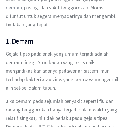
demam
, pusing, dan sakit tenggorokan. Moms 
dituntut untuk segera menyadarinya dan mengambil 
tindakan yang tepat.
1. Demam
Gejala tipes pada anak yang umum terjadi adalah 
demam tinggi. Suhu badan yang terus naik 
mengindikasikan adanya perlawanan sistem imun 
terhadap bakteri atau virus yang berupaya mengambil 
alih sel-sel dalam tubuh.
Jika demam pada sejumlah penyakit seperti flu dan 
radang tenggorokan hanya terjadi dalam waktu yang 
relatif singkat, ini tidak berlaku pada gejala tipes. 
Demam di atas 37° C bisa terjadi selama berhari-hari, 