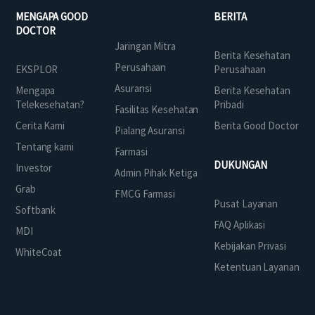
MENGAPA GOOD
BERITA
DOCTOR
Jaringan Mitra
Berita Kesehatan
Perusahaan
EKSPLOR
Perusahaan
Asuransi
Mengapa
Berita Kesehatan
Telekesehatan?
Pribadi
Fasilitas Kesehatan
Cerita Kami
Berita Good Doctor
Pialang Asuransi
Tentang kami
Farmasi
DUKUNGAN
Investor
Admin Pihak Ketiga
Grab
FMCG Farmasi
Pusat Layanan
Softbank
FAQ Aplikasi
MDI
Kebijakan Privasi
WhiteCoat
Ketentuan Layanan