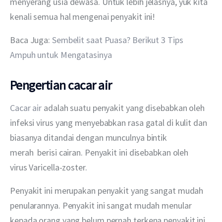
menyerang usia dewasa. Untuk lebih jelasnya, yuk kita 
kenali semua hal mengenai penyakit ini!
Baca Juga:
 Sembelit saat Puasa? Berikut 3 Tips 
Ampuh untuk Mengatasinya
Pengertian cacar air
Cacar air
 adalah suatu penyakit yang disebabkan oleh 
infeksi virus yang menyebabkan rasa gatal di kulit dan 
biasanya ditandai dengan munculnya bintik 
merah  berisi cairan. Penyakit ini disebabkan oleh 
virus Varicella-zoster.
Penyakit ini merupakan penyakit yang sangat mudah 
penularannya. Penyakit ini sangat mudah menular 
kepada orang yang belum pernah terkena penyakit ini 