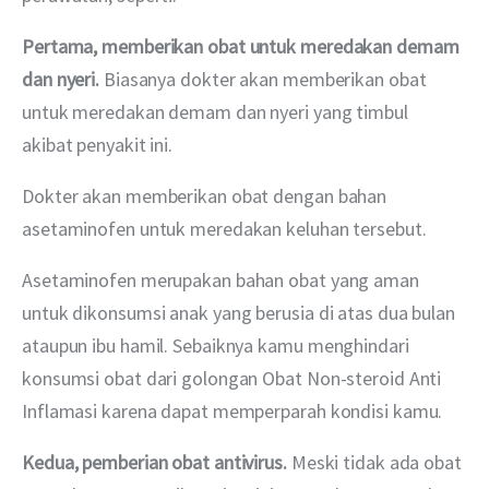
Pertama, memberikan obat untuk meredakan demam 
dan nyeri.
 Biasanya dokter akan memberikan obat 
untuk meredakan demam dan nyeri yang timbul 
akibat penyakit ini.
Dokter akan memberikan obat dengan bahan 
asetaminofen untuk meredakan keluhan tersebut. 
Asetaminofen merupakan bahan obat yang aman 
untuk dikonsumsi anak yang berusia di atas dua bulan 
ataupun ibu hamil. Sebaiknya kamu menghindari 
konsumsi obat dari golongan Obat Non-steroid Anti 
Inflamasi karena dapat memperparah kondisi kamu.
Kedua, pemberian obat antivirus. 
Meski tidak ada obat 