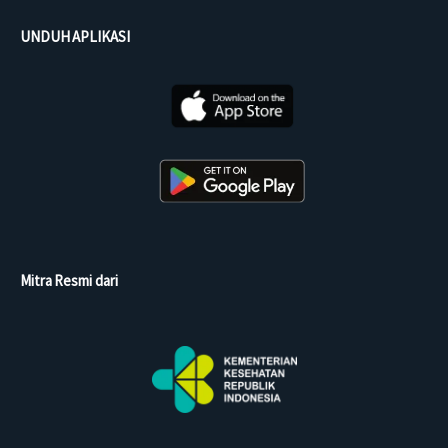
UNDUH APLIKASI
Mitra Resmi dari