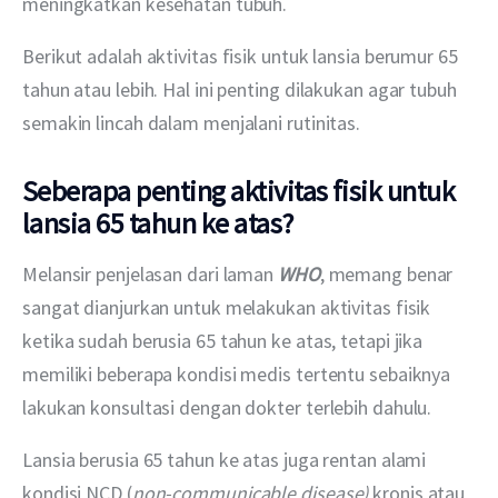
meningkatkan kesehatan tubuh.
Berikut adalah aktivitas fisik untuk lansia berumur 65 
tahun atau lebih. Hal ini penting dilakukan agar tubuh 
semakin lincah dalam menjalani rutinitas.
Seberapa penting aktivitas fisik untuk
lansia 65 tahun ke atas?
Melansir penjelasan dari laman 
WHO
, memang benar 
sangat dianjurkan untuk melakukan aktivitas fisik 
ketika sudah berusia 65 tahun ke atas, tetapi jika 
memiliki beberapa kondisi medis tertentu sebaiknya 
lakukan konsultasi dengan dokter terlebih dahulu. 
Lansia berusia 65 tahun ke atas juga rentan alami 
kondisi NCD (
non-communicable disease)
 kronis atau 