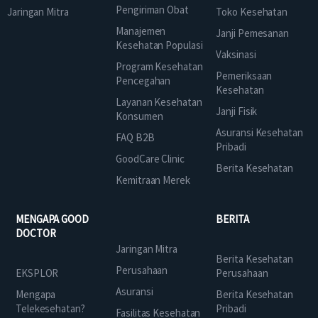
Pengiriman Obat
Jaringan Mitra
Toko Kesehatan
Manajemen
Janji Pemesanan
Kesehatan Populasi
Vaksinasi
Program Kesehatan
Pemeriksaan
Pencegahan
Kesehatan
Layanan Kesehatan
Janji Fisik
Konsumen
Asuransi Kesehatan
FAQ B2B
Pribadi
GoodCare Clinic
Berita Kesehatan
Kemitraan Merek
MENGAPA GOOD
BERITA
DOCTOR
Jaringan Mitra
Berita Kesehatan
Perusahaan
EKSPLOR
Perusahaan
Asuransi
Mengapa
Berita Kesehatan
Telekesehatan?
Pribadi
Fasilitas Kesehatan