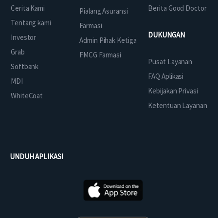
Cerita Kami
Berita Good Doctor
Pialang Asuransi
Tentang kami
Farmasi
DUKUNGAN
Investor
Admin Pihak Ketiga
Grab
FMCG Farmasi
Pusat Layanan
Softbank
FAQ Aplikasi
MDI
Kebijakan Privasi
WhiteCoat
Ketentuan Layanan
UNDUH APLIKASI