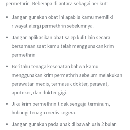
permethrin. Beberapa di antara sebagai berikut:
Jangan gunakan obat ini apabila kamu memiliki
riwayat alergi permethrin sebelumnya.
Jangan aplikasikan obat salep kulit lain secara
bersamaan saat kamu telah menggunakan krim
permethrin.
Beritahu tenaga kesehatan bahwa kamu
menggunakan krim permethrin sebelum melakukan
perawatan medis, termasuk dokter, perawat,
apoteker, dan dokter gigi.
Jika krim permethrin tidak sengaja terminum,
hubungi tenaga medis segera.
Jangan gunakan pada anak di bawah usia 2 bulan