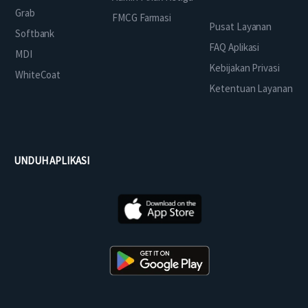
Grab
FMCG Farmasi
Pusat Layanan
Softbank
FAQ Aplikasi
MDI
Kebijakan Privasi
WhiteCoat
Ketentuan Layanan
UNDUH APLIKASI