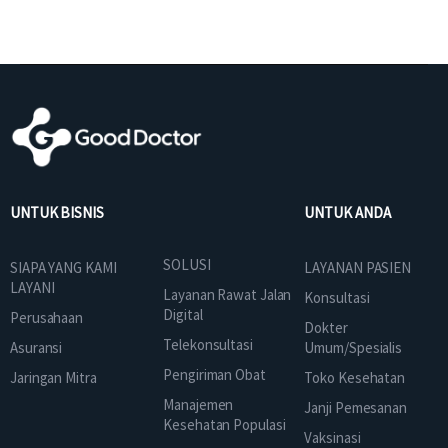
UNTUK BISNIS
UNTUK ANDA
SOLUSI
SIAPA YANG KAMI
LAYANAN PASIEN
LAYANI
Layanan Rawat Jalan
Konsultasi
Digital
Perusahaan
Dokter
Telekonsultasi
Asuransi
Umum/Spesialis
Pengiriman Obat
Jaringan Mitra
Toko Kesehatan
Manajemen
Janji Pemesanan
Kesehatan Populasi
Vaksinasi