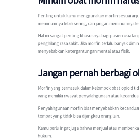
Minum obat morfin harus 
Penting untuk kamu menggunakan morfin sesuai anju
meminumnya lebih sering, dan jangan meminumnya lebi
Hal ini sangat penting khususnya bagi pasien usia lan
penghilang rasa sakit. Jika morfin terlalu banyak dim
menyebabkan ketergantungan mental atau fisik.
Jangan pernah berbagi o
Morfin yang termasuk dalam kelompok obat opioid tid
yang memiliki riwayat penyalahgunaan atau kecandua
Penyalahgunaan morfin bisa menyebabkan kecanduan, o
tempat yang tidak bisa dijangkau orang lain.
Kamu perlu ingat juga bahwa menjual atau memberikan 
hukum.