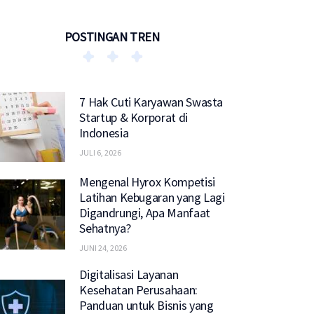
POSTINGAN TREN
7 Hak Cuti Karyawan Swasta
Startup & Korporat di
Indonesia
JULI 6, 2026
Mengenal Hyrox Kompetisi
Latihan Kebugaran yang Lagi
Digandrungi, Apa Manfaat
Sehatnya?
JUNI 24, 2026
Digitalisasi Layanan
Kesehatan Perusahaan:
Panduan untuk Bisnis yang