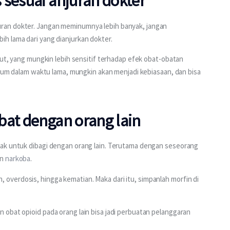
sesuai anjuran dokter
ran dokter. Jangan meminumnya lebih banyak, jangan 
h lama dari yang dianjurkan dokter.
jut, yang mungkin lebih sensitif terhadap efek obat-obatan 
inum dalam waktu lama, mungkin akan menjadi kebiasaan, dan bisa 
bat dengan orang lain
ak untuk dibagi dengan orang lain. Terutama dengan seseorang 
n 
narkoba
.
verdosis, hingga kematian. Maka dari itu, simpanlah morfin di 
obat opioid pada orang lain bisa jadi perbuatan pelanggaran 