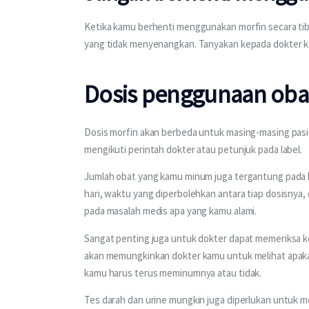
Ketika kamu berhenti menggunakan morfin secara tiba
yang tidak menyenangkan. Tanyakan kepada dokter k
Dosis penggunaan oba
Dosis morfin akan berbeda untuk masing-masing pasie
mengikuti perintah dokter atau petunjuk pada label.
Jumlah obat yang kamu minum juga tergantung pada ke
hari, waktu yang diperbolehkan antara tiap dosisny
pada masalah medis apa yang kamu alami.
Sangat penting juga untuk dokter dapat memeriksa k
akan memungkinkan dokter kamu untuk melihat apaka
kamu harus terus meminumnya atau tidak.
Tes darah dan urine mungkin juga diperlukan untuk me