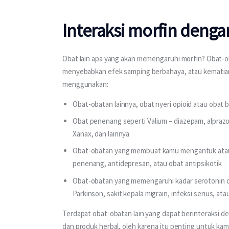
Interaksi morfin denga
Obat lain apa yang akan memengaruhi morfin? Obat-ob
menyebabkan efek samping berbahaya, atau kematian. 
menggunakan:
Obat-obatan lainnya, obat nyeri opioid atau obat 
Obat penenang seperti Valium – diazepam, alprazol
Xanax, dan lainnya
Obat-obatan yang membuat kamu mengantuk atau 
penenang, antidepresan, atau obat antipsikotik
Obat-obatan yang memengaruhi kadar serotonin da
Parkinson, sakit kepala migrain, infeksi serius, 
Terdapat obat-obatan lain yang dapat berinteraksi d
dan produk herbal, oleh karena itu penting untuk kam