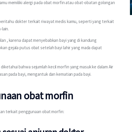
amu memiliki alergi pada obat morfin atau obat-obatan golongan 
itahu dokter terkait riwayat medis kamu, seperti yang terkait 
-lain.
lan , karena dapat menyebabkan bayi yang di kandung 
n gejala putus obat setelah bayi lahir yang mada dapat 
iketahui bahwa sejumlah kecil morfin yang masuk ke dalam Air 
asan pada bayi, mengantuk dan kematian pada bayi.
naan obat morfin
kan terkait penggunaan obat morfin: