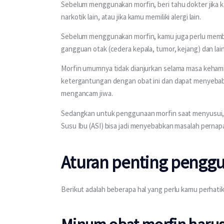
Sebelum menggunakan morfin, beri tahu dokter jika k
narkotik lain, atau jika kamu memiliki alergi lain.
Sebelum menggunakan morfin, kamu juga perlu member
gangguan otak (cedera kepala, tumor, kejang) dan lain
Morfin umumnya tidak dianjurkan selama masa kehami
ketergantungan dengan obat ini dan dapat menyebabka
mengancam jiwa.
Sedangkan untuk penggunaan morfin saat menyusui, d
Susu Ibu (ASI) bisa jadi menyebabkan masalah pernap
Aturan penting penggu
Berikut adalah beberapa hal yang perlu kamu perhati