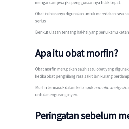
mengancam jiwa jika penggunaannya tidak tepat.
Obat ini biasanya digunakan untuk meredakan rasa sak
serius.
Berikut ulasan tentang hal-hal yang perlu kamu ketah
Apa itu obat morfin?
Obat morfin merupakan salah satu obat yang digunaka
ketika obat penghilang rasa sakit lain kurang berdamp
Morfin termasuk dalam kelompok 
narcotic analgesic 
untuk mengurangi nyeri.
Peringatan sebelum m