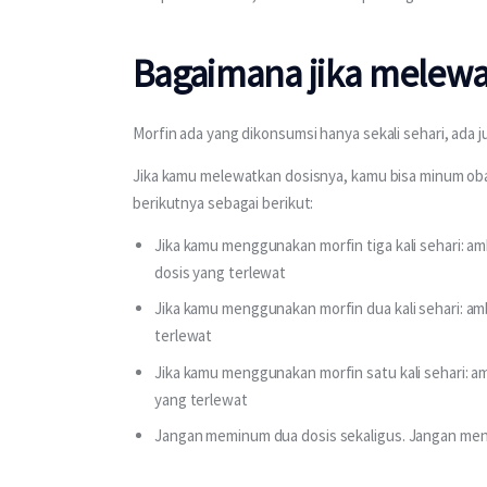
Bagaimana jika melewa
Morfin ada yang dikonsumsi hanya sekali sehari, ada ju
Jika kamu melewatkan dosisnya, kamu bisa minum oba
berikutnya sebagai berikut:
Jika kamu menggunakan morfin tiga kali sehari: a
dosis yang terlewat
Jika kamu menggunakan morfin dua kali sehari: am
terlewat
Jika kamu menggunakan morfin satu kali sehari: a
yang terlewat
Jangan meminum dua dosis sekaligus. Jangan meng