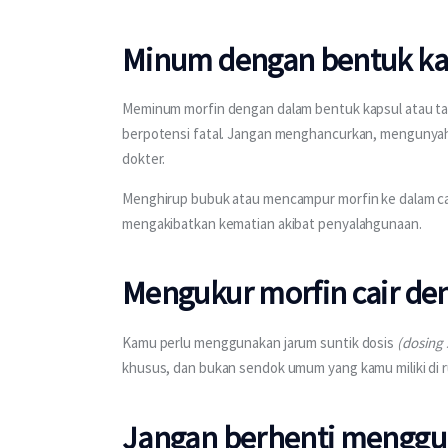
Minum dengan bentuk kap
Meminum morfin dengan dalam bentuk kapsul atau tab
berpotensi fatal. Jangan menghancurkan, mengunyah
dokter.
Menghirup bubuk atau mencampur morfin ke dalam ca
mengakibatkan kematian akibat penyalahgunaan.
Mengukur morfin cair den
Kamu perlu menggunakan jarum suntik dosis 
(dosing 
khusus, dan bukan sendok umum yang kamu miliki di 
Jangan berhenti menggun