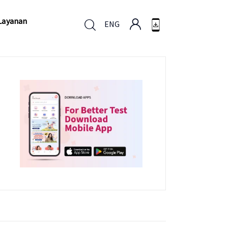
Layanan
ENG
Layanan
ENG