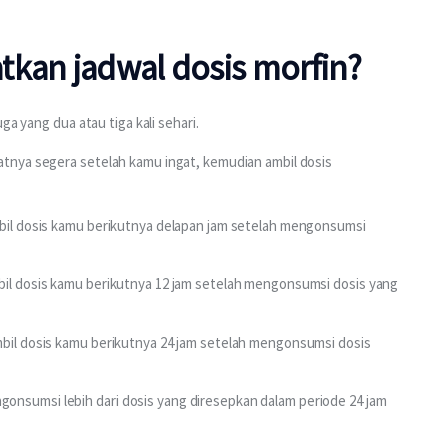
tkan jadwal dosis morfin?
ga yang dua atau tiga kali sehari.
tnya segera setelah kamu ingat, kemudian ambil dosis 
mbil dosis kamu berikutnya delapan jam setelah mengonsumsi
bil dosis kamu berikutnya 12 jam setelah mengonsumsi dosis yang
mbil dosis kamu berikutnya 24 jam setelah mengonsumsi dosis
onsumsi lebih dari dosis yang diresepkan dalam periode 24 jam