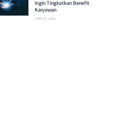
Ingin Tingkatkan Benefit
Karyawan
JUNI 23, 2026