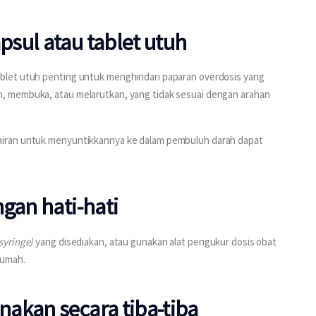
sul atau tablet utuh
let utuh penting untuk menghindari paparan overdosis yang 
, membuka, atau melarutkan, yang tidak sesuai dengan arahan 
iran untuk menyuntikkannya ke dalam pembuluh darah dapat 
gan hati-hati
syringe)
 yang disediakan, atau gunakan alat pengukur dosis obat 
rumah.
akan secara tiba-tiba