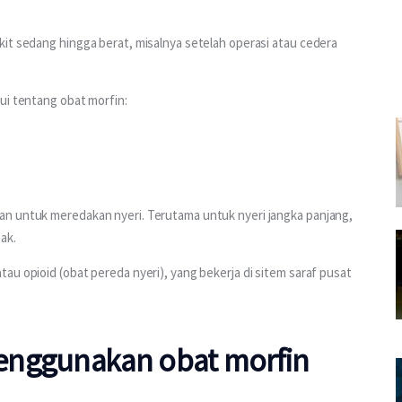
it sedang hingga berat, misalnya setelah operasi atau cedera 
ui tentang obat morfin:
n untuk meredakan nyeri. Terutama untuk nyeri jangka panjang, 
ak.
atau opioid (obat pereda nyeri), yang bekerja di sitem saraf pusat 
enggunakan obat morfin