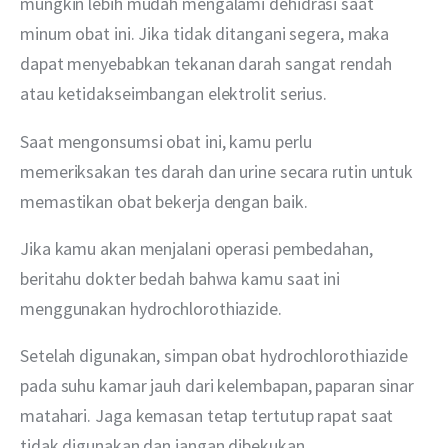
mungkin lebih mudah mengalami dehidrasi saat 
minum obat ini. Jika tidak ditangani segera, maka 
dapat menyebabkan tekanan darah sangat rendah 
atau ketidakseimbangan elektrolit serius.
Saat mengonsumsi obat ini, kamu perlu 
memeriksakan tes darah dan urine secara rutin untuk 
memastikan obat bekerja dengan baik.
Jika kamu akan menjalani operasi pembedahan, 
beritahu dokter bedah bahwa kamu saat ini 
menggunakan hydrochlorothiazide.
Setelah digunakan, simpan obat hydrochlorothiazide 
pada suhu kamar jauh dari kelembapan, paparan sinar 
matahari. Jaga kemasan tetap tertutup rapat saat 
tidak digunakan dan jangan dibekukan.