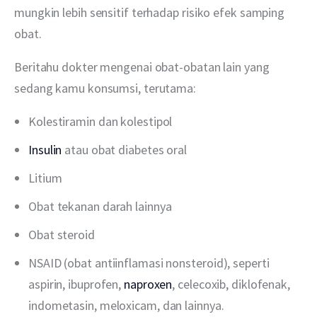
mungkin lebih sensitif terhadap risiko efek samping 
obat.
Beritahu dokter mengenai obat-obatan lain yang 
sedang kamu konsumsi, terutama:
Kolestiramin dan kolestipol
Insulin
atau obat diabetes oral
Litium
Obat tekanan darah lainnya
Obat steroid
NSAID (obat antiinflamasi nonsteroid), seperti
aspirin, ibuprofen,
naproxen
, celecoxib, diklofenak,
indometasin, meloxicam, dan lainnya.