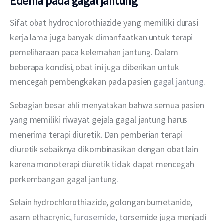
Edema pada gagal jantung
Sifat obat hydrochlorothiazide yang memiliki durasi 
kerja lama juga banyak dimanfaatkan untuk terapi 
pemeliharaan pada kelemahan jantung. Dalam 
beberapa kondisi, obat ini juga diberikan untuk 
mencegah pembengkakan pada pasien 
gagal jantung
.
Sebagian besar ahli menyatakan bahwa semua pasien 
yang memiliki riwayat gejala gagal jantung harus 
menerima terapi diuretik. Dan pemberian terapi 
diuretik sebaiknya dikombinasikan dengan obat lain 
karena monoterapi diuretik tidak dapat mencegah 
perkembangan gagal jantung.
Selain hydrochlorothiazide, golongan bumetanide, 
asam ethacrynic, 
furosemide
, torsemide juga menjadi 