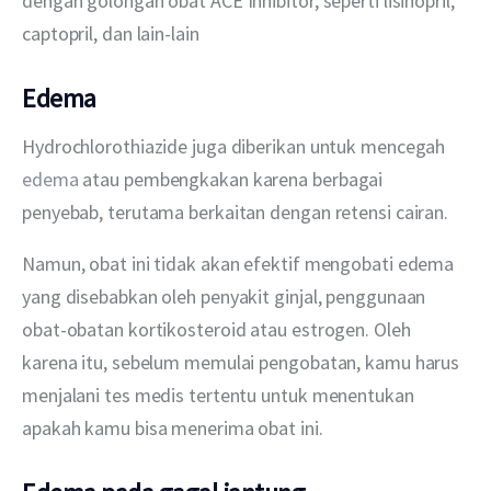
dengan golongan obat ACE Inhibitor, seperti lisinopril, 
captopril, dan lain-lain
Edema
Hydrochlorothiazide juga diberikan untuk mencegah 
edema
 atau pembengkakan karena berbagai 
penyebab, terutama berkaitan dengan retensi cairan.
Namun, obat ini tidak akan efektif mengobati edema 
yang disebabkan oleh penyakit ginjal, penggunaan 
obat-obatan kortikosteroid atau estrogen. Oleh 
karena itu, sebelum memulai pengobatan, kamu harus 
menjalani tes medis tertentu untuk menentukan 
apakah kamu bisa menerima obat ini.