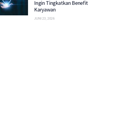
Ingin Tingkatkan Benefit
Karyawan
JUNI 23, 2026