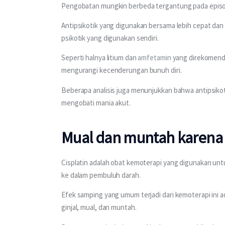
Pengobatan mungkin berbeda tergantung pada episod
Antipsikotik yang digunakan bersama lebih cepat dan
psikotik yang digunakan sendiri.
Seperti halnya litium dan 
amfetamin
 yang direkomend
mengurangi kecenderungan bunuh diri.
Beberapa analisis juga menunjukkan bahwa antipsikot
mengobati mania akut.
Mual dan muntah karena t
Cisplatin adalah obat kemoterapi yang digunakan untu
ke dalam pembuluh darah.
Efek samping yang umum terjadi dari kemoterapi ini
ginjal, mual, dan muntah.