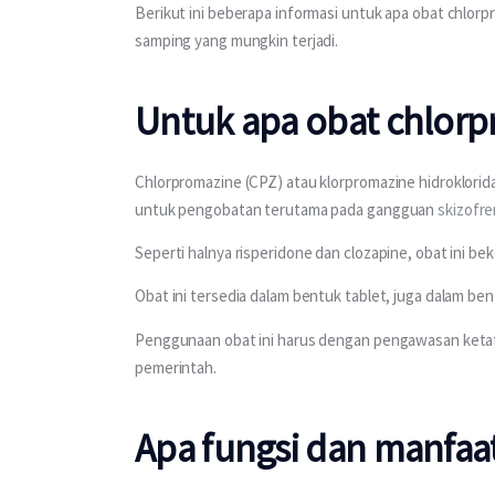
Berikut ini beberapa informasi untuk apa obat chlorp
samping yang mungkin terjadi.
Untuk apa obat chlor
Chlorpromazine (CPZ) atau klorpromazine hidroklorida
untuk pengobatan terutama pada gangguan 
skizofre
Seperti halnya risperidone dan clozapine, obat ini b
Obat ini tersedia dalam bentuk tablet, juga dalam ben
Penggunaan obat ini harus dengan pengawasan ketat 
pemerintah.
Apa fungsi dan manfaa