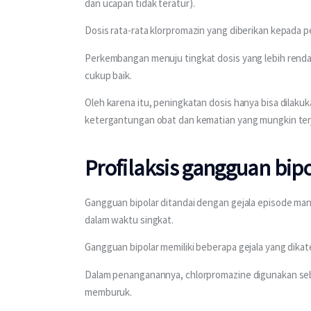
dan ucapan tidak teratur).
Dosis rata-rata klorpromazin yang diberikan kepada p
Perkembangan menuju tingkat dosis yang lebih renda
cukup baik.
Oleh karena itu, peningkatan dosis hanya bisa dilaku
ketergantungan obat dan kematian yang mungkin terj
Profilaksis gangguan bip
Gangguan bipolar ditandai dengan gejala episode mani
dalam waktu singkat.
Gangguan bipolar memiliki beberapa gejala yang dika
Dalam penanganannya, chlorpromazine digunakan sebag
memburuk.