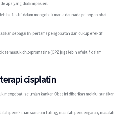
e apa yang dialami pasien.
 lebih efektif dalam mengobati mania daripada golongan obat 
asikan sebagai lini pertama pengobatan dan cukup efektif 
ik termasuk chlorpromazine (CPZ juga lebih efektif dalam 
erapi cisplatin
k mengobati sejumlah kanker. Obat ini diberikan melalui suntikan 
 adalah penekanan sumsum tulang, masalah pendengaran, masalah 