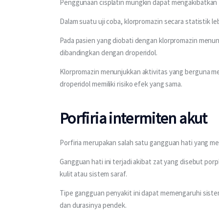
Penggunaan cisplatin mungkin dapat mengakibatkan 
Dalam suatu uji coba, klorpromazin secara statistik 
Pada pasien yang diobati dengan klorpromazin menunjuk
dibandingkan dengan droperidol.
Klorpromazin menunjukkan aktivitas yang berguna me
droperidol memiliki risiko efek yang sama.
Porfiria intermiten akut
Porfiria merupakan salah satu gangguan hati yang m
Gangguan hati ini terjadi akibat zat yang disebut p
kulit atau sistem saraf.
Tipe gangguan penyakit ini dapat memengaruhi sistem 
dan durasinya pendek.