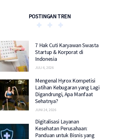
POSTINGAN TREN
7 Hak Cuti Karyawan Swasta
Startup & Korporat di
Indonesia
JULI 6, 2026
Mengenal Hyrox Kompetisi
Latihan Kebugaran yang Lagi
Digandrungi, Apa Manfaat
Sehatnya?
JUNI 24, 2026
Digitalisasi Layanan
Kesehatan Perusahaan:
Panduan untuk Bisnis yang