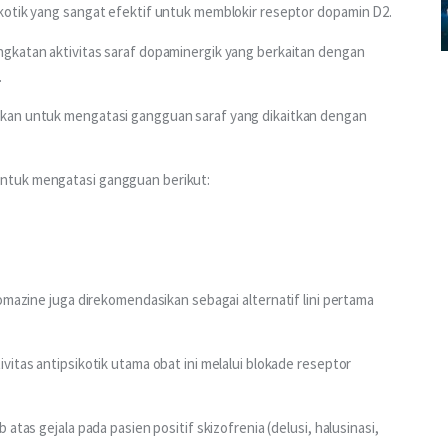
kotik yang sangat efektif untuk memblokir reseptor dopamin D2.
gkatan aktivitas saraf dopaminergik yang berkaitan dengan 
.
kan untuk mengatasi gangguan saraf yang dikaitkan dengan 
ntuk mengatasi gangguan berikut:
omazine juga direkomendasikan sebagai alternatif lini pertama 
itas antipsikotik utama obat ini melalui blokade reseptor 
atas gejala pada pasien positif skizofrenia (delusi, halusinasi, 