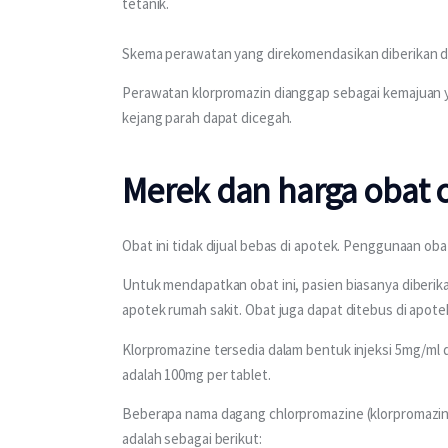
tetanik.
Skema perawatan yang direkomendasikan diberikan dal
Perawatan klorpromazin dianggap sebagai kemajuan y
kejang parah dapat dicegah.
Merek dan harga obat 
Obat ini tidak dijual bebas di apotek. Penggunaan ob
Untuk mendapatkan obat ini, pasien biasanya diberika
apotek rumah sakit. Obat juga dapat ditebus di apotek
Klorpromazine tersedia dalam bentuk injeksi 5mg/ml 
adalah 100mg per tablet.
Beberapa nama dagang chlorpromazine (klorpromazin)
adalah sebagai berikut: