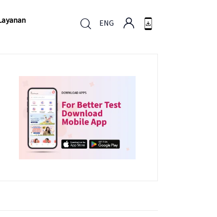
Layanan
ENG
Layanan
ENG