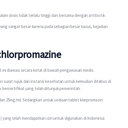
am dosis tidak terlalu tinggi dan bersama dengan 
antibiotik
.
ang sangat besar karena pada sebagian besar kasus, kejadian 
chlorpromazine
at ini diawasi secara ketat di bawah pengawasan medis.
n surat rujuk dari instansi kesehatan untuk kemudian ditebus di 
 bersertifikat yang telah ditunjuk pemerintah.
dan 25mg/ml. Sedangkan untuk sediaan tablet klorpromazin 
 yang telah mendapatkan izin untuk digunakan di Indonesia 