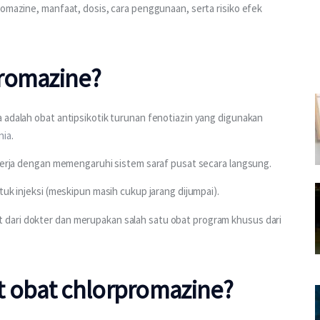
romazine, manfaat, dosis, cara penggunaan, serta risiko efek 
promazine?
 adalah obat antipsikotik turunan fenotiazin yang digunakan 
nia
.
ekerja dengan memengaruhi sistem saraf pusat secara langsung.
tuk injeksi (meskipun masih cukup jarang dijumpai).
dari dokter dan merupakan salah satu obat program khusus dari 
t obat chlorpromazine?