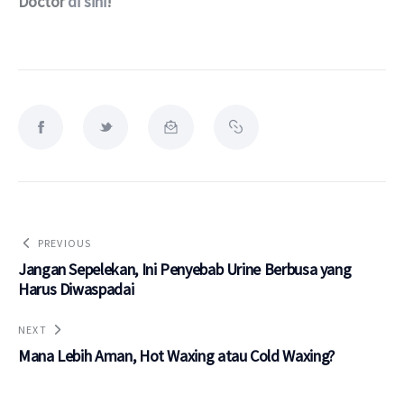
Doctor 
di sini
!
PREVIOUS
Jangan Sepelekan, Ini Penyebab Urine Berbusa yang
Harus Diwaspadai
NEXT
Mana Lebih Aman, Hot Waxing atau Cold Waxing?