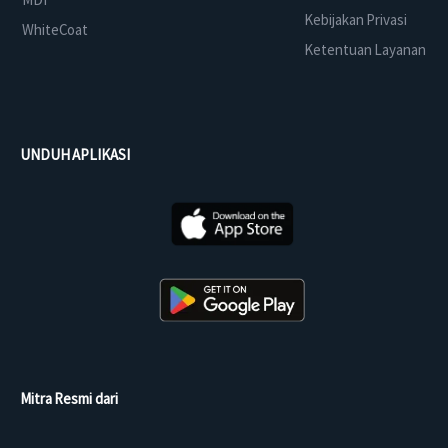
Kebijakan Privasi
WhiteCoat
Ketentuan Layanan
UNDUH APLIKASI
Mitra Resmi dari