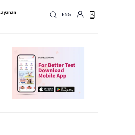
Layanan
ENG
Layanan
ENG