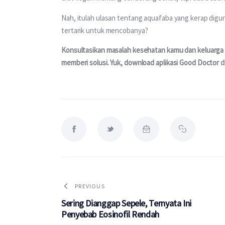
Nah, itulah ulasan tentang aquafaba yang kerap digu
tertarik untuk mencobanya?
Konsultasikan masalah kesehatan kamu dan keluarga m
memberi solusi. Yuk, download aplikasi Good Doctor 
d
PREVIOUS
Sering Dianggap Sepele, Ternyata Ini
Penyebab Eosinofil Rendah