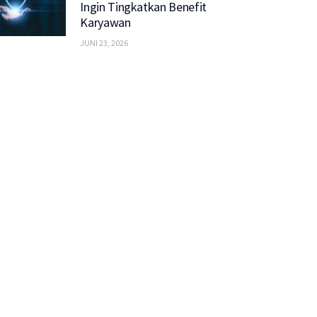
Ingin Tingkatkan Benefit
Karyawan
JUNI 23, 2026