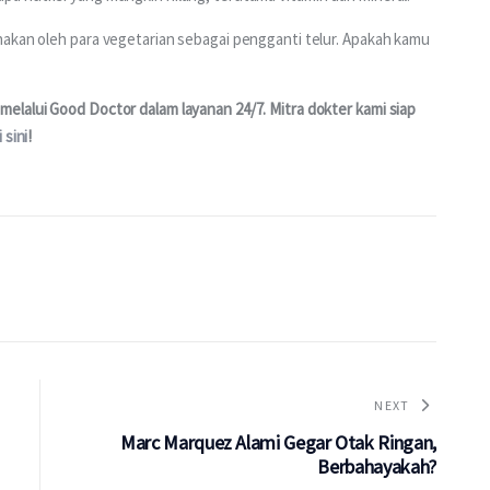
nakan oleh para vegetarian sebagai pengganti telur. Apakah kamu 
elalui Good Doctor dalam layanan 24/7. Mitra dokter kami siap 
i sini
!
NEXT
Marc Marquez Alami Gegar Otak Ringan,
Berbahayakah?