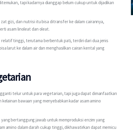
ditemukan, tapi kadarnya dianggap belum cukup untuk dijadikan 
t gizi, dan nutrisi itu bisa ditransfer ke dalam cairannya, 
erti asam linoleat dan oleat.
tif tinggi, terutama berbentuk pati, terdiri dari dua jenis 
isa larut ke dalam air dan menghasilkan cairan kental yang 
etarian
gganti telur untuk para vegetarian, tapi juga dapat dimanfaatkan 
lah kelainan bawaan yang menyebabkan kadar asam amino 
en yang bertanggung jawab untuk memproduksi enzim yang 
sam amino dalam darah cukup tinggi, dikhawatirkan dapat memicu 