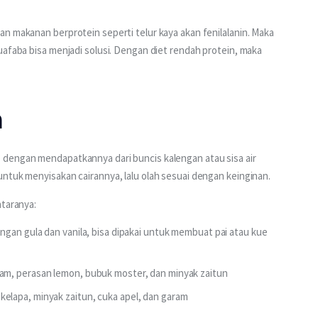
n makanan berprotein seperti telur kaya akan fenilalanin. Maka 
uafaba bisa menjadi solusi. Dengan diet rendah protein, maka 
a
dengan mendapatkannya dari buncis kalengan atau sisa air 
ntuk menyisakan cairannya, lalu olah sesuai dengan keinginan.
ntaranya:
gan gula dan vanila, bisa dipakai untuk membuat pai atau kue
am, perasan lemon, bubuk moster, dan minyak zaitun
lapa, minyak zaitun, cuka apel, dan garam