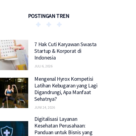
POSTINGAN TREN
7 Hak Cuti Karyawan Swasta
Startup & Korporat di
Indonesia
JULI 6, 2026
Mengenal Hyrox Kompetisi
Latihan Kebugaran yang Lagi
Digandrungi, Apa Manfaat
Sehatnya?
JUNI 24, 2026
Digitalisasi Layanan
Kesehatan Perusahaan:
Panduan untuk Bisnis yang