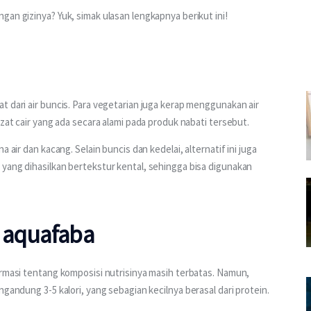
gan gizinya? Yuk, simak ulasan lengkapnya berikut ini!
t dari air buncis. Para vegetarian juga kerap menggunakan air 
 zat cair yang ada secara alami pada produk nabati tersebut.
 air dan kacang. Selain buncis dan kedelai, alternatif ini juga 
yang dihasilkan bertekstur kental, sehingga bisa digunakan 
 aquafaba
ormasi tentang komposisi nutrisinya masih terbatas. Namun, 
gandung 3-5 kalori, yang sebagian kecilnya berasal dari protein.