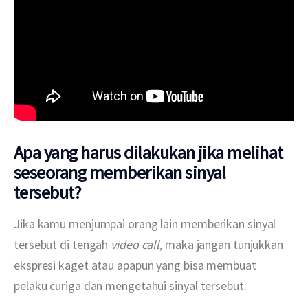
Apa yang harus dilakukan jika melihat
seseorang memberikan sinyal
tersebut?
Jika kamu menjumpai orang lain memberikan sinyal 
tersebut di tengah 
video call
, maka jangan tunjukkan 
ekspresi kaget atau apapun yang bisa membuat 
pelaku curiga dan mengetahui sinyal tersebut.