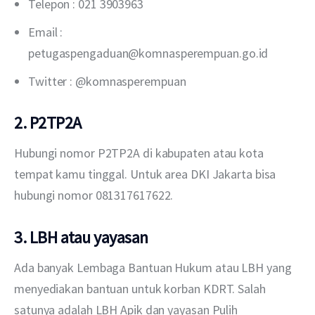
Telepon : 021 3903963
Email :
petugaspengaduan@komnasperempuan.go.id
Twitter : @komnasperempuan
2. P2TP2A
Hubungi nomor P2TP2A di kabupaten atau kota 
tempat kamu tinggal. Untuk area DKI Jakarta bisa 
hubungi nomor 081317617622.
3. LBH atau yayasan
Ada banyak Lembaga Bantuan Hukum atau LBH yang 
menyediakan bantuan untuk korban KDRT. Salah 
satunya adalah LBH Apik dan yayasan Pulih