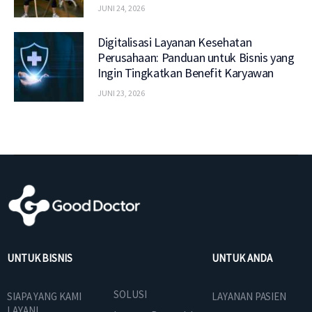
JUNI 24, 2026
Digitalisasi Layanan Kesehatan
Perusahaan: Panduan untuk Bisnis yang
Ingin Tingkatkan Benefit Karyawan
JUNI 23, 2026
UNTUK BISNIS
UNTUK ANDA
SOLUSI
SIAPA YANG KAMI
LAYANAN PASIEN
LAYANI