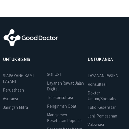
UNTUK BISNIS
UNTUK ANDA
SOLUSI
SIAPA YANG KAMI
LAYANAN PASIEN
LAYANI
Layanan Rawat Jalan
Konsultasi
Digital
Perusahaan
Dokter
Telekonsultasi
Asuransi
Umum/Spesialis
Pengiriman Obat
Jaringan Mitra
Toko Kesehatan
Manajemen
Janji Pemesanan
Kesehatan Populasi
Vaksinasi