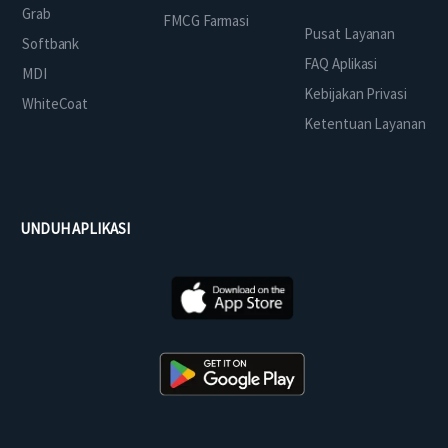
Grab
FMCG Farmasi
Pusat Layanan
Softbank
FAQ Aplikasi
MDI
Kebijakan Privasi
WhiteCoat
Ketentuan Layanan
UNDUH APLIKASI