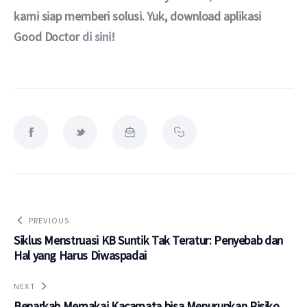
kami siap memberi solusi. Yuk, download aplikasi 
Good Doctor 
di sini
!
PREVIOUS
Siklus Menstruasi KB Suntik Tak Teratur: Penyebab dan
Hal yang Harus Diwaspadai
NEXT
Benarkah Memakai Kacamata bisa Menurunkan Risiko