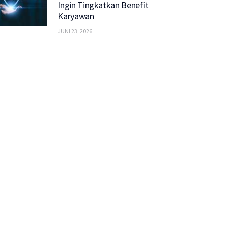
Ingin Tingkatkan Benefit
Karyawan
JUNI 23, 2026