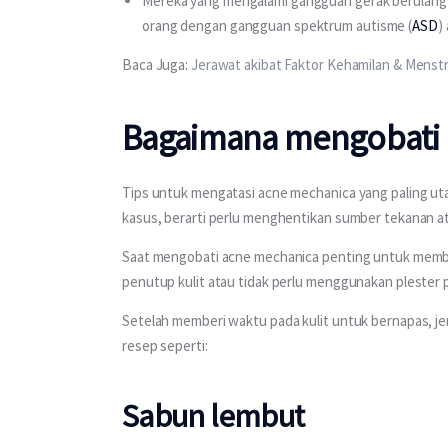
Mereka yang mengalami gangguan gerak berulang 
orang dengan gangguan spektrum autisme (
ASD
)
Baca Juga: 
Jerawat akibat Faktor Kehamilan & Menst
Bagaimana mengobati 
Tips untuk mengatasi acne mechanica yang paling u
kasus, berarti perlu menghentikan sumber tekanan a
Saat mengobati acne mechanica penting untuk membiar
penutup kulit atau tidak perlu menggunakan plester 
Setelah memberi waktu pada kulit untuk bernapas, je
resep seperti:
Sabun lembut