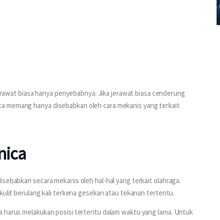
wat biasa hanya penyebabnya. Jika jerawat biasa cenderung 
a memang hanya disebabkan oleh cara mekanis yang terkait 
nica
isebabkan secara mekanis oleh hal-hal yang terkait olahraga. 
kulit berulang kali terkena gesekan atau tekanan tertentu. 
a harus melakukan posisi tertentu dalam waktu yang lama. Untuk 