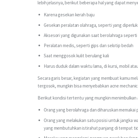
lebih jelasnya, berikut beberapa hal yang dapat men
Karena gesekan kerah baju
Gesekan peralatan olahraga, seperti yang diperluk
Aksesori yang digunakan saat berolahraga seperti 
Peralatan medis, seperti gips dan selotip bedah
Saat menggosok kulit berulang kali
Harus duduk dalam waktu lama, di kursi, mobil ata
Secara garis besar, kegiatan yang membuat kamu mel
tergosok, mungkin bisa menyebabkan acne mechanic
Berikut kondisi tertentu yang mungkin menimbulkan 
Orang yang berolahraga dan diharuskan memakai pera
Orang yang melakukan satu posisi untuk jangka wa
yang membutuhkan istirahat panjang di tempat tid