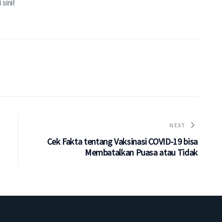
i sini
!
NEXT
Cek Fakta tentang Vaksinasi COVID-19 bisa
Membatalkan Puasa atau Tidak