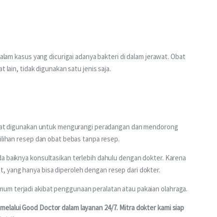
dalam kasus yang dicurigai adanya bakteri di dalam jerawat. Obat 
 lain, tidak digunakan satu jenis saja.
dapat digunakan untuk mengurangi peradangan dan mendorong 
pilihan resep dan obat bebas tanpa resep.
a baiknya konsultasikan terlebih dahulu dengan dokter. Karena 
 yang hanya bisa diperoleh dengan resep dari dokter.
um terjadi akibat penggunaan peralatan atau pakaian olahraga. 
elalui Good Doctor dalam layanan 24/7. Mitra dokter kami siap 