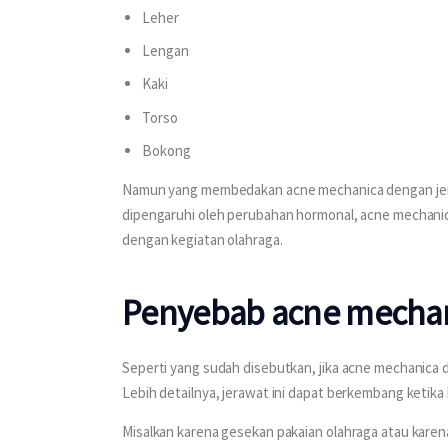
Leher
Lengan
Kaki
Torso
Bokong
Namun yang membedakan acne mechanica dengan jera
dipengaruhi oleh perubahan hormonal, acne mechanic
dengan kegiatan olahraga. 
Penyebab acne mecha
Seperti yang sudah disebutkan, jika acne mechanica d
Lebih detailnya, jerawat ini dapat berkembang ketika 
Misalkan karena gesekan pakaian olahraga atau karen