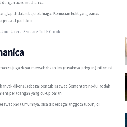
t dengan acne mechanica. 
angkap di dalam baju olahraga. Kemudian kulit yang panas 
jerawat pada kulit. 
akout karena Skincare Tidak Cocok
hanica
chanica juga dapat menyebabkan lesi (rusaknya jaringan) inflamasi 
banyak dikenal sebagai bentuk jerawat. Sementara nodul adalah 
karena peradangan yang cukup parah. 
erawat pada umumnya, bisa di berbagai anggota tubuh, di 