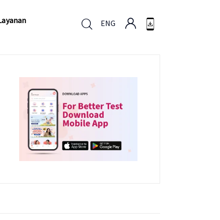
Layanan
ENG
Layanan
ENG