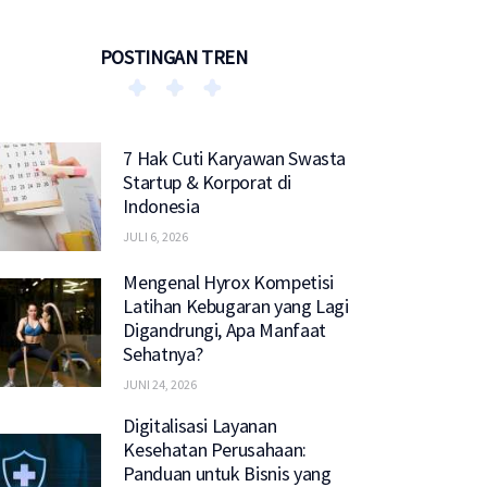
POSTINGAN TREN
7 Hak Cuti Karyawan Swasta
Startup & Korporat di
Indonesia
JULI 6, 2026
Mengenal Hyrox Kompetisi
Latihan Kebugaran yang Lagi
Digandrungi, Apa Manfaat
Sehatnya?
JUNI 24, 2026
Digitalisasi Layanan
Kesehatan Perusahaan:
Panduan untuk Bisnis yang