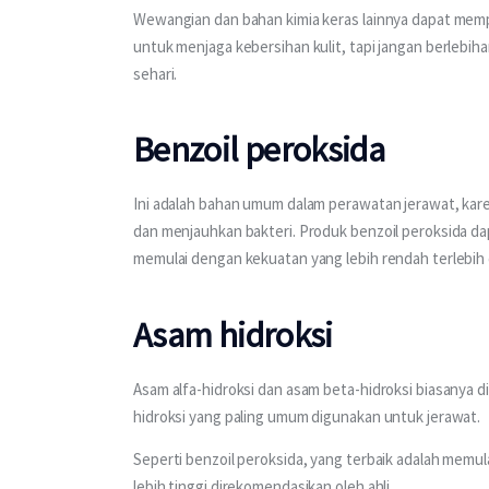
Wewangian dan bahan kimia keras lainnya dapat mem
untuk menjaga kebersihan kulit, tapi jangan berlebihan
sehari.
Benzoil peroksida
Ini adalah bahan umum dalam perawatan jerawat, kar
dan menjauhkan bakteri. Produk benzoil peroksida dap
memulai dengan kekuatan yang lebih rendah terlebih 
Asam hidroksi
Asam alfa-hidroksi dan asam beta-hidroksi biasanya d
hidroksi yang paling umum digunakan untuk jerawat.
Seperti benzoil peroksida, yang terbaik adalah memula
lebih tinggi direkomendasikan oleh ahli.