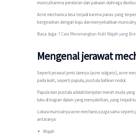
muncul karena peralatan dan pakaian olahraga disebu
Acne mechanica bisa terjadi karena panas yang terper
bergesekan dengan baju dan menyebabkan munculnya 
Baca Juga:
 7 Cara Menenangkan Kulit Wajah yang Bre
Mengenal jerawat mec
Seperti jerawat jenis lainnya (acne vulgaris), acne me
pada kulit, seperti papula, pustula bahkan nodul. 
Papula dan pustula adalah benjolan merah muda yang 
luka di bagian dalam yang menyakitkan, yang terjadi 
Lokasi munculnya acne mechanica juga sama seperti j
antaranya:
Wajah