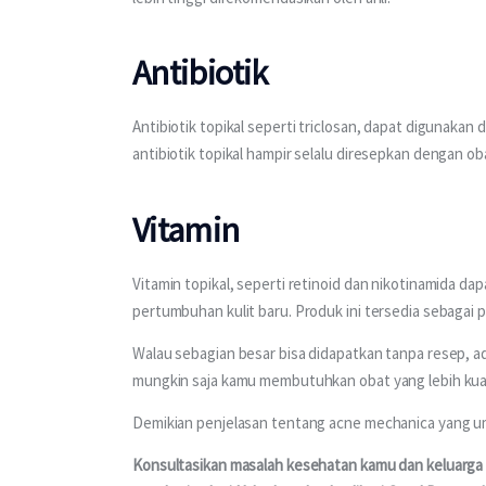
Antibiotik
Antibiotik topikal seperti triclosan, dapat digunakan 
antibiotik topikal hampir selalu diresepkan dengan obat
Vitamin
Vitamin topikal, seperti retinoid dan nikotinamida 
pertumbuhan kulit baru. Produk ini tersedia sebagai 
Walau sebagian besar bisa didapatkan tanpa resep, ad
mungkin saja kamu membutuhkan obat yang lebih kuat,
Demikian penjelasan tentang acne mechanica yang um
Konsultasikan masalah kesehatan kamu dan keluarga m