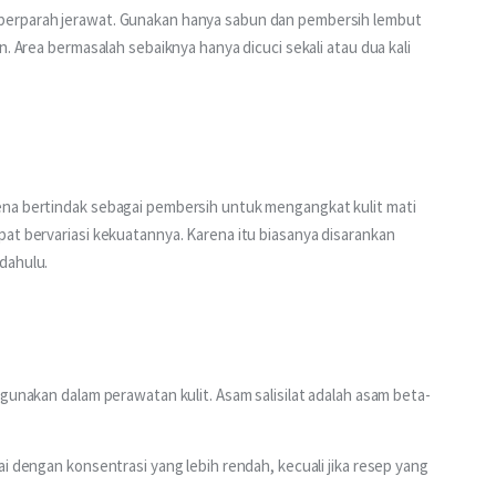
perparah jerawat. Gunakan hanya sabun dan pembersih lembut 
. Area bermasalah sebaiknya hanya dicuci sekali atau dua kali 
ena bertindak sebagai pembersih untuk mengangkat kulit mati 
at bervariasi kekuatannya. Karena itu biasanya disarankan 
dahulu.
igunakan dalam perawatan kulit. Asam salisilat adalah asam beta-
i dengan konsentrasi yang lebih rendah, kecuali jika resep yang 