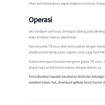
Obat antituberkulosis dapat meliputi isoniazid, rifam
Operasi
Jika terdapat perforasi (terdapat lubang pada dinding
maka tindakan operasi diperlukan.
Operasi pada TB usus akan disesuaikan dengan kondisi 
adalah pembedahan pada segmen usus yang terinfeks
Itulah beberapa informasi mengenai gejala TB usus. Jik
jangan ragu untuk berkonsultasi dengan dokter, ya.
Konsultasikan masalah kesehatan Anda dan keluarga me
memberi solusi. Yuk, download aplikasi Good Doctor 
d