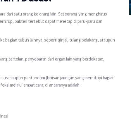
ra dari satu orang ke orang lain. Seseorang yang menghirup 
terhirup, bakteri tersebut dapat menetap di paru-paru dan 
ke bagian tubuh lainnya, seperti ginjal, tulang belakang, ataupun 
 yang tertelan, penyebaran dari organ lain yang berdekatan, 
 usus maupun peritoneum (lapisan jaringan yang menutupi bagian 
eksi melalui empat cara, di antaranya adalah:
inasi