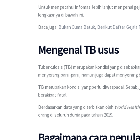
Untuk mengetahui infomasi lebih lanjut mengenai geja
lengkapnya di bawah ini.
Baca juga: 
Bukan Cuma Batuk, Berikut Daftar Gejala
Mengenal TB usus
Tuberkulosis (TB) merupakan kondisi yang disebabkan
menyerang paru-paru, namun juga dapat menyerang bagi
TB merupakan kondisi yang perlu diwaspadai. Sebab,
berakibat fatal.
Berdasarkan data yang diterbitkan oleh 
World Health
orang di seluruh dunia pada tahun 2019.
Bagaimana cara penula