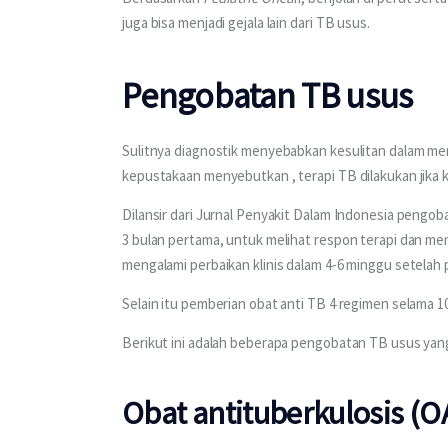
juga bisa menjadi gejala lain dari TB usus.  
Pengobatan TB usus
Sulitnya diagnostik menyebabkan kesulitan dalam men
kepustakaan menyebutkan , terapi TB dilakukan jika 
Dilansir dari Jurnal Penyakit Dalam Indonesia pengo
3 bulan pertama, untuk melihat respon terapi dan m
mengalami perbaikan klinis dalam 4-6 minggu setelah 
Selain itu pemberian obat anti TB 4 regimen selama 1
Berikut ini adalah beberapa pengobatan TB usus yang
Obat antituberkulosis (O