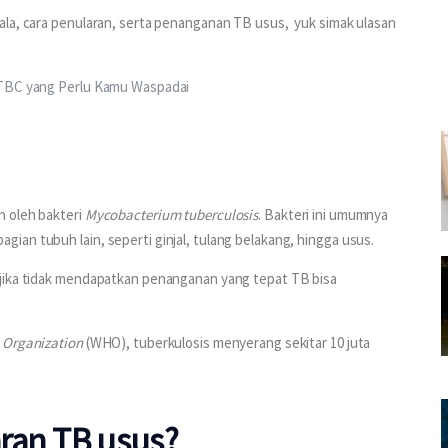
la, cara penularan, serta penanganan TB usus,  yuk simak ulasan 
 TBC yang Perlu Kamu Waspadai
 oleh bakteri 
Mycobacterium tuberculosis
. Bakteri ini umumnya 
an tubuh lain, seperti ginjal, tulang belakang, hingga usus.
 jika tidak mendapatkan penanganan yang tepat TB bisa 
 Organization
 (WHO), tuberkulosis menyerang sekitar 10 juta 
ran TB usus?