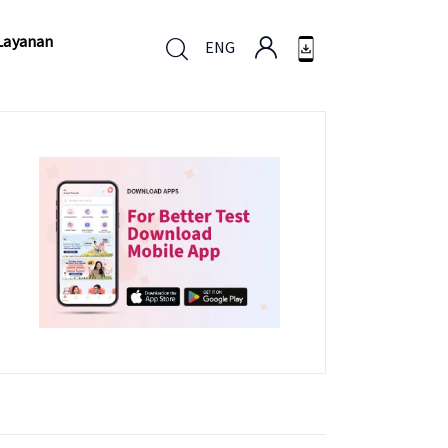
Layanan
ENG
Layanan
ENG