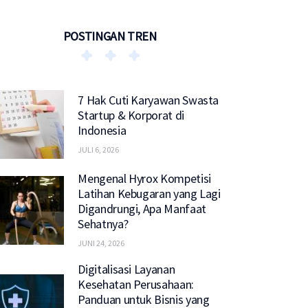
POSTINGAN TREN
7 Hak Cuti Karyawan Swasta
Startup & Korporat di
Indonesia
JULI 6, 2026
Mengenal Hyrox Kompetisi
Latihan Kebugaran yang Lagi
Digandrungi, Apa Manfaat
Sehatnya?
JUNI 24, 2026
Digitalisasi Layanan
Kesehatan Perusahaan:
Panduan untuk Bisnis yang