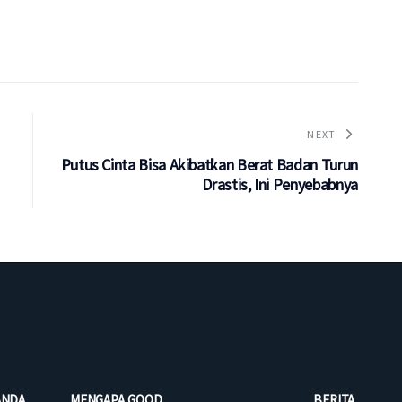
NEXT
Putus Cinta Bisa Akibatkan Berat Badan Turun
Drastis, Ini Penyebabnya
ANDA
MENGAPA GOOD
BERITA