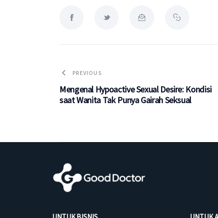
PREVIOUS
Mengenal Hypoactive Sexual Desire: Kondisi
saat Wanita Tak Punya Gairah Seksual
UNTUK BISNIS
UNTUK 