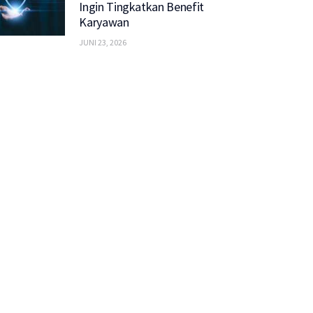
Ingin Tingkatkan Benefit
Karyawan
JUNI 23, 2026