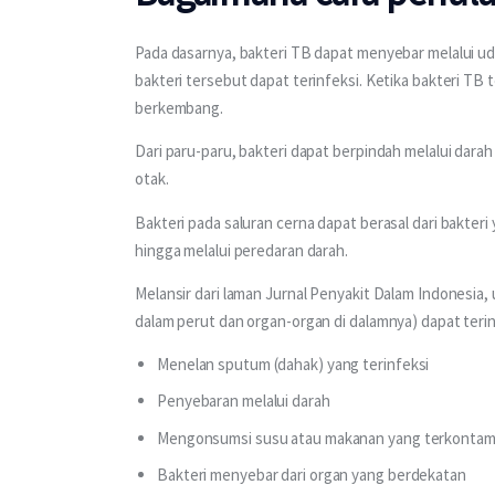
Pada dasarnya, bakteri TB dapat menyebar melalui uda
bakteri tersebut dapat terinfeksi. Ketika bakteri TB 
berkembang.
Dari paru-paru, bakteri dapat berpindah melalui darah 
otak.
Bakteri pada saluran cerna dapat berasal dari bakteri
hingga melalui peredaran darah.
Melansir dari laman Jurnal Penyakit Dalam Indonesia,
dalam perut dan organ-organ di dalamnya) dapat terinf
Menelan sputum (dahak) yang terinfeksi
Penyebaran melalui darah
Mengonsumsi susu atau makanan yang terkontam
Bakteri menyebar dari organ yang berdekatan