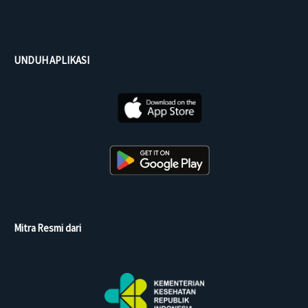
UNDUH APLIKASI
Mitra Resmi dari