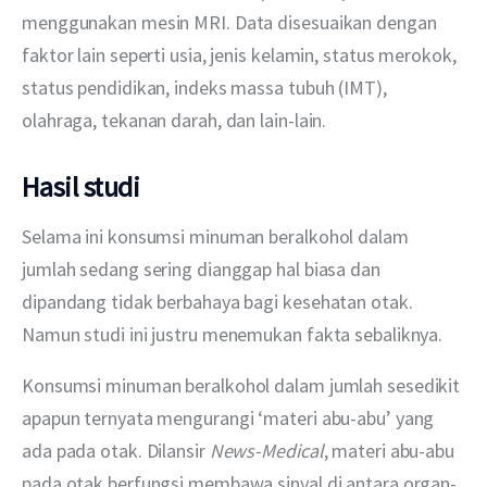
menggunakan mesin MRI. Data disesuaikan dengan 
faktor lain seperti usia, jenis kelamin, status merokok, 
status pendidikan, indeks massa tubuh (IMT), 
olahraga, tekanan darah, dan lain-lain.
Hasil studi
Selama ini konsumsi minuman beralkohol dalam 
jumlah sedang sering dianggap hal biasa dan 
dipandang tidak berbahaya bagi kesehatan otak. 
Namun studi ini justru menemukan fakta sebaliknya.
Konsumsi minuman beralkohol dalam jumlah sesedikit 
apapun ternyata mengurangi ‘materi abu-abu’ yang 
ada pada otak. Dilansir 
News-Medical
, materi abu-abu 
pada otak berfungsi membawa sinyal di antara organ-