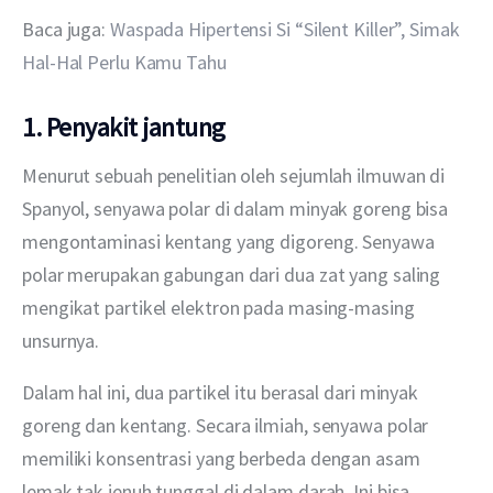
Baca juga: 
Waspada Hipertensi Si “Silent Killer”, Simak 
Hal-Hal Perlu Kamu Tahu
1. Penyakit jantung
Menurut sebuah penelitian oleh sejumlah ilmuwan di 
Spanyol, senyawa polar di dalam minyak goreng bisa 
mengontaminasi kentang yang digoreng. Senyawa 
polar merupakan gabungan dari dua zat yang saling 
mengikat partikel elektron pada masing-masing 
unsurnya.
Dalam hal ini, dua partikel itu berasal dari minyak 
goreng dan kentang. Secara ilmiah, senyawa polar 
memiliki konsentrasi yang berbeda dengan asam 
lemak tak jenuh tunggal di dalam darah. Ini bisa 