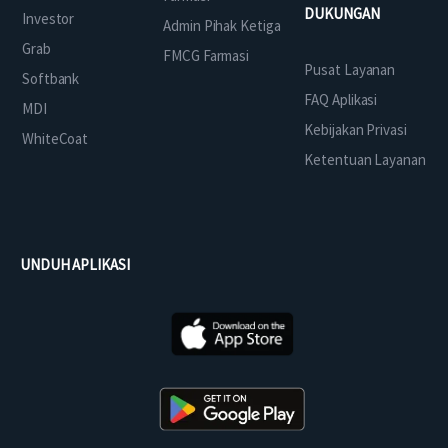
DUKUNGAN
Investor
Admin Pihak Ketiga
Grab
FMCG Farmasi
Pusat Layanan
Softbank
FAQ Aplikasi
MDI
Kebijakan Privasi
WhiteCoat
Ketentuan Layanan
UNDUH APLIKASI