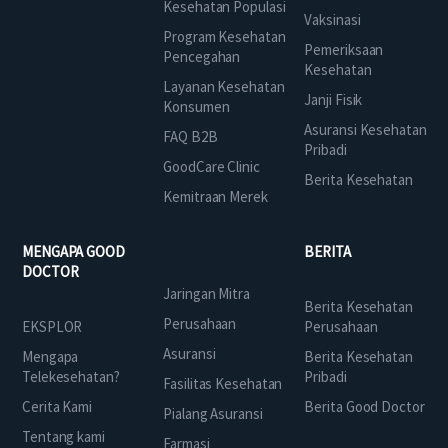
Kesehatan Populasi
Vaksinasi
Program Kesehatan
Pemeriksaan
Pencegahan
Kesehatan
Layanan Kesehatan
Janji Fisik
Konsumen
Asuransi Kesehatan
FAQ B2B
Pribadi
GoodCare Clinic
Berita Kesehatan
Kemitraan Merek
MENGAPA GOOD
BERITA
DOCTOR
Jaringan Mitra
Berita Kesehatan
Perusahaan
EKSPLOR
Perusahaan
Asuransi
Mengapa
Berita Kesehatan
Telekesehatan?
Pribadi
Fasilitas Kesehatan
Cerita Kami
Berita Good Doctor
Pialang Asuransi
Tentang kami
Farmasi