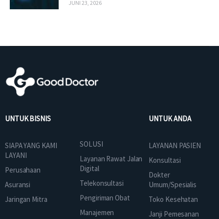
JUNI 23, 2026
UNTUK BISNIS
UNTUK ANDA
SOLUSI
SIAPA YANG KAMI
LAYANAN PASIEN
LAYANI
Layanan Rawat Jalan
Konsultasi
Digital
Perusahaan
Dokter
Telekonsultasi
Asuransi
Umum/Spesialis
Pengiriman Obat
Jaringan Mitra
Toko Kesehatan
Manajemen
Janji Pemesanan