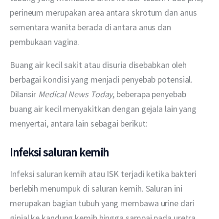
perineum merupakan area antara skrotum dan anus 
sementara wanita berada di antara anus dan 
pembukaan vagina.
Buang air kecil sakit atau disuria disebabkan oleh 
berbagai kondisi yang menjadi penyebab potensial. 
Dilansir 
Medical News Today
, beberapa penyebab 
buang air kecil menyakitkan dengan gejala lain yang 
menyertai, antara lain sebagai berikut:
Infeksi saluran kemih
Infeksi saluran kemih atau ISK terjadi ketika bakteri 
berlebih menumpuk di saluran kemih. Saluran ini 
merupakan bagian tubuh yang membawa urine dari 
ginjal ke kandung kemih hingga sampai pada uretra 