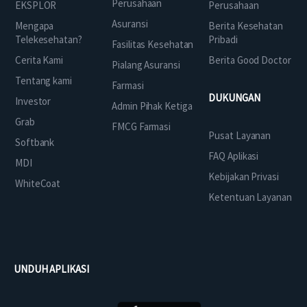
Perusahaan
EKSPLOR
Perusahaan
Asuransi
Mengapa
Berita Kesehatan
Telekesehatan?
Pribadi
Fasilitas Kesehatan
Cerita Kami
Berita Good Doctor
Pialang Asuransi
Tentang kami
Farmasi
DUKUNGAN
Investor
Admin Pihak Ketiga
Grab
FMCG Farmasi
Pusat Layanan
Softbank
FAQ Aplikasi
MDI
Kebijakan Privasi
WhiteCoat
Ketentuan Layanan
UNDUH APLIKASI