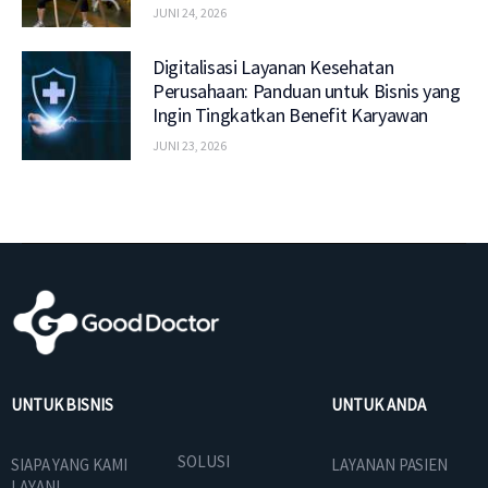
JUNI 24, 2026
Digitalisasi Layanan Kesehatan
Perusahaan: Panduan untuk Bisnis yang
Ingin Tingkatkan Benefit Karyawan
JUNI 23, 2026
UNTUK BISNIS
UNTUK ANDA
SOLUSI
SIAPA YANG KAMI
LAYANAN PASIEN
LAYANI