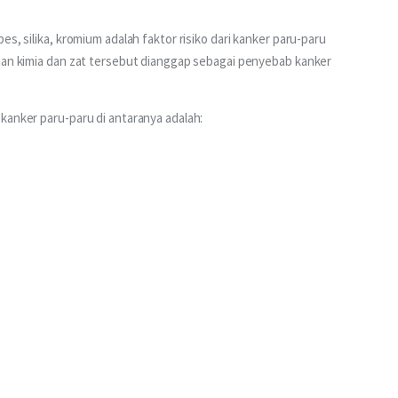
s, silika, kromium adalah faktor risiko dari kanker paru-paru 
han kimia dan zat tersebut dianggap sebagai penyebab kanker 
kanker paru-paru di antaranya adalah: