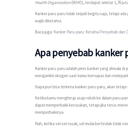
Health Organization 
(WHO), terdapat sekitar 1,76 jut
Kanker paru-paru tidak terjadi begitu saja, tetapi ad
wajib diketahui.
Baca juga: 
Kanker Paru-paru: Ketahui Penyebab dan
Apa penyebab kanker 
Kanker paru-paru adalah jenis kanker yang dimulai di 
mengambil oksigen saat kamu bernapas dan melepas
Siapa pun bisa terkena kanker paru-paru, akan tetapi 
Ketika kamu menghirup asap rokok ke dalam paru-paru,
dapat memperbaiki kerusakan, tetapi jika terus-mener
memperbaikinya.
Nah, ketika sel-sel rusak, sel mulai bertindak tidak 