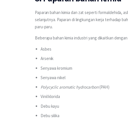
Paparan bahan kimia dan zat seperti formaldehida, asbe
selanjutnya. Paparan di lingkungan kerja terhadap ba
paru-paru.
Beberapa bahan kimia industri yang dikaitkan dengan 
Asbes
Arsenik
Senyawa kromium
Senyawa nikel
Polycyclic aromatic hydrocarbon
(PAH)
Vinil klorida
Debu kayu
Debu silika