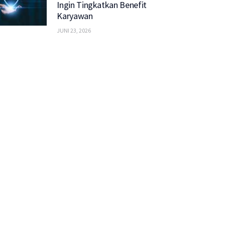
Ingin Tingkatkan Benefit
Karyawan
JUNI 23, 2026