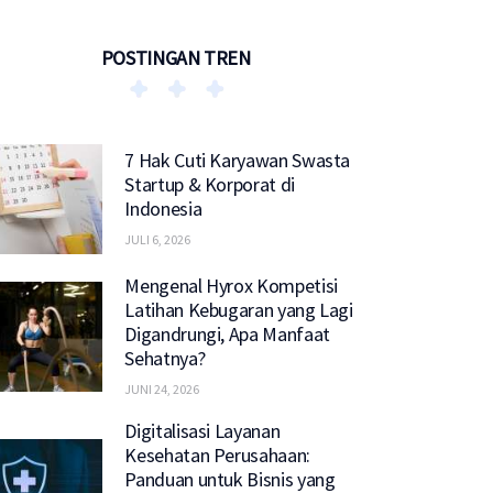
POSTINGAN TREN
7 Hak Cuti Karyawan Swasta
Startup & Korporat di
Indonesia
JULI 6, 2026
Mengenal Hyrox Kompetisi
Latihan Kebugaran yang Lagi
Digandrungi, Apa Manfaat
Sehatnya?
JUNI 24, 2026
Digitalisasi Layanan
Kesehatan Perusahaan:
Panduan untuk Bisnis yang