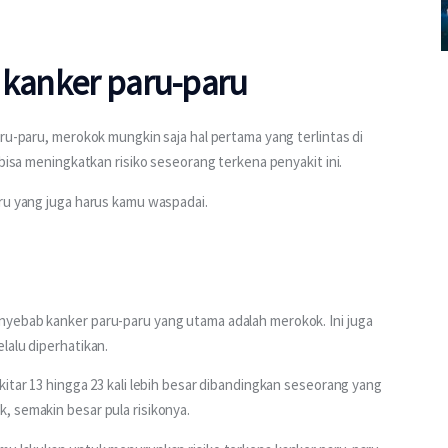
 kanker paru-paru
ru-paru, merokok mungkin saja hal pertama yang terlintas di 
 bisa meningkatkan risiko seseorang terkena penyakit ini.
aru yang juga harus kamu waspadai.
yebab kanker paru-paru yang utama adalah merokok. Ini juga 
lalu diperhatikan.
itar 13 hingga 23 kali lebih besar dibandingkan seseorang yang 
, semakin besar pula risikonya.