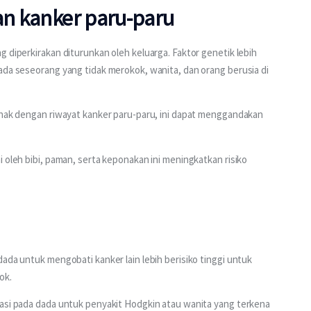
an kanker paru-paru
 diperkirakan diturunkan oleh keluarga. Faktor genetik lebih 
ada seseorang yang tidak merokok, wanita, dan orang berusia di 
anak dengan riwayat kanker paru-paru, ini dapat menggandakan 
 oleh bibi, paman, serta keponakan ini meningkatkan risiko 
ada untuk mengobati kanker lain lebih berisiko tinggi untuk 
ok.
iasi pada dada untuk penyakit Hodgkin atau wanita yang terkena 