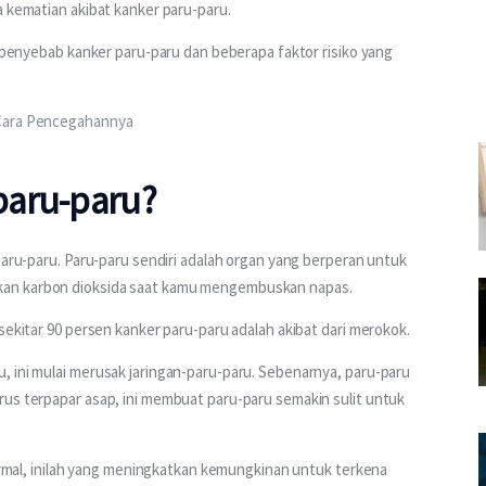
a kematian akibat kanker paru-paru.
a penyebab kanker paru-paru dan beberapa faktor risiko yang 
 Cara Pencegahannya
paru-paru?
paru-paru. Paru-paru sendiri adalah organ yang berperan untuk 
kan karbon dioksida saat kamu mengembuskan napas.
sekitar 90 persen kanker paru-paru adalah akibat dari merokok.
 ini mulai merusak jaringan-paru-paru. Sebenarnya, paru-paru 
us terpapar asap, ini membuat paru-paru semakin sulit untuk 
normal, inilah yang meningkatkan kemungkinan untuk terkena 