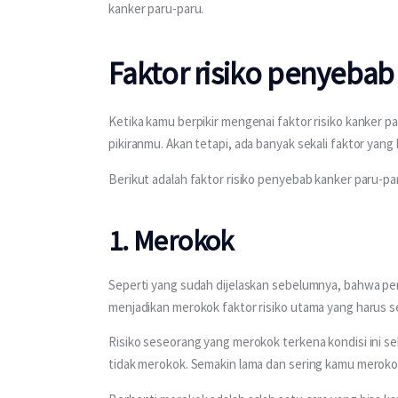
kanker paru-paru.   
Faktor risiko penyebab
Ketika kamu berpikir mengenai faktor risiko kanker pa
pikiranmu. Akan tetapi, ada banyak sekali faktor yang
Berikut adalah faktor risiko penyebab kanker paru-p
1. Merokok
Seperti yang sudah dijelaskan sebelumnya, bahwa pen
menjadikan merokok faktor risiko utama yang harus se
Risiko seseorang yang merokok terkena kondisi ini sek
tidak merokok. Semakin lama dan sering kamu merokok