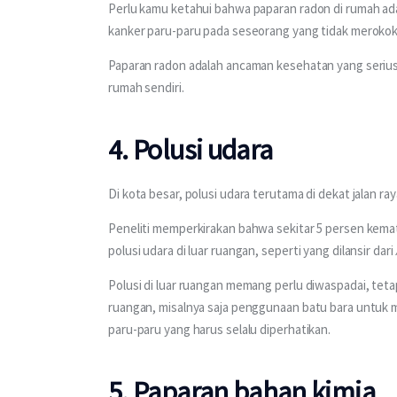
Perlu kamu ketahui bahwa paparan radon di rumah a
kanker paru-paru pada seseorang yang tidak merokok
Paparan radon adalah ancaman kesehatan yang serius b
rumah sendiri.
4. Polusi udara
Di kota besar, polusi udara terutama di dekat jalan r
Peneliti memperkirakan bahwa sekitar 5 persen kemati
polusi udara di luar ruangan, seperti yang dilansir dari 
Polusi di luar ruangan memang perlu diwaspadai, tet
ruangan, misalnya saja penggunaan batu bara untuk 
paru-paru yang harus selalu diperhatikan.
5. Paparan bahan kimia