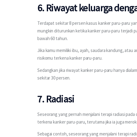
6. Riwayat keluarga deng
Terdapat sekitar 8 persen kasus kanker paru-paru yang
mungkin diturunkan ketika kanker paru-paru terjadi p
bawah 60 tahun.
Jika kamu memiliki ibu, ayah, saudara kandung, atau 
risikomu terkena kanker paru-paru.
Sedangkan jika riwayat kanker paru-paru hanya dialami
sekitar 30 persen.
7. Radiasi
Seseorang yang pernah menjalani terapi radiasi pada d
terkena kanker paru-paru, terutama jika ia juga merok
Sebagai contoh, seseorang yang menjalani terapi rad