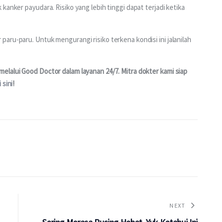
kanker payudara. Risiko yang lebih tinggi dapat terjadi ketika 
aru-paru. Untuk mengurangi risiko terkena kondisi ini jalanilah 
lalui Good Doctor dalam layanan 24/7. Mitra dokter kami siap 
i sini
!
NEXT