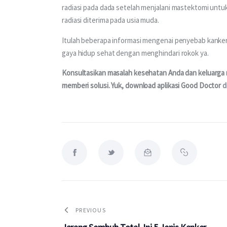
radiasi pada dada setelah menjalani mastektomi untuk 
radiasi diterima pada usia muda.
Itulah beberapa informasi mengenai penyebab kanker p
gaya hidup sehat dengan menghindari rokok ya.
Konsultasikan masalah kesehatan Anda dan keluarga me
memberi solusi. Yuk, download aplikasi Good Doctor 
d
PREVIOUS