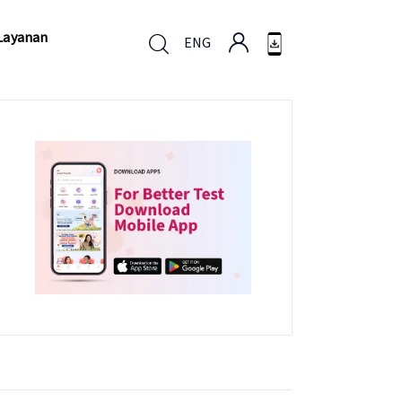
Layanan
ENG
Layanan
ENG