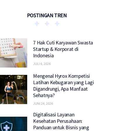
POSTINGAN TREN
7 Hak Cuti Karyawan Swasta
Startup & Korporat di
Indonesia
JULI 6, 2026
Mengenal Hyrox Kompetisi
Latihan Kebugaran yang Lagi
Digandrungi, Apa Manfaat
Sehatnya?
JUNI 24, 2026
Digitalisasi Layanan
Kesehatan Perusahaan:
Panduan untuk Bisnis yang