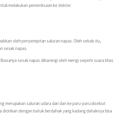
untuk melakukan pemeriksaan ke dokter. 
kan oleh penyempitan saluran napas. Oleh sebab itu, 
n sesak napas. 
Biasanya sesak napas dibarengi oleh mengi seperti suara khas 
g merupakan saluran udara dari dan ke paru-paru disebut 
ya dicirikan dengan batuk berdahak yang kadang dahaknya bisa 