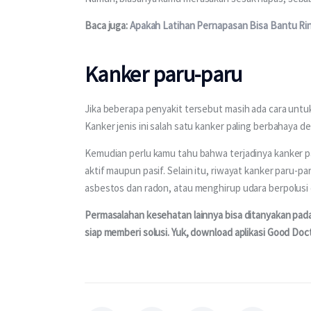
Baca juga: 
Apakah Latihan Pernapasan Bisa Bantu Ri
Kanker paru-paru
Jika beberapa penyakit tersebut masih ada cara untu
Kanker jenis ini salah satu kanker paling berbahaya d
Kemudian perlu kamu tahu bahwa terjadinya kanker p
aktif maupun pasif. Selain itu, riwayat kanker paru-pa
asbestos dan radon, atau menghirup udara berpolusi 
Permasalahan kesehatan 
lainnya
 bisa ditanyakan pada
siap memberi solusi. Yuk, download aplikasi Good Doc