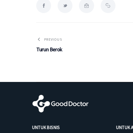
PREVIOUS
Turun Berok
UNTUK BISNIS
UNTUK 