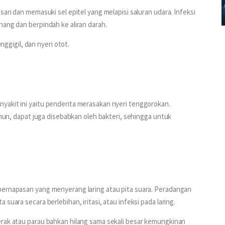
san dan memasuki sel epitel yang melapisi saluran udara. Infeksi 
nang dan berpindah ke aliran darah.
gigil, dan nyeri otot.
yakit ini yaitu penderita merasakan nyeri tenggorokan. 
Namun, dapat juga disebabkan oleh bakteri, sehingga untuk 
pernapasan yang menyerang laring atau pita suara. Peradangan 
suara secara berlebihan, iritasi, atau infeksi pada laring.
erak atau parau bahkan hilang sama sekali besar kemungkinan 