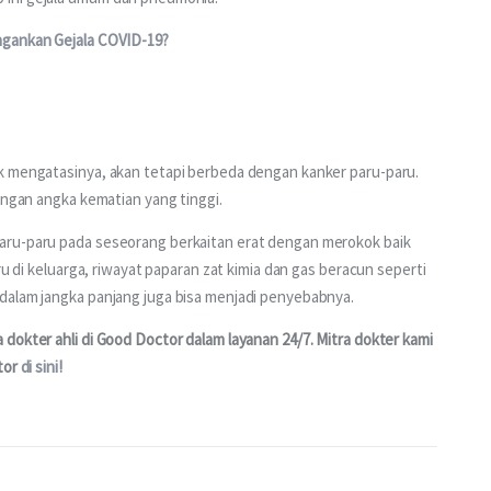
ngankan Gejala COVID-19?
k mengatasinya, akan tetapi berbeda dengan kanker paru-paru. 
engan angka kematian yang tinggi.
aru-paru pada seseorang berkaitan erat dengan merokok baik 
ru di keluarga, riwayat paparan zat kimia dan gas beracun seperti 
dalam jangka panjang juga bisa menjadi penyebabnya.
 dokter ahli di Good Doctor dalam layanan 24/7. Mitra dokter kami 
tor 
di sini!