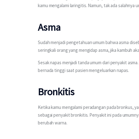
kamu mengalami laringitis. Namun, tak ada salahnya 
Asma
Sudah menjadi pengetahuan umum bahwa asma disebab
seringkali orang yang mengidap asma, jika kambuh aka
Sesak napas menjadi tanda umum dari penyakit asma. 
bernada tinggi saat pasien mengeluarkan napas.
Bronkitis
Ketika kamu mengalami peradangan pada bronkus, yan
sebagai penyakit bronkitis. Penyakit ini pada umumn
berubah warna.