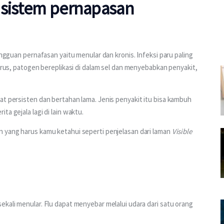
a sistem pernapasan
ngguan pernafasan yaitu menular dan kronis. Infeksi paru paling 
virus, patogen bereplikasi di dalam sel dan menyebabkan penyakit, 
at persisten dan bertahan lama. Jenis penyakit itu bisa kambuh 
a gejala lagi di lain waktu.
 yang harus kamu ketahui seperti penjelasan dari laman 
Visible 
ekali menular. Flu dapat menyebar melalui udara dari satu orang 