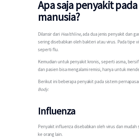
Apa saja penyakit pad
manusia?
Dilansir dari 
Healthline
, ada dua jenis penyakit dan ga
sering disebabkan oleh bakteri atau virus. Pada tipe 
seperti flu.
Kemudian untuk penyakit kronis, seperti asma, bersif
dan pasien bisa mengalami remisi, hanya untuk menderit
Berikut ini beberapa penyakit pada sistem pernapasan
Body
: 
Influenza
Penyakit influenza disebabkan oleh virus dan mudah s
ke orang lain. 