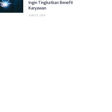
Ingin Tingkatkan Benefit
Karyawan
JUNI 23, 2026