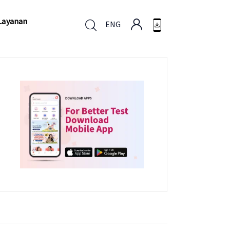
Layanan
ENG
Layanan
ENG