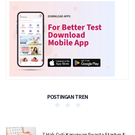
POSTINGAN TREN
7 Hak Cuti Karyawan Swasta Startup &