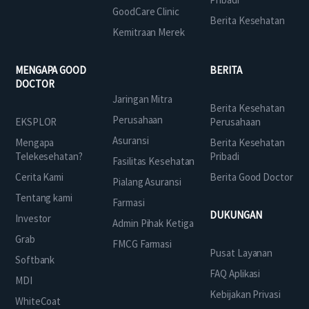
GoodCare Clinic
Berita Kesehatan
Kemitraan Merek
MENGAPA GOOD
BERITA
DOCTOR
Jaringan Mitra
Berita Kesehatan
Perusahaan
EKSPLOR
Perusahaan
Asuransi
Mengapa
Berita Kesehatan
Telekesehatan?
Pribadi
Fasilitas Kesehatan
Cerita Kami
Berita Good Doctor
Pialang Asuransi
Tentang kami
Farmasi
DUKUNGAN
Investor
Admin Pihak Ketiga
Grab
FMCG Farmasi
Pusat Layanan
Softbank
FAQ Aplikasi
MDI
Kebijakan Privasi
WhiteCoat