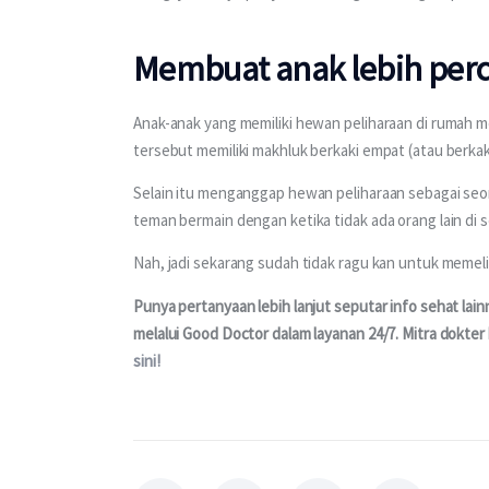
Membuat anak lebih perca
Anak-anak yang memiliki hewan peliharaan di rumah memi
tersebut memiliki makhluk berkaki empat (atau berkak
Selain itu menganggap hewan peliharaan sebagai seo
teman bermain dengan ketika tidak ada orang lain di se
Nah, jadi sekarang sudah tidak ragu kan untuk memel
Punya pertanyaan lebih lanjut seputar info sehat lai
melalui Good Doctor dalam layanan 24/7. Mitra dokter 
sini!