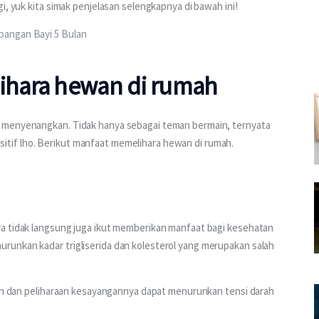
i, yuk kita simak penjelasan selengkapnya di bawah ini!
bangan Bayi 5 Bulan
hara hewan di rumah
 menyenangkan. Tidak hanya sebagai teman bermain, ternyata 
tif lho. Berikut manfaat memelihara hewan di rumah.
a tidak langsung juga ikut memberikan manfaat bagi kesehatan 
unkan kadar trigliserida dan kolesterol yang merupakan salah 
kan dan peliharaan kesayangannya dapat menurunkan tensi darah 