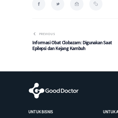
PREVIOUS
Informasi Obat Clobazam: Digunakan Saat
Epilepsi dan Kejang Kambuh
UNTUK BISNIS
UNTUK 