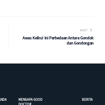
NEXT
Awas Keliru! Ini Perbedaan Antara Gondok
dan Gondongan
ANDA
MENGAPA GOOD
BERITA
DOCTOR