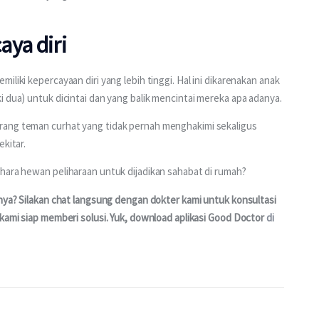
ya diri
liki kepercayaan diri yang lebih tinggi. Hal ini dikarenakan anak 
i dua) untuk dicintai dan yang balik mencintai mereka apa adanya.
rang teman curhat yang tidak pernah menghakimi sekaligus 
kitar.
ihara hewan peliharaan untuk dijadikan sahabat di rumah?
nnya? Silakan chat langsung dengan dokter kami untuk konsultasi 
kami siap memberi solusi. Yuk, download aplikasi Good Doctor 
di 