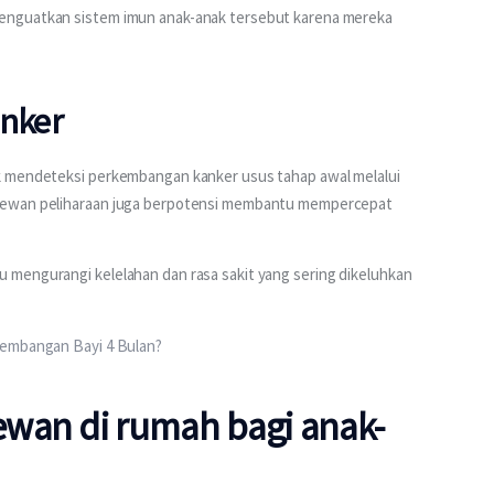
enguatkan sistem imun anak-anak tersebut karena mereka 
nker
k mendeteksi perkembangan kanker usus tahap awal melalui 
hewan peliharaan juga berpotensi membantu mempercepat 
mengurangi kelelahan dan rasa sakit yang sering dikeluhkan 
kembangan Bayi 4 Bulan?
wan di rumah bagi anak-