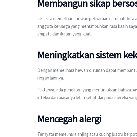
Membangun sikap bersosi
Jika kita memelihara hewan peliharaan di rumah, kit
anggota keluarga yang menumbuhkan rasa kasih sayang
empati, dan ikatan yang kuat.
Meningkatkan sistem ke
Dengan memelihara hewan di rumah dapat membantu 
ringan lainnya.
Faktanya, ada penelitan yang menunjukkan bahwa bayi
infeksi dan biasanya lebih sehat daripada mereka ya
Mencegah alergi
Ternyata memelihara anjing atau kucing justru berpoten