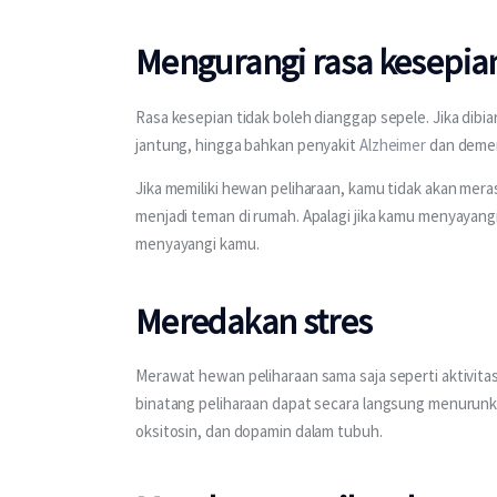
Mengurangi rasa kesepia
Rasa kesepian tidak boleh dianggap sepele. Jika dibi
jantung, hingga bahkan penyakit
 Alzheimer
 dan deme
Jika memiliki hewan peliharaan, kamu tidak akan meras
menjadi teman di rumah. Apalagi jika kamu menyayan
menyayangi kamu.
Meredakan stres
Merawat hewan peliharaan sama saja seperti aktivit
binatang peliharaan dapat secara langsung menurunk
oksitosin, dan dopamin dalam tubuh.