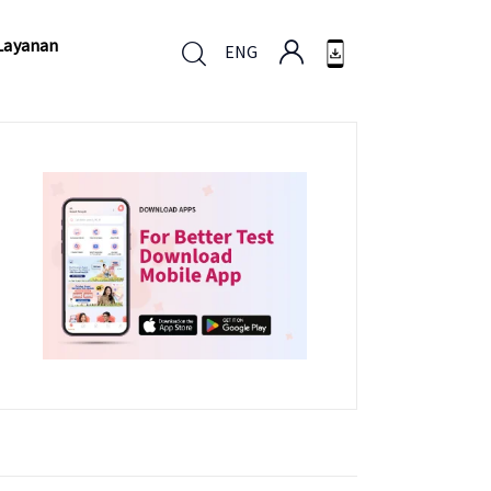
Layanan
ENG
Layanan
ENG