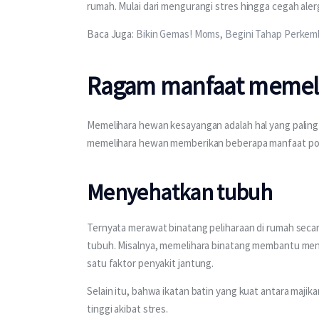
rumah. Mulai dari mengurangi stres hingga cegah alerg
Baca Juga: 
Bikin Gemas! Moms, Begini Tahap Perkem
Ragam manfaat memeli
Memelihara hewan kesayangan adalah hal yang paling
memelihara hewan memberikan beberapa manfaat posi
Menyehatkan tubuh
Ternyata merawat binatang peliharaan di rumah secar
tubuh. Misalnya, memelihara binatang membantu menur
satu faktor penyakit jantung.
Selain itu, bahwa ikatan batin yang kuat antara maji
tinggi akibat stres.