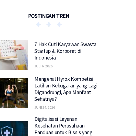
POSTINGAN TREN
7 Hak Cuti Karyawan Swasta
Startup & Korporat di
Indonesia
JULI 6, 2026
Mengenal Hyrox Kompetisi
Latihan Kebugaran yang Lagi
Digandrungi, Apa Manfaat
Sehatnya?
JUNI 24, 2026
Digitalisasi Layanan
Kesehatan Perusahaan:
Panduan untuk Bisnis yang