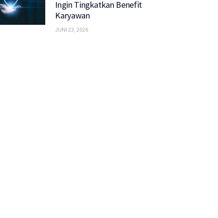
Ingin Tingkatkan Benefit
Karyawan
JUNI 23, 2026