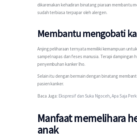
dikarenakan kehadiran binatang piaraan membantu m
sudah terbiasa terpapar oleh alergen.
Membantu mengobati ka
Anjing peliharaan ternyata memiliki kemampuan untu
sampel napas dan feses manusia. Terapi dampingan 
penyembuhan kanker lho. 
Selain itu dengan bermain dengan binatang membantu 
pasien kanker.
Baca Juga: 
Ekspresif dan Suka Ngoceh, Apa Saja Per
Manfaat memelihara he
anak