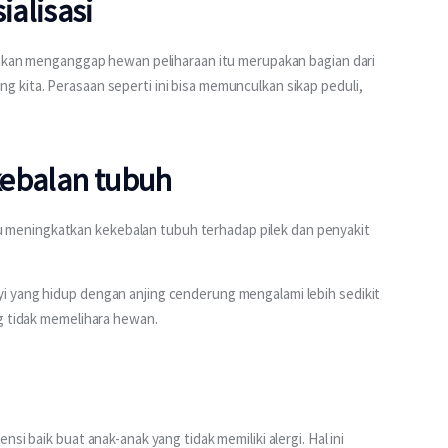
alisasi
a akan menganggap hewan peliharaan itu merupakan bagian dari 
 kita. Perasaan seperti ini bisa memunculkan sikap peduli, 
kebalan tubuh
meningkatkan kekebalan tubuh terhadap pilek dan penyakit 
 yang hidup dengan anjing cenderung mengalami lebih sedikit 
ng tidak memelihara hewan.
si baik buat anak-anak yang tidak memiliki alergi. Hal ini 