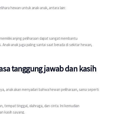
hara hewan untuk anak-anak, antara lain:
emiliki anjing peliharaan dapat sangat membantu 
Anak-anak juga paling santai saat berada di sekitar hewan, 
asa tanggung jawab dan kasih
ya, anak akan menyadari bahwa hewan peliharaan, sama seperti 
tempat tinggal, olahraga, dan cinta. Ini kemudian 
an kasih sayang.