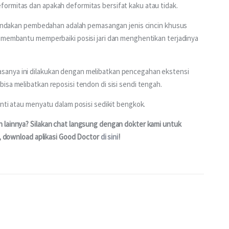
ormitas dan apakah deformitas bersifat kaku atau tidak.
 tindakan pembedahan adalah pemasangan jenis cincin khusus 
k membantu memperbaiki posisi jari dan menghentikan terjadinya 
sanya ini dilakukan dengan melibatkan pencegahan ekstensi 
isa melibatkan reposisi tendon di sisi sendi tengah.
anti atau menyatu dalam posisi sedikit bengkok.
 lainnya? Silakan chat langsung dengan dokter kami untuk 
k, download aplikasi Good Doctor 
di sini
!