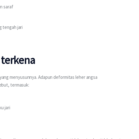
n saraf
 tengah jari
 terkena
en yang menyusunnya. Adapun deformitas leher angsa 
but, termasuk:
u jari