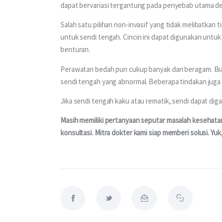
dapat bervariasi tergantung pada penyebab utama def
Salah satu pilihan non-invasif yang tidak melibatkan
untuk sendi tengah. Cincin ini dapat digunakan untu
benturan.
Perawatan bedah pun cukup banyak dan beragam. Bia
sendi tengah yang abnormal. Beberapa tindakan juga b
Jika sendi tengah kaku atau rematik, sendi dapat dig
Masih memiliki pertanyaan seputar masalah kesehatan
konsultasi. Mitra dokter kami siap memberi solusi. Yu