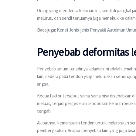
Orang yang menderita kelainan ini, sendi di pangkal 
melurus, dan sendi terluarnya juga menekuk ke dalam
Baca juga: 
Kenali Jenis-jenis Penyakit Autoimun Umu
Penyebab deformitas l
Penyebab umum terjadinya kelainan ini adalah lemahnya
lain, cedera pada tendon yang meluruskan sendi ujung 
angsa.
Kedua faktor tersebut sama-sama bisa disebabkan oleh
meluas, terjadi pergeseran tendon lain ke arah belak
tengah.
Akibatnya, kemampuan tendon untuk meluruskan send
pembengkokan. Adapun penyebab lain yang juga bisa 