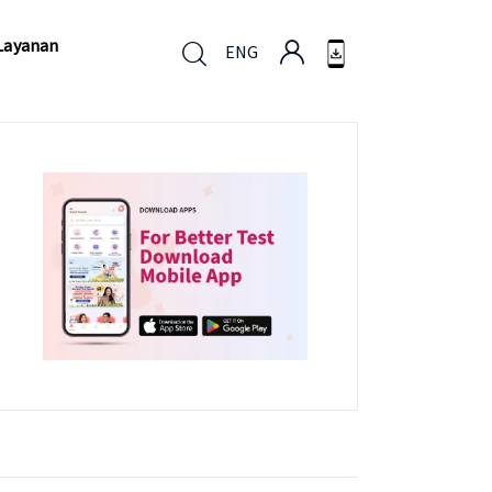
Layanan
ENG
Layanan
ENG