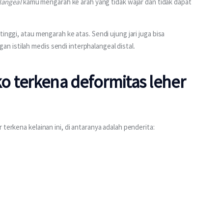
langeal
 kamu mengarah ke arah yang tidak wajar dan tidak dapat 
inggi, atau mengarah ke atas. Sendi ujung jari juga bisa 
 istilah medis sendi interphalangeal distal.
ko terkena deformitas leher
 terkena kelainan ini, di antaranya adalah penderita: