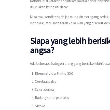
Kondisi ini dikatakan terjadi ketika dua sendi 
interpha
diluruskan ke posisi datar.
Misalnya, sendi tengah jari mungkin meregang terlalu t
menekuk, atau mengarah ke bawah yang disebut dengan
Siapa yang lebih berisi
angsa?
Ada beberapa kategori orang yang berisiko lebih besar
Rheumatoid arthritis (RA)
Cerebral palsy
Scleroderma
Radang sendi psoriatis
Stroke