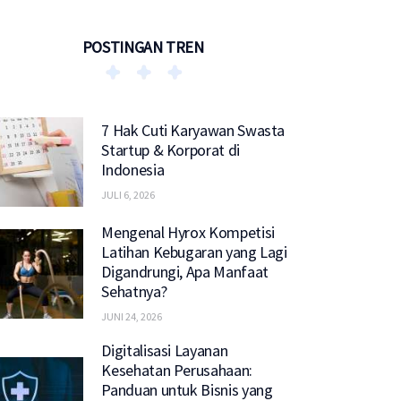
POSTINGAN TREN
7 Hak Cuti Karyawan Swasta
Startup & Korporat di
Indonesia
JULI 6, 2026
Mengenal Hyrox Kompetisi
Latihan Kebugaran yang Lagi
Digandrungi, Apa Manfaat
Sehatnya?
JUNI 24, 2026
Digitalisasi Layanan
Kesehatan Perusahaan:
Panduan untuk Bisnis yang