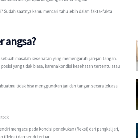
ni? Sudah saatnya kamu mencari tahu lebih dalam fakta-fakta 
er angsa?
 sebuah masalah kesehatan yang memengaruhi jari-jari tangan. 
m posisi yang tidak biasa, karena kondisi kesehatan tertentu atau 
mbuatmu tidak bisa menggunakan jari dan tangan secara leluasa.
stock
sendiri mengacu pada kondisi penekukan (fleksi) dari pangkal jari, 
(fleksi) dari sendi terluar.