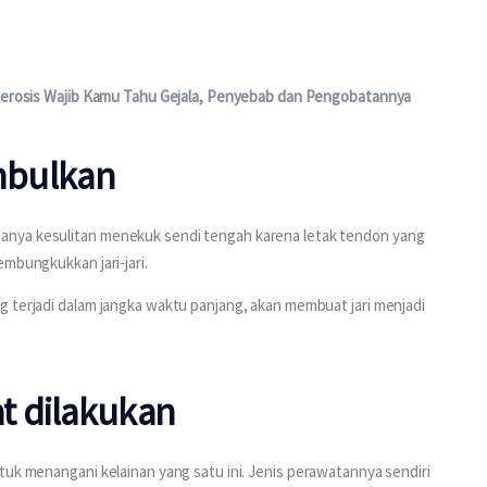
clerosis Wajib Kamu Tahu Gejala, Penyebab dan Pengobatannya
imbulkan
anya kesulitan menekuk sendi tengah karena letak tendon yang 
embungkukkan jari-jari.
 terjadi dalam jangka waktu panjang, akan membuat jari menjadi 
t dilakukan
uk menangani kelainan yang satu ini. Jenis perawatannya sendiri 