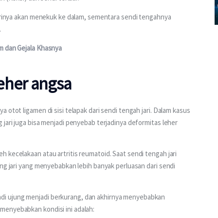
jarinya akan menekuk ke dalam, sementara sendi tengahnya 
.
m dan Gejala Khasnya
eher angsa
 otot ligamen di sisi telapak dari sendi tengah jari. Dalam kasus 
jari juga bisa menjadi penyebab terjadinya deformitas leher 
 kecelakaan atau artritis reumatoid. Saat sendi tengah jari 
ang jari yang menyebabkan lebih banyak perluasan dari sendi 
i ujung menjadi berkurang, dan akhirnya menyebabkan 
menyebabkan kondisi ini adalah: