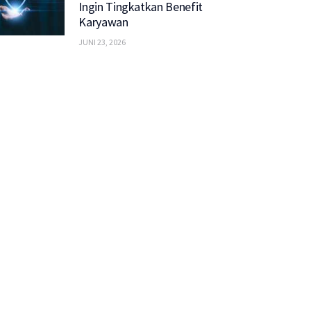
Ingin Tingkatkan Benefit
Karyawan
JUNI 23, 2026