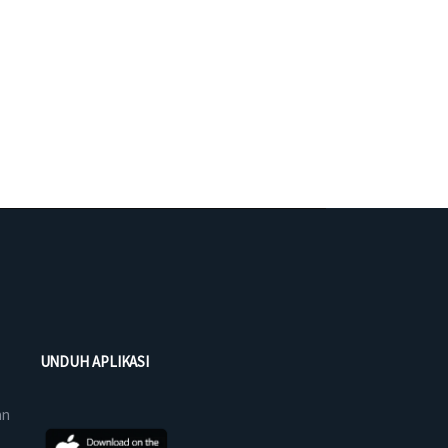
UNDUH APLIKASI
an