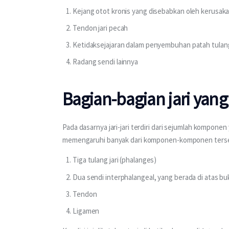
Kejang otot kronis yang disebabkan oleh kerusaka
Tendon jari pecah
Ketidaksejajaran dalam penyembuhan patah tulang
Radang sendi lainnya
Bagian-bagian jari yang
Pada dasarnya jari-jari terdiri dari sejumlah kompon
memengaruhi banyak dari komponen-komponen terse
Tiga tulang jari (phalanges)
Dua sendi interphalangeal, yang berada di atas buk
Tendon
Ligamen