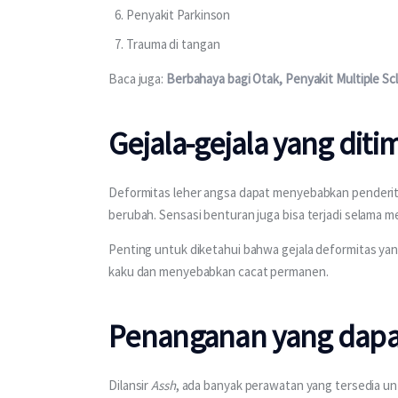
Penyakit Parkinson
Trauma di tangan
Baca juga: 
Berbahaya bagi Otak, Penyakit Multiple S
Gejala-gejala yang dit
Deformitas leher angsa dapat menyebabkan penderit
berubah. Sensasi benturan juga bisa terjadi selama m
Penting untuk diketahui bahwa gejala deformitas yang
kaku dan menyebabkan cacat permanen.
Penanganan yang dapa
Dilansir 
Assh
, ada banyak perawatan yang tersedia unt