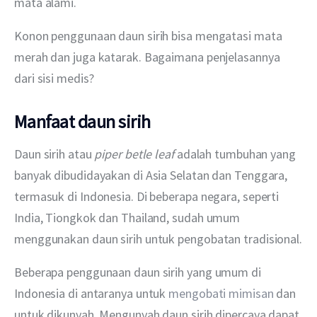
mata alami.
Konon penggunaan daun sirih bisa mengatasi mata 
merah dan juga katarak. Bagaimana penjelasannya 
dari sisi medis? 
Manfaat daun sirih
Daun sirih atau 
piper betle leaf 
adalah tumbuhan yang 
banyak dibudidayakan di Asia Selatan dan Tenggara, 
termasuk di Indonesia. Di beberapa negara, seperti 
India, Tiongkok dan Thailand, sudah umum 
menggunakan daun sirih untuk pengobatan tradisional.
Beberapa penggunaan daun sirih yang umum di 
Indonesia di antaranya untuk 
mengobati mimisan
 dan 
untuk dikunyah. Mengunyah daun sirih dipercaya dapat 