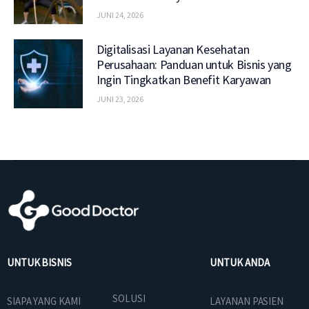
JUNI 24, 2026
Digitalisasi Layanan Kesehatan
Perusahaan: Panduan untuk Bisnis yang
Ingin Tingkatkan Benefit Karyawan
JUNI 23, 2026
UNTUK BISNIS
UNTUK ANDA
SOLUSI
SIAPA YANG KAMI
LAYANAN PASIEN