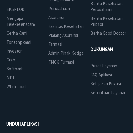
Berita Kesehatan
Perusahaan
EKSPLOR
Perusahaan
Asuransi
Mengapa
Berita Kesehatan
Telekesehatan?
Pribadi
Fasilitas Kesehatan
Cerita Kami
Berita Good Doctor
Pialang Asuransi
Tentang kami
Farmasi
DUKUNGAN
Investor
Admin Pihak Ketiga
Grab
FMCG Farmasi
Pusat Layanan
Softbank
FAQ Aplikasi
MDI
Kebijakan Privasi
WhiteCoat
Ketentuan Layanan
UNDUH APLIKASI