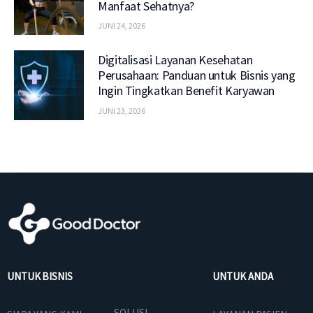
Manfaat Sehatnya?
JUNI 24, 2026
Digitalisasi Layanan Kesehatan
Perusahaan: Panduan untuk Bisnis yang
Ingin Tingkatkan Benefit Karyawan
JUNI 23, 2026
UNTUK BISNIS
UNTUK ANDA
SOLUSI