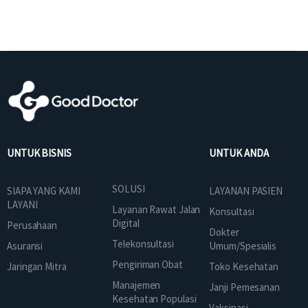
UNTUK BISNIS
UNTUK ANDA
SOLUSI
SIAPA YANG KAMI
LAYANAN PASIEN
LAYANI
Layanan Rawat Jalan
Konsultasi
Digital
Perusahaan
Dokter
Telekonsultasi
Asuransi
Umum/Spesialis
Pengiriman Obat
Jaringan Mitra
Toko Kesehatan
Manajemen
Janji Pemesanan
Kesehatan Populasi
Vaksinasi