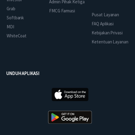
Admin Pihak Ketiga
Grab
FMCG Farmasi
Pusat Layanan
Softbank
FAQ Aplikasi
MDI
Kebijakan Privasi
WhiteCoat
Ketentuan Layanan
UNDUH APLIKASI