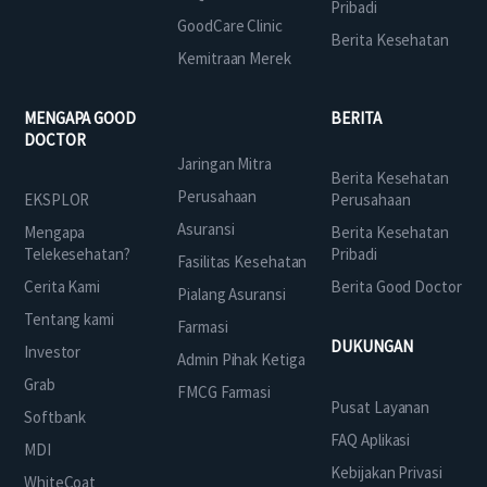
Pribadi
GoodCare Clinic
Berita Kesehatan
Kemitraan Merek
MENGAPA GOOD
BERITA
DOCTOR
Jaringan Mitra
Berita Kesehatan
Perusahaan
EKSPLOR
Perusahaan
Asuransi
Mengapa
Berita Kesehatan
Telekesehatan?
Pribadi
Fasilitas Kesehatan
Cerita Kami
Berita Good Doctor
Pialang Asuransi
Tentang kami
Farmasi
DUKUNGAN
Investor
Admin Pihak Ketiga
Grab
FMCG Farmasi
Pusat Layanan
Softbank
FAQ Aplikasi
MDI
Kebijakan Privasi
WhiteCoat