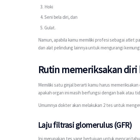
Hoki
Seni bela diri, dan
Gulat.
Namun, apabila kamu memiliki profesi sebagai atlet p
dan alat pelindung lainnya untuk mengurangi kemungki
Rutin memeriksakan diri 
Memiliki satu ginjal berarti kamu harus memeriksakan
apakah organ ini masih berfungsi dengan baik atau tid
Umumnya dokter akan melakukan 2 tes untuk mengeval
Laju filtrasi glomerulus (GFR)
Ini merupakan tes yang bertujuan untuk mencari tahu