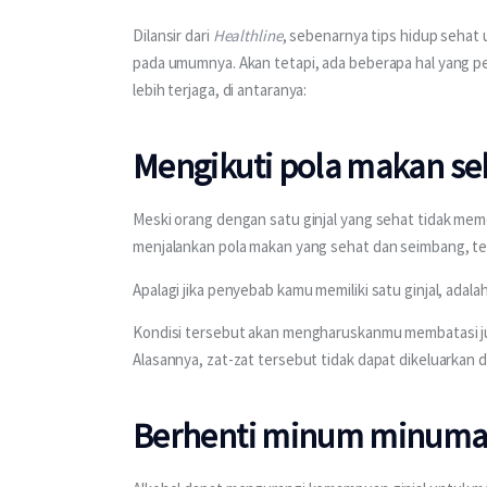
Dilansir dari 
Healthline
, sebenarnya tips hidup sehat 
pada umumnya. Akan tetapi, ada beberapa hal yang pe
lebih terjaga, di antaranya:
Mengikuti pola makan se
Meski orang dengan satu ginjal yang sehat tidak meme
menjalankan pola makan yang sehat dan seimbang, t
Apalagi jika penyebab kamu memiliki satu ginjal, adala
Kondisi tersebut akan mengharuskanmu membatasi juml
Alasannya, zat-zat tersebut tidak dapat dikeluarkan de
Berhenti minum minuman