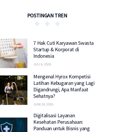
POSTINGAN TREN
7 Hak Cuti Karyawan Swasta
Startup & Korporat di
Indonesia
JULI 6, 2026
Mengenal Hyrox Kompetisi
Latihan Kebugaran yang Lagi
Digandrungi, Apa Manfaat
Sehatnya?
JUNI 24, 2026
Digitalisasi Layanan
Kesehatan Perusahaan:
Panduan untuk Bisnis yang