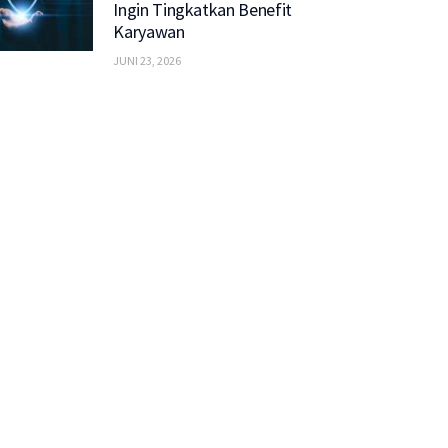
Ingin Tingkatkan Benefit
Karyawan
JUNI 23, 2026