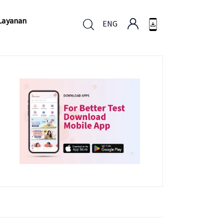
Layanan
ENG
Layanan
ENG