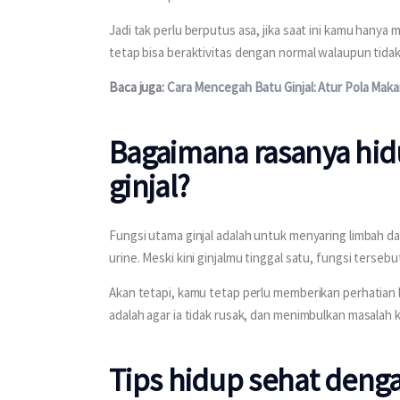
Jadi tak perlu berputus asa, jika saat ini kamu hanya 
tetap bisa beraktivitas dengan normal walaupun tidak 
Baca juga:
Cara Mencegah Batu Ginjal: Atur Pola Maka
Bagaimana rasanya hid
ginjal?
Fungsi utama ginjal adalah untuk menyaring limbah dan
urine. Meski kini ginjalmu tinggal satu, fungsi terseb
Akan tetapi, kamu tetap perlu memberikan perhatian 
adalah agar ia tidak rusak, dan menimbulkan masalah 
Tips hidup sehat denga