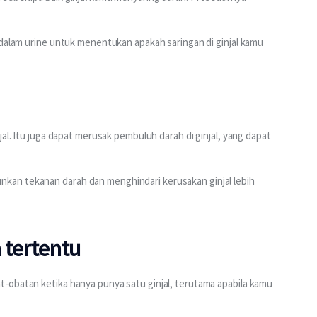
 dalam urine untuk menentukan apakah saringan di ginjal kamu 
jal. Itu juga dapat merusak pembuluh darah di ginjal, yang dapat 
an tekanan darah dan menghindari kerusakan ginjal lebih 
 tertentu
-obatan ketika hanya punya satu ginjal, terutama apabila kamu 