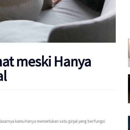
hat meski Hanya
al
a dasarnya kamu hanya memerlukan satu ginjal yang berfungsi 