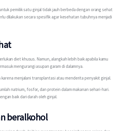
untuk pemilik satu ginjal tidak jauh berbeda dengan orang sehat 
rlu dilakukan secara spesifik agar kesehatan tubuhnya menjadi 
hat
rlukan diet khusus. Namun, alangkah lebih baik apabila kamu 
ermasuk mengurangi asupan garam di dalamnya.
h karena menjalani transplantasi atau menderita penyakit ginjal.
ah natrium, fosfor, dan protein dalam makanan sehari-hari. 
ngan baik dari darah oleh ginjal.
 beralkohol