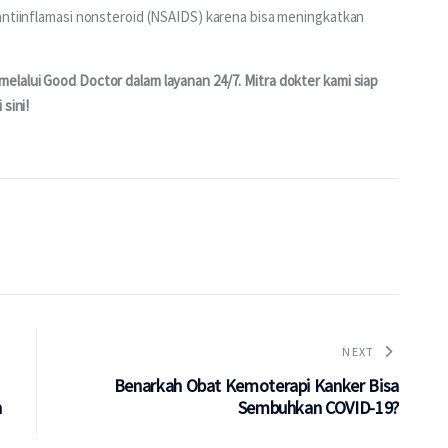
antiinflamasi nonsteroid (NSAIDS) karena bisa meningkatkan 
lalui Good Doctor dalam layanan 24/7. Mitra dokter kami siap 
sini!
NEXT
Benarkah Obat Kemoterapi Kanker Bisa
n
Sembuhkan COVID-19?