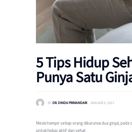
5 Tips Hidup Se
Punya Satu Ginj
BY
DR. DINDA PRIMANDARI
JANUARI 6, 2021
Meski hampir setiap orang dikaruniai dua ginjal, pad
untuk hidup aktif dan sehat.