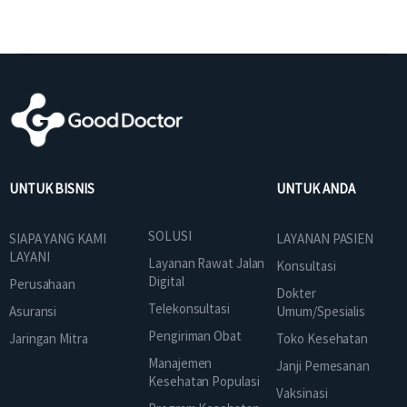
UNTUK BISNIS
UNTUK ANDA
SOLUSI
SIAPA YANG KAMI
LAYANAN PASIEN
LAYANI
Layanan Rawat Jalan
Konsultasi
Digital
Perusahaan
Dokter
Telekonsultasi
Asuransi
Umum/Spesialis
Pengiriman Obat
Jaringan Mitra
Toko Kesehatan
Manajemen
Janji Pemesanan
Kesehatan Populasi
Vaksinasi