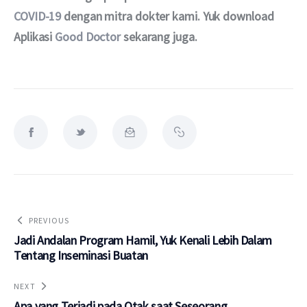
COVID-19 
dengan mitra dokter kami.
Yuk download 
Aplikasi 
Good Doctor
sekarang juga.
PREVIOUS
Jadi Andalan Program Hamil, Yuk Kenali Lebih Dalam
Tentang Inseminasi Buatan
NEXT
Apa yang Terjadi pada Otak saat Seseorang