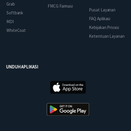
Grab
FMCG Farmasi
Pusat Layanan
Softbank
FAQ Aplikasi
MDI
Kebijakan Privasi
WhiteCoat
Ketentuan Layanan
UNDUH APLIKASI