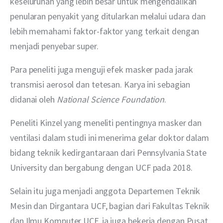
keseluruhan yang lebih besar untuk mengendalikan 
penularan penyakit yang ditularkan melalui udara dan 
lebih memahami faktor-faktor yang terkait dengan 
menjadi penyebar super.
Para peneliti juga menguji efek masker pada jarak 
transmisi aerosol dan tetesan. Karya ini sebagian 
didanai oleh 
National Science Foundation
.
Peneliti Kinzel yang meneliti pentingnya masker dan 
ventilasi dalam studi ini menerima gelar doktor dalam 
bidang teknik kedirgantaraan dari Pennsylvania State 
University dan bergabung dengan UCF pada 2018. 
Selain itu juga menjadi anggota Departemen Teknik 
Mesin dan Dirgantara UCF, bagian dari Fakultas Teknik 
dan Ilmu Komputer UCF, ia juga bekerja dengan Pusat 