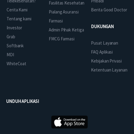
Telekesehatan?
Pribadi
Fasilitas Kesehatan
Cerita Kami
Berita Good Doctor
Pialang Asuransi
Tentang kami
Farmasi
DUKUNGAN
Investor
Admin Pihak Ketiga
Grab
FMCG Farmasi
Pusat Layanan
Softbank
FAQ Aplikasi
MDI
Kebijakan Privasi
WhiteCoat
Ketentuan Layanan
UNDUH APLIKASI