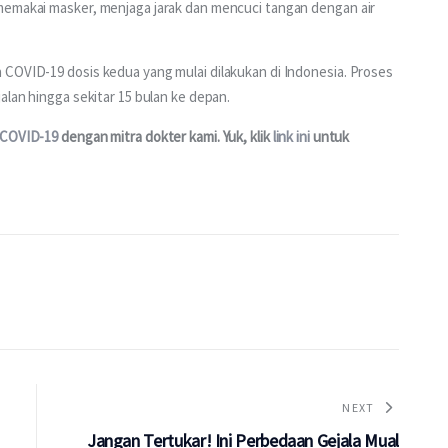
memakai masker, menjaga jarak dan mencuci tangan dengan air 
 COVID-19 dosis kedua yang mulai dilakukan di Indonesia. Proses 
alan hingga sekitar 15 bulan ke depan. 
 COVID-19 
dengan mitra dokter kami. Yuk, klik 
link ini
 untuk 
NEXT
Jangan Tertukar! Ini Perbedaan Gejala Mual