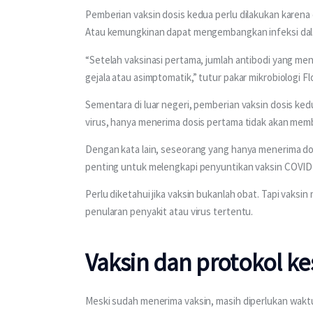
Pemberian vaksin dosis kedua perlu dilakukan karena
Atau kemungkinan dapat mengembangkan infeksi dal
“Setelah vaksinasi pertama, jumlah antibodi yang mene
gejala atau asimptomatik,” tutur pakar mikrobiologi Fl
Sementara di luar negeri, pemberian vaksin dosis ked
virus, hanya menerima dosis pertama tidak akan mem
Dengan kata lain, seseorang yang hanya menerima dos
penting untuk melengkapi penyuntikan vaksin COVID
Perlu diketahui jika vaksin bukanlah obat. Tapi vaks
penularan penyakit atau virus tertentu. 
Vaksin dan protokol k
Meski sudah menerima vaksin, masih diperlukan wak