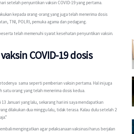
hari setelah penyuntikan vaksin COVID-19 yang pertama.
lakukan kepada orang-orang yang juga telah menerima dosis 
atan, TNI, POLRI, pemuka agama dan pedagang. 
peserta telah memenuhi syarat kesehatan penyuntikan vaksin. 
vaksin COVID-19 dosis
todenya  sama seperti pemberian vaksin pertama. Hal ini juga 
h satu orang yang telah menerima dosis kedua. 
13 Januari yang lalu, sekarang hari ini saya mendapatkan 
ang dilakukan dua minggu lalu, tidak terasa. Kalau dulu setelah 2 
ja.”
embali mengingatkan agar pelaksanaan vaksinasi harus berjalan 