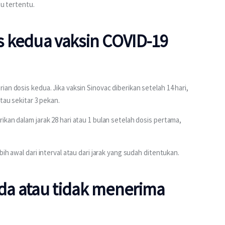
tu tertentu.
 kedua vaksin COVID-19
an dosis kedua. Jika vaksin Sinovac diberikan setelah 14 hari, 
tau sekitar 3 pekan.
kan dalam jarak 28 hari atau 1 bulan setelah dosis pertama, 
ih awal dari interval atau dari jarak yang sudah ditentukan. 
da atau tidak menerima