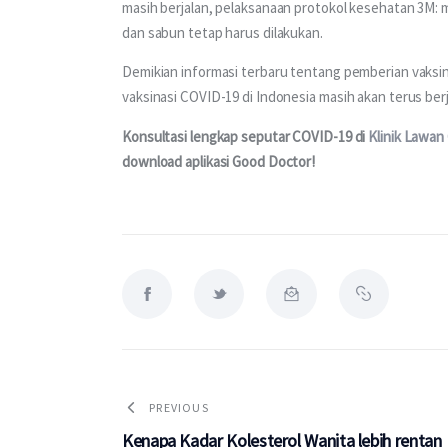
masih berjalan, pelaksanaan protokol kesehatan 3M: 
dan sabun tetap harus dilakukan. 
Demikian informasi terbaru tentang pemberian vaksin
vaksinasi COVID-19 di Indonesia masih akan terus berj
Konsultasi lengkap seputar COVID-19 di 
Klinik Lawan
download aplikasi Good Doctor! 
PREVIOUS
Kenapa Kadar Kolesterol Wanita lebih rentan