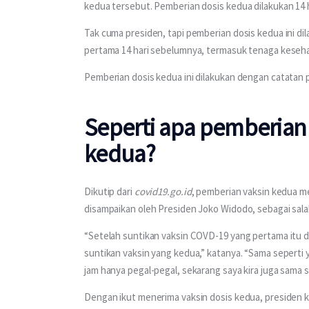
kedua tersebut. Pemberian dosis kedua dilakukan 14 
Tak cuma presiden, tapi pemberian dosis kedua ini di
pertama 14 hari sebelumnya, termasuk tenaga keseh
Pemberian dosis kedua ini dilakukan dengan catatan 
Seperti apa pemberian 
kedua?
Dikutip dari 
covid19.go.id
, pemberian vaksin kedua me
disampaikan oleh Presiden Joko Widodo, sebagai sala
“Setelah suntikan vaksin COVD-19 yang pertama itu di 
suntikan vaksin yang kedua,” katanya. “Sama seperti y
jam hanya pegal-pegal, sekarang saya kira juga sama sa
Dengan ikut menerima vaksin dosis kedua, presiden k