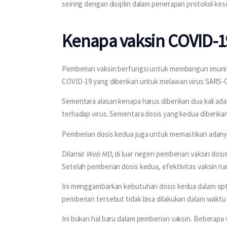
seiring dengan disiplin dalam penerapan protokol kes
Kenapa vaksin COVID-19
Pemberian vaksin berfungsi untuk membangun imunita
COVID-19 yang diberikan untuk melawan virus SARS-C
Sementara alasan kenapa harus diberikan dua kali ad
terhadap virus. Sementara dosis yang kedua diberik
Pemberian dosis kedua juga untuk memastikan adanya
Dilansir 
Web MD
, di luar negeri pemberian vaksin dosi
Setelah pemberian dosis kedua, efektivitas vaksin nai
Ini menggambarkan kebutuhan dosis kedua dalam opti
pemberian tersebut tidak bisa dilakukan dalam waktu 
Ini bukan hal baru dalam pemberian vaksin. Beberapa v