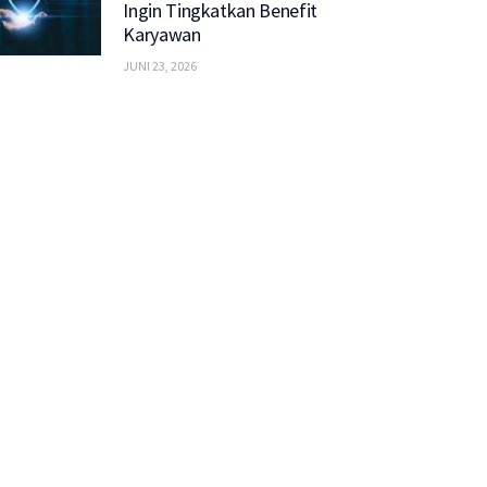
Ingin Tingkatkan Benefit
Karyawan
JUNI 23, 2026