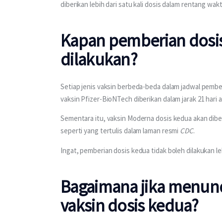
diberikan lebih dari satu kali dosis dalam rentang wak
Kapan pemberian dosis
dilakukan?
Setiap jenis vaksin berbeda-beda dalam jadwal pemberi
vaksin Pfizer-BioNTech diberikan dalam jarak 21 hari a
Sementara itu, vaksin Moderna dosis kedua akan diberi
seperti yang tertulis dalam laman resmi 
CDC
. 
Ingat, pemberian dosis kedua tidak boleh dilakukan leb
Bagaimana jika menun
vaksin dosis kedua?