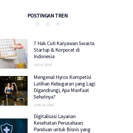
POSTINGAN TREN
7 Hak Cuti Karyawan Swasta
Startup & Korporat di
Indonesia
JULI 6, 2026
Mengenal Hyrox Kompetisi
Latihan Kebugaran yang Lagi
Digandrungi, Apa Manfaat
Sehatnya?
JUNI 24, 2026
Digitalisasi Layanan
Kesehatan Perusahaan:
Panduan untuk Bisnis yang