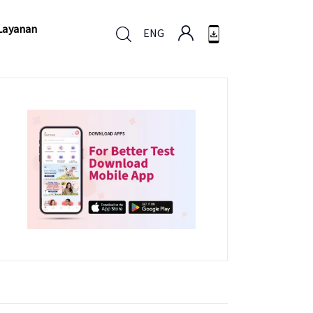
Layanan
ENG
Layanan
ENG