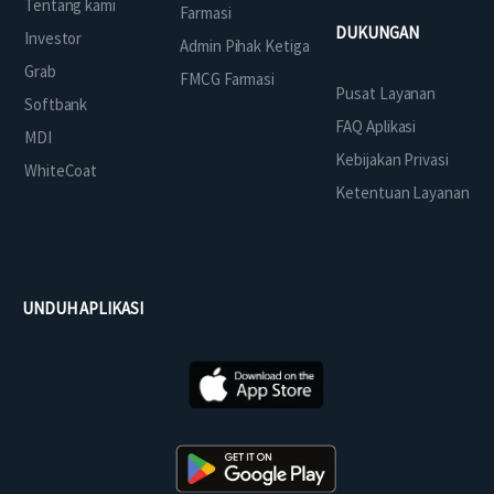
Tentang kami
Farmasi
DUKUNGAN
Investor
Admin Pihak Ketiga
Grab
FMCG Farmasi
Pusat Layanan
Softbank
FAQ Aplikasi
MDI
Kebijakan Privasi
WhiteCoat
Ketentuan Layanan
UNDUH APLIKASI