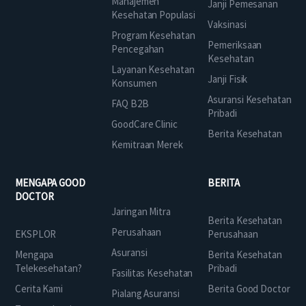
Manajemen
Janji Pemesanan
Kesehatan Populasi
Vaksinasi
Program Kesehatan
Pemeriksaan
Pencegahan
Kesehatan
Layanan Kesehatan
Janji Fisik
Konsumen
Asuransi Kesehatan
FAQ B2B
Pribadi
GoodCare Clinic
Berita Kesehatan
Kemitraan Merek
MENGAPA GOOD
BERITA
DOCTOR
Jaringan Mitra
Berita Kesehatan
Perusahaan
EKSPLOR
Perusahaan
Asuransi
Mengapa
Berita Kesehatan
Telekesehatan?
Pribadi
Fasilitas Kesehatan
Cerita Kami
Berita Good Doctor
Pialang Asuransi