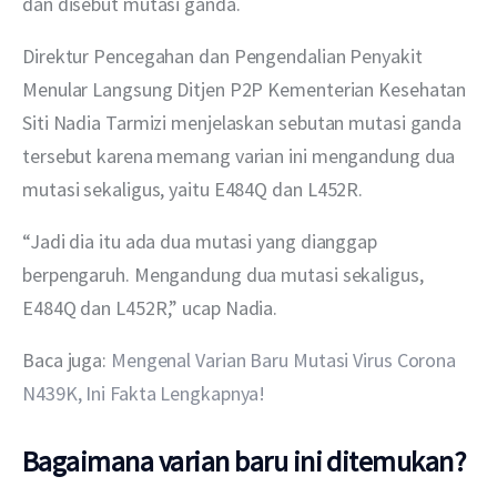
dan disebut mutasi ganda.
Direktur Pencegahan dan Pengendalian Penyakit 
Menular Langsung Ditjen P2P Kementerian Kesehatan 
Siti Nadia Tarmizi menjelaskan sebutan mutasi ganda 
tersebut karena memang varian ini mengandung dua 
mutasi sekaligus, yaitu E484Q dan L452R.
“Jadi dia itu ada dua mutasi yang dianggap 
berpengaruh. Mengandung dua mutasi sekaligus, 
E484Q dan L452R,” ucap Nadia. 
Baca juga: 
Mengenal Varian Baru Mutasi Virus Corona 
N439K, Ini Fakta Lengkapnya!
Bagaimana varian baru ini ditemukan?