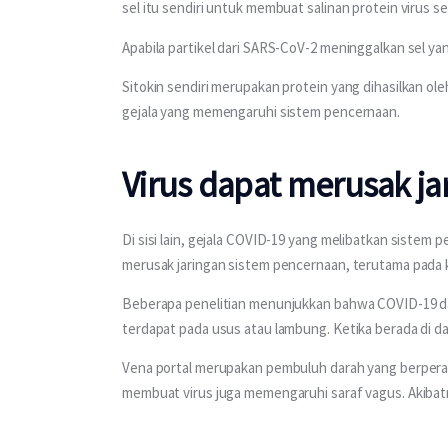
sel itu sendiri untuk membuat salinan protein virus se
Apabila partikel dari SARS-CoV-2 meninggalkan sel yan
Sitokin sendiri merupakan protein yang dihasilkan o
gejala yang memengaruhi sistem pencernaan.
Virus dapat merusak j
Di sisi lain, gejala COVID-19 yang melibatkan sistem 
merusak jaringan sistem pencernaan, terutama pada ka
Beberapa penelitian menunjukkan bahwa COVID-19 da
terdapat pada usus atau lambung. Ketika berada di dal
Vena portal merupakan pembuluh darah yang berperan 
membuat virus juga memengaruhi saraf vagus. Akibat