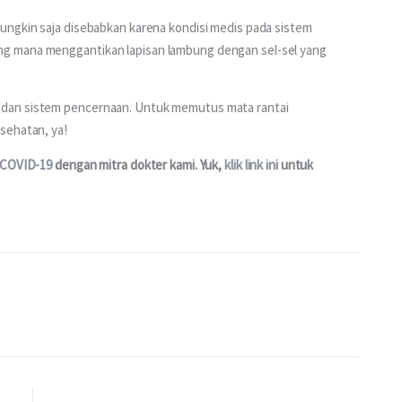
ungkin saja disebabkan karena kondisi medis pada sistem 
g mana menggantikan lapisan lambung dengan sel-sel yang 
dan sistem pencernaan. Untuk memutus mata rantai 
sehatan, ya!
 COVID-19 
dengan mitra dokter kami. Yuk, 
klik link in
i untuk 