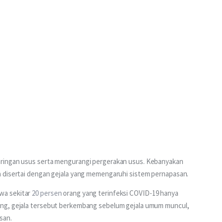
aringan usus serta mengurangi pergerakan usus. Kebanyakan 
a disertai dengan gejala yang memengaruhi sistem pernapasan.
a sekitar 
20 persen
 orang yang terinfeksi COVID-19 hanya 
ng, gejala tersebut berkembang sebelum gejala umum muncul, 
san.