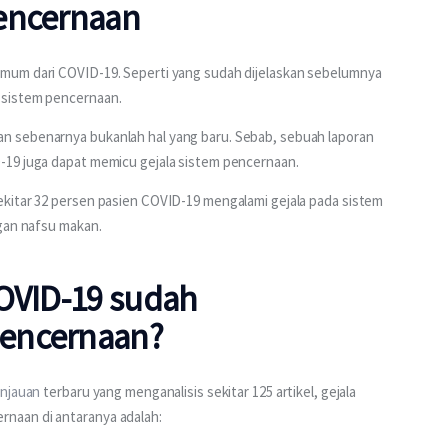
pencernaan
mum dari COVID-19. Seperti yang sudah dijelaskan sebelumnya 
 sistem pencernaan.
 sebenarnya bukanlah hal yang baru. Sebab, sebuah laporan 
-19 juga dapat memicu gejala sistem pencernaan.
kitar 32 persen pasien COVID-19 mengalami gejala pada sistem 
ngan nafsu makan.
COVID-19 sudah
encernaan?
injauan
 terbaru yang menganalisis sekitar 125 artikel, gejala 
naan di antaranya adalah: