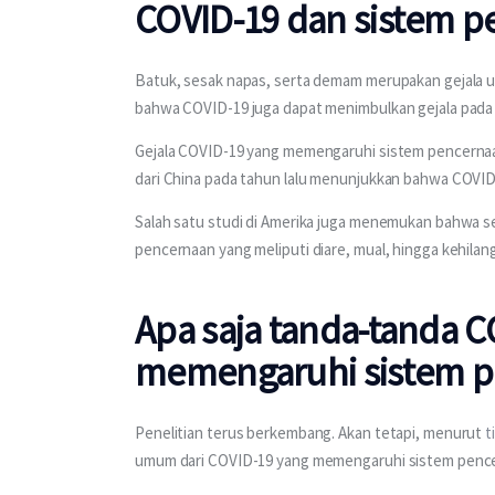
COVID-19 dan sistem 
Batuk, sesak napas, serta demam merupakan gejala u
bahwa COVID-19 juga dapat menimbulkan gejala pada
Gejala COVID-19 yang memengaruhi sistem pencernaan
dari China pada tahun lalu menunjukkan bahwa COVID
Salah satu studi di Amerika juga menemukan bahwa se
pencernaan yang meliputi diare, mual, hingga kehila
Apa saja tanda-tanda 
memengaruhi sistem p
Penelitian terus berkembang. Akan tetapi, menurut 
t
umum dari COVID-19 yang memengaruhi sistem pencer