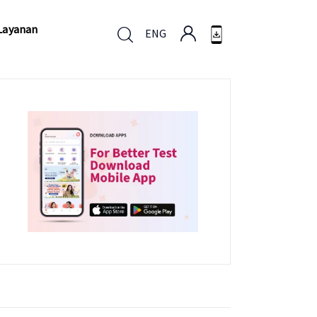
Layanan
ENG
Layanan
ENG