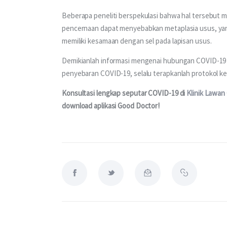
Beberapa peneliti berspekulasi bahwa hal tersebut m
pencernaan dapat menyebabkan metaplasia usus, yan
memiliki kesamaan dengan sel pada lapisan usus.
Demikianlah informasi mengenai hubungan COVID-19 
penyebaran COVID-19, selalu terapkanlah protokol ke
Konsultasi lengkap seputar COVID-19 di 
Klinik Lawan
download aplikasi Good Doctor!