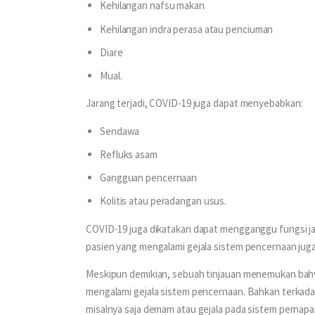
Kehilangan nafsu makan
Kehilangan indra perasa atau penciuman
Diare
Mual.
Jarang terjadi, COVID-19 juga dapat menyebabkan:
Sendawa
Refluks asam
Gangguan pencernaan
Kolitis atau peradangan usus.
COVID-19 juga dikatakan dapat mengganggu fungsi j
pasien yang mengalami gejala sistem pencernaan jug
Meskipun demikian, sebuah tinjauan menemukan bahw
mengalami gejala sistem pencernaan. Bahkan terkada
misalnya saja demam atau gejala pada sistem pernapa