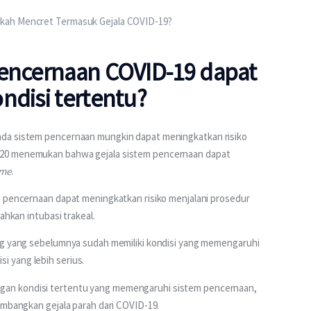
kah Mencret Termasuk Gejala COVID-19?
pencernaan COVID-19 dapat
ndisi tertentu?
pada sistem pencernaan mungkin dapat meningkatkan risiko 
020 menemukan bahwa gejala sistem pencernaan dapat 
ome
.
m pencernaan dapat meningkatkan risiko menjalani prosedur 
ahkan intubasi trakeal.
ng yang sebelumnya sudah memiliki kondisi yang memengaruhi 
 yang lebih serius.
an kondisi tertentu yang memengaruhi sistem pencernaan, 
embangkan gejala parah dari COVID-19.