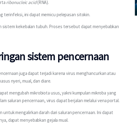
rta 
ribonucleic acid 
(RNA).
g terinfeksi, ini dapat memicu pelepasan sitokin.
leh sistem kekebalan tubuh. Proses tersebut dapat menyebabkan 
aringan sistem pencernaan
pencernaan juga dapat terjadi karena virus menghancurkan atau 
sus nyeri, mual, dan diare.
pat mengubah mikrobiota usus, yakni kumpulan mikroba yang 
am saluran pencernaan, virus dapat berjalan melalui vena portal.
untuk mengalirkan darah dari saluran pencernaan. Ini dapat 
nya, dapat menyebabkan gejala mual.