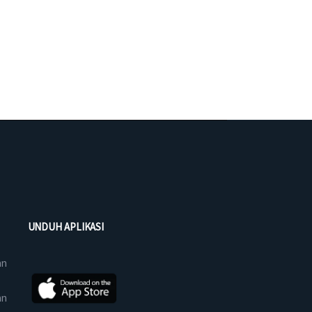
UNDUH APLIKASI
an
an