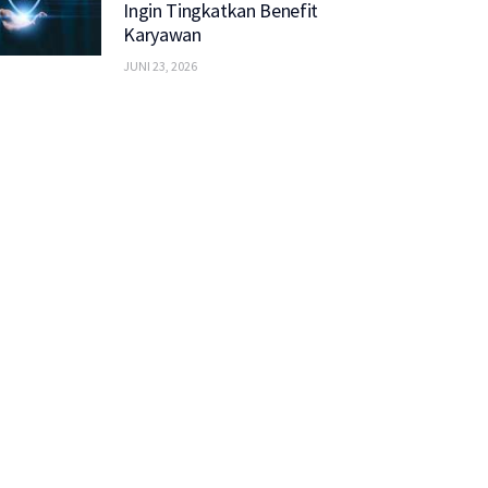
Ingin Tingkatkan Benefit
Karyawan
JUNI 23, 2026