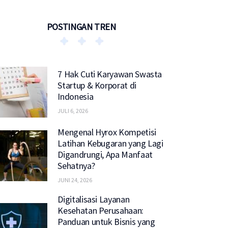
POSTINGAN TREN
7 Hak Cuti Karyawan Swasta
Startup & Korporat di
Indonesia
JULI 6, 2026
Mengenal Hyrox Kompetisi
Latihan Kebugaran yang Lagi
Digandrungi, Apa Manfaat
Sehatnya?
JUNI 24, 2026
Digitalisasi Layanan
Kesehatan Perusahaan:
Panduan untuk Bisnis yang