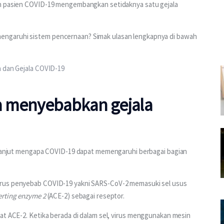
en pasien COVID-19 mengembangkan setidaknya satu gejala 
ngaruhi sistem pencernaan? Simak ulasan lengkapnya di bawah 
a dan Gejala COVID-19
a menyebabkan gejala
h lanjut mengapa COVID-19 dapat memengaruhi berbagai bagian 
irus penyebab COVID-19 yakni SARS-CoV-2 memasuki sel usus 
rting enzyme 2 
(ACE-2) sebagai reseptor.
at ACE-2. Ketika berada di dalam sel, virus menggunakan mesin 