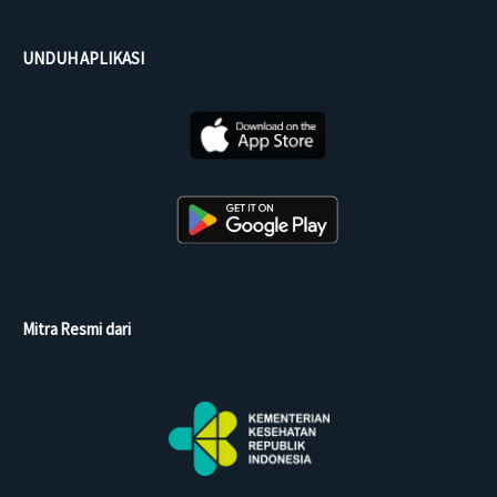
UNDUH APLIKASI
Mitra Resmi dari