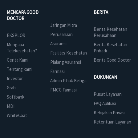
MENGAPA GOOD
BERITA
DOCTOR
Jaringan Mitra
Berita Kesehatan
Perusahaan
EKSPLOR
Perusahaan
Asuransi
Mengapa
Berita Kesehatan
Telekesehatan?
Pribadi
Fasilitas Kesehatan
Cerita Kami
Berita Good Doctor
Pialang Asuransi
Tentang kami
Farmasi
DUKUNGAN
Investor
Admin Pihak Ketiga
Grab
FMCG Farmasi
Pusat Layanan
Softbank
FAQ Aplikasi
MDI
Kebijakan Privasi
WhiteCoat
Ketentuan Layanan