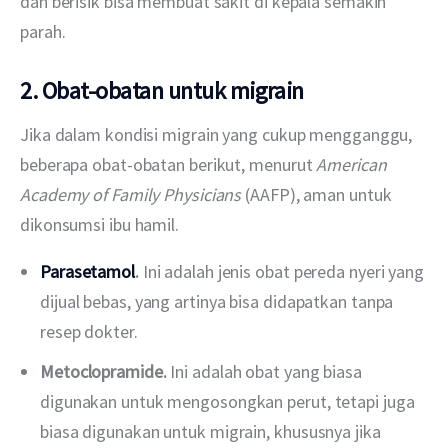
dan berisik bisa membuat sakit di kepala semakin 
parah. 
2. Obat-obatan untuk migrain
Jika dalam kondisi migrain yang cukup mengganggu, 
beberapa obat-obatan berikut, menurut 
American 
Academy of Family Physicians
 (AAFP), aman untuk 
dikonsumsi ibu hamil. 
Parasetamol
.
Ini adalah jenis obat pereda nyeri yang
dijual bebas, yang artinya bisa didapatkan tanpa
resep dokter.
Metoclopramide.
Ini adalah obat yang biasa
digunakan untuk mengosongkan perut, tetapi juga
biasa digunakan untuk migrain, khususnya jika