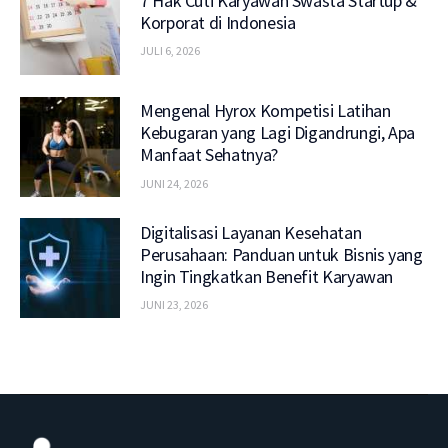
7 Hak Cuti Karyawan Swasta Startup &
Korporat di Indonesia
JULI 6, 2026
Mengenal Hyrox Kompetisi Latihan
Kebugaran yang Lagi Digandrungi, Apa
Manfaat Sehatnya?
JUNI 24, 2026
Digitalisasi Layanan Kesehatan
Perusahaan: Panduan untuk Bisnis yang
Ingin Tingkatkan Benefit Karyawan
JUNI 23, 2026