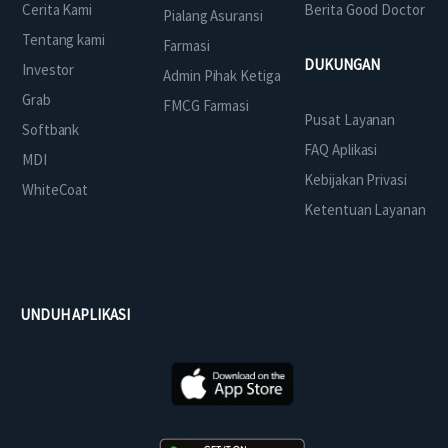
Cerita Kami
Berita Good Doctor
Pialang Asuransi
Tentang kami
Farmasi
DUKUNGAN
Investor
Admin Pihak Ketiga
Grab
FMCG Farmasi
Pusat Layanan
Softbank
FAQ Aplikasi
MDI
Kebijakan Privasi
WhiteCoat
Ketentuan Layanan
UNDUH APLIKASI