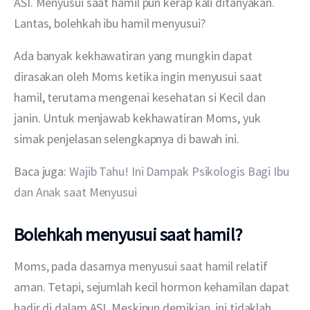
ASI. Menyusui saat hamil pun kerap kali ditanyakan. 
Lantas, bolehkah ibu hamil menyusui?
Ada banyak kekhawatiran yang mungkin dapat 
dirasakan oleh Moms ketika ingin menyusui saat 
hamil, terutama mengenai kesehatan si Kecil dan 
janin. Untuk menjawab kekhawatiran Moms, yuk 
simak penjelasan selengkapnya di bawah ini.
Baca juga: 
Wajib Tahu! Ini Dampak Psikologis Bagi Ibu 
dan Anak saat Menyusui
Bolehkah menyusui saat hamil?
Moms, pada dasarnya menyusui saat hamil relatif 
aman. Tetapi, sejumlah kecil hormon kehamilan dapat 
hadir di dalam ASI. Meskipun demikian, ini tidaklah 