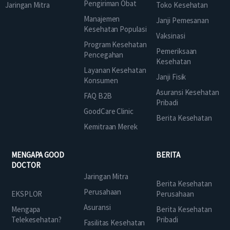
Pengiriman Obat
Jaringan Mitra
Toko Kesehatan
Manajemen
Janji Pemesanan
Kesehatan Populasi
Vaksinasi
Program Kesehatan
Pemeriksaan
Pencegahan
Kesehatan
Layanan Kesehatan
Janji Fisik
Konsumen
Asuransi Kesehatan
FAQ B2B
Pribadi
GoodCare Clinic
Berita Kesehatan
Kemitraan Merek
MENGAPA GOOD
BERITA
DOCTOR
Jaringan Mitra
Berita Kesehatan
Perusahaan
EKSPLOR
Perusahaan
Asuransi
Mengapa
Berita Kesehatan
Telekesehatan?
Pribadi
Fasilitas Kesehatan