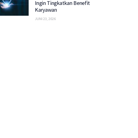
Ingin Tingkatkan Benefit
Karyawan
JUNI 23, 2026