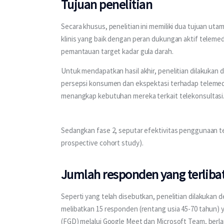
Tujuan penelitian
Secara khusus, penelitian ini memiliki dua tujuan uta
klinis yang baik dengan peran dukungan aktif telemed
pemantauan target kadar gula darah.
Untuk mendapatkan hasil akhir, penelitian dilakukan de
persepsi konsumen dan ekspektasi terhadap telemedi
menangkap kebutuhan mereka terkait telekonsultasi
Sedangkan fase 2, seputar efektivitas penggunaan t
prospective cohort study).
Jumlah responden yang terliba
Seperti yang telah disebutkan, penelitian dilakukan den
melibatkan 15 responden (rentang usia 45-70 tahun) 
(FGD) melalui Google Meet dan Microsoft Team, ber