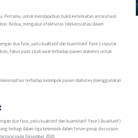
ma. Pertama, untuk mendapatkan bukti keterkaitan antara hasil 
isin. Kedua, mengukur efektivitas telekonsultasi dalam 
ngan dua fase, yaitu kualitatif dan kuantitatif. Fase 1 seputar 
sin, fokus pada studi awal terhadap pasien diabetes untuk 
.
elekonsultasi terhadap kelompok pasien diabetes (menggunakan 
t
gan dua fase, yaitu kualitatif dan kuantitatif. Fase 1 (kualitatif) 
yang terbagi dalam tiga kelompok dalam forum group discussion 
langsung pada Desember 2020.