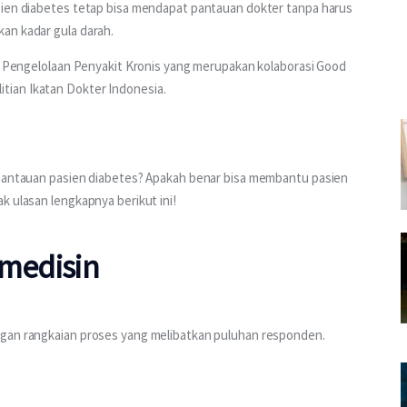
sien diabetes tetap bisa mendapat pantauan dokter tanpa harus 
an kadar gula darah.
ot Pengelolaan Penyakit Kronis yang merupakan kolaborasi Good 
ian Ikatan Dokter Indonesia.
emantauan pasien diabetes? Apakah benar bisa membantu pasien 
k ulasan lengkapnya berikut ini!
emedisin
ngan rangkaian proses yang melibatkan puluhan responden. 