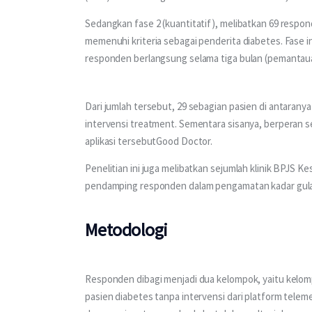
Sedangkan fase 2 (kuantitatif), melibatkan 69 respon
memenuhi kriteria sebagai penderita diabetes. Fase i
responden berlangsung selama tiga bulan (pemantaua
Dari jumlah tersebut, 29 sebagian pasien di antara
intervensi treatment. Sementara sisanya, berperan 
aplikasi tersebutGood Doctor.
Penelitian ini juga melibatkan sejumlah klinik BPJS 
pendamping responden dalam pengamatan kadar gula
Metodologi
Responden dibagi menjadi dua kelompok, yaitu kelomp
pasien diabetes tanpa intervensi dari platform telem