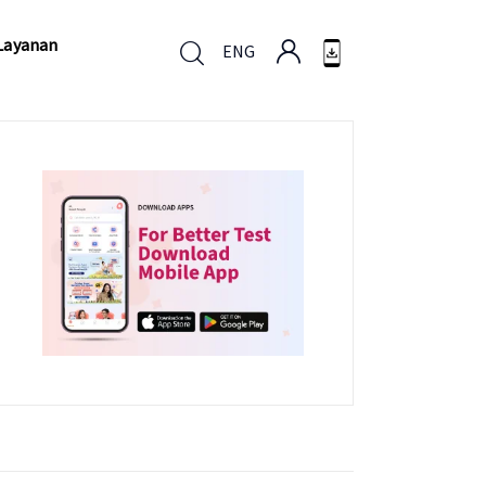
Layanan
ENG
Layanan
ENG