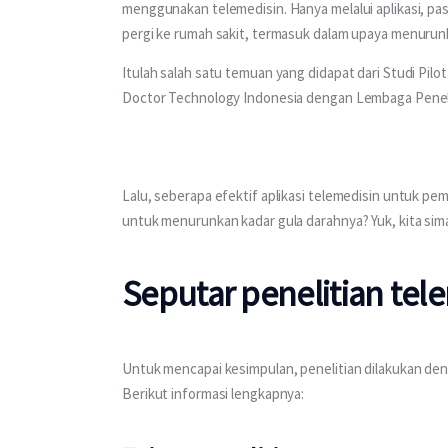
menggunakan telemedisin. Hanya melalui aplikasi, pa
pergi ke rumah sakit, termasuk dalam upaya menurunk
Itulah salah satu temuan yang didapat dari Studi Pil
Doctor Technology Indonesia dengan Lembaga Penelit
Lalu, seberapa efektif aplikasi telemedisin untuk p
untuk menurunkan kadar gula darahnya? Yuk, kita sima
Seputar penelitian tel
Untuk mencapai kesimpulan, penelitian dilakukan de
Berikut informasi lengkapnya: