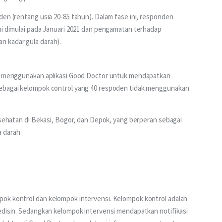
den (rentang usia 20-85 tahun). Dalam fase ini, responden 
ni dimulai pada Januari 2021 dan pengamatan terhadap 
n kadar gula darah).
nya menggunakan aplikasi Good Doctor untuk mendapatkan 
sebagai kelompok control yang 40 respoden tidak menggunakan 
Kesehatan di Bekasi, Bogor, dan Depok, yang berperan sebagai 
 darah.
ok kontrol dan kelompok intervensi. Kelompok kontrol adalah 
edisin. Sedangkan kelompok intervensi mendapatkan notifikasi 