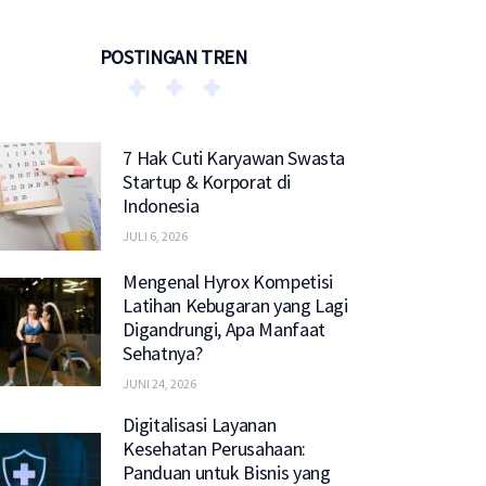
POSTINGAN TREN
7 Hak Cuti Karyawan Swasta
Startup & Korporat di
Indonesia
JULI 6, 2026
Mengenal Hyrox Kompetisi
Latihan Kebugaran yang Lagi
Digandrungi, Apa Manfaat
Sehatnya?
JUNI 24, 2026
Digitalisasi Layanan
Kesehatan Perusahaan:
Panduan untuk Bisnis yang