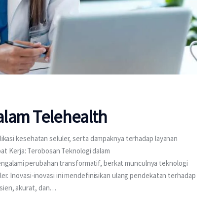
alam Telehealth
plikasi kesehatan seluler, serta dampaknya terhadap layanan
t Kerja: Terobosan Teknologi dalam
ngalami perubahan transformatif, berkat munculnya teknologi
uler. Inovasi-inovasi ini mendefinisikan ulang pendekatan terhadap
sien, akurat, dan…