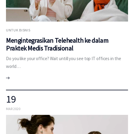
UNTUK BISNIS
Mengintegrasikan Telehealth ke dalam
Praktek Medis Tradisional
Do you like your office? Wait untill you see top IT offices in the
world…
19
MAR 2020