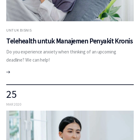
UNTUK BISNIS
Telehealth untuk Manajemen Penyakit Kronis
Do you experience anxiety when thinking of an upcoming
deadline? We can help!
25
MAR 2020