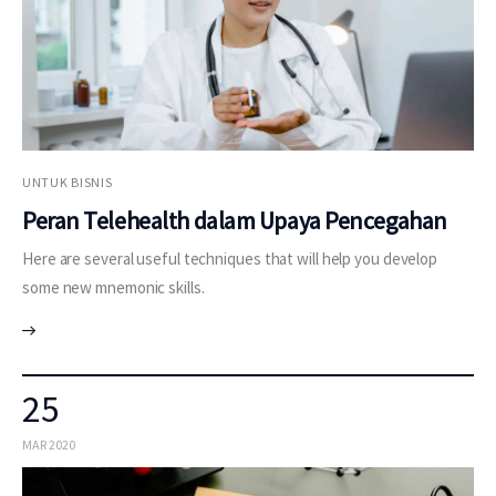
UNTUK BISNIS
Peran Telehealth dalam Upaya Pencegahan
Here are several useful techniques that will help you develop
some new mnemonic skills.
25
MAR 2020